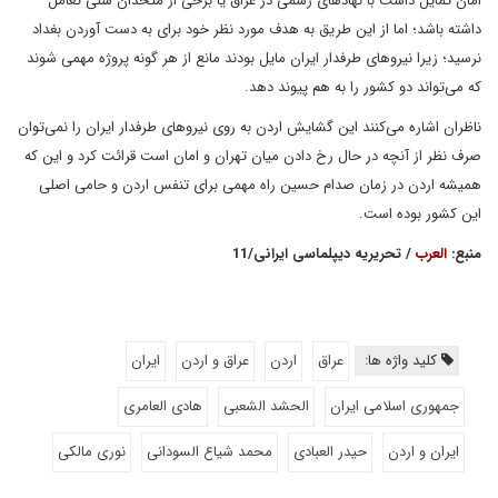
امان تمایل داشت با نهادهای رسمی در عراق یا برخی از متحدان سنی تعامل
داشته باشد؛ اما از این طریق به هدف مورد نظر خود برای به دست آوردن بغداد
نرسید؛ زیرا نیروهای طرفدار ایران مایل بودند مانع از هر گونه پروژه مهمی شوند
که می‌تواند دو کشور را به هم پیوند دهد.
ناظران اشاره می‌کنند این گشایش اردن به روی نیروهای طرفدار ایران را نمی‌توان
صرف نظر از آنچه در حال رخ دادن میان تهران و امان است قرائت کرد و این که
همیشه اردن در زمان صدام حسین راه مهمی برای تنفس اردن و حامی اصلی
این کشور بوده است.
منبع:
العرب
/ تحریریه دیپلماسی ایرانی/11
کلید واژه ها:
عراق
اردن
عراق و اردن
ایران
جمهوری اسلامی ایران
الحشد الشعبی
هادی العامری
ایران و اردن
حیدر العبادی
محمد شیاع السودانی
نوری مالکی