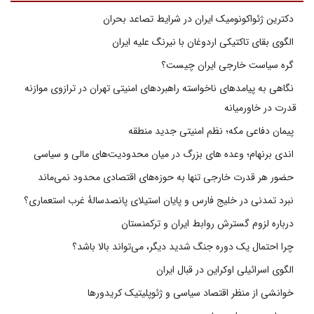
دکترین ژئواکونومیک ایران در شرایط تصاعد بحران
الگوی بقای تاکتیکی اردوغان با نیرنگ علیه ایران
گره سیاست خارجی ایران چیست؟
نگاهی به پیامدهای ناخواسته راهبردهای امنیتی تهران در ترازوی موازنه
قدرت در خاورمیانه
پیمان دفاعی مکه؛ نظم امنیتی جدید منطقه
اندی برنهام؛ وعده های بزرگ در میان محدودیت‌های مالی و سیاسی
حضور هر قدرت خارجی تنها به حوزه‌های اقتصادی محدود نمی‌ماند
نبرد تمدنی در خلیج فارس و پایان استیلای پانصدسالۀ غرب استعماری؟
درباره لزوم گسترش روابط ایران و ترکمنستان
چرا احتمال یک دوره جنگ شدید دیگر، می‌تواند بالا باشد؟
الگوی اسرائیلی اوکراین در قبال ایران
خوانشی از منظر اقتصاد سیاسی و ژئوپلیتیک کریدورها