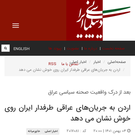
Toggle
vigation
صفحه نخست
درباره ما
عضویت
پیوند ها
ENGLISH
صفحه‌اصلی
اخبار
اخبار اصلی
تماس با ما
RSS
اردن به جریان‌های عراقی طرفدار ایران روی خوش نشان می دهد
بعد از درک واقعیت صحنه سیاسی عراق
اردن به جریان‌های عراقی طرفدار ایران روی
خوش نشان می دهد
۰۴ بهمن ۱۴۰۱ | ۲۰:۰۰
کد : ۲۰۱۷۰۸۱
اخبار اصلی
خاورمیانه