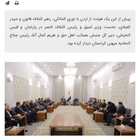
پیش از این یک هیئت از اردن با نوری المالکی، رهبر ائتلاف قانون و حیدر
العبادی، نخست وزیر اسبق و رئیس ائتلاف النصر در پارلمان و قیس
الخزعلی، دبیر کل جنبش عصائب اهل حق و هریم کمال آغا، رئیس جناح
اتحادیه میهنی کردستان دیدار کرده بود.