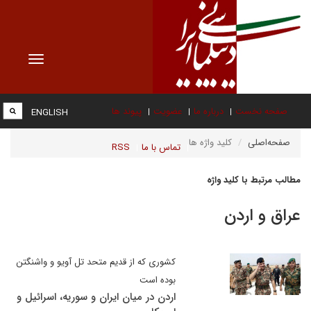
Toggle
vigation
صفحه نخست
درباره ما
عضویت
پیوند ها
ENGLISH
صفحه‌اصلی
کلید واژه ها
تماس با ما
RSS
مطالب مرتبط با کلید واژه
عراق و اردن
کشوری که از قدیم متحد تل آویو و واشنگتن
بوده است
اردن در میان ایران و سوریه، اسرائیل و