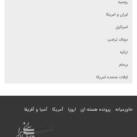
روسیه
ایران و امریکا
اسرائیل
دونالد ترامپ
ترکیه
برجام
ایالات متحده امریکا
خاورمیانه
پرونده هسته ای
اروپا
آمریکا
آسیا و آفریقا