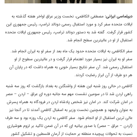
دیپلماسی ایرانی:
مصطفی الکاظمی، نخست وزیر عراق اواخر هفته گذشته به
ایالات متحده سفر کرد و مورد استقبال رسمی دونالد ترامپ، رئیس جمهوری این
کشور قرار گرفت. گفته شد به دستور دونالد ترامپ، رئیس جمهوری ایالات متحده
استقبال از او در عالیترین سطح انجام شد.
سفر الکاظمی به ایالات متحده حدود یک ماه بعد از سفر او به ایران انجام شد.
سفر او به ایران نیز بسیار مورد اهتمام قرار گرفت و در عالیترین سطوح از او
استقبال رسمی شد. آن سفر نتایج بسیار خوبی به همراه داشت که در پایان آن
هر دو طرف از آن ابراز رضایت کردند.
کاظمی در حالی روز شنبه این هفته از واشنگتن به بغداد بازگشت که روز سه شنبه
راهی اردن شد تا در سومین نشست مهم سه جانبه دوره ای عراق – اردن – مصر
در امان شرکت کند. در امان نیز شخص پادشاه اردن در فرودگاه به همراه پسرش
به عنوان ولیعهد و همچنین نخست وزیر به اسقبال کاظمی آمدند تا در آنجا نیز
عالی ترین استقبال از او انجام شود. سفر کاظمی به اردن یک روزه بود و سه طرف
(اردن – عراق – مصر) با صدور بیانیه ای که در آن ضمن تاکید بر لزوم هوشیاری
نسبت به تحولات پیچیده منطقه بر حمایت از آرمان فلسطین و تشکیل کشور