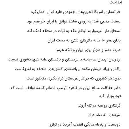
انداخت
خزانه‌داری آمریکا تحریم‌های جدیدی علیه ایران اعمال کرد
بسنت مدعی شد: به زودی شاهد توافق با ایران خواهیم بود
اسحاق دار: امیدواریم توافق مکه به ثبات در منطقه کمک کند
پایان عمر ۵۰ ساله دلارهای نفتی به دست ایران
عبرت مصر و سوئز برای ایران و تنگه هرمز
اردوغان: پیمان سه‌جانبه با عربستان و پاکستان علیه هیچ کشوری نیست
زاکانی: پیام «پیمان مکه» بی‌اعتمادی کشورهای منطقه به آمریکاست
یمن: هر کشوری که در کنار عربستان قرار بگیرد، متجاوز است
دفتر حفاظت منافع ایران در قاهره: ترامپ التماس‌کننده توافقی است که
خود ویران کرد
گرفتاری روسیه در تله آزوف
امیدهای اقتصاد عراق
دویست و پنجاه سالگی انقلاب آمریکا در ترازو