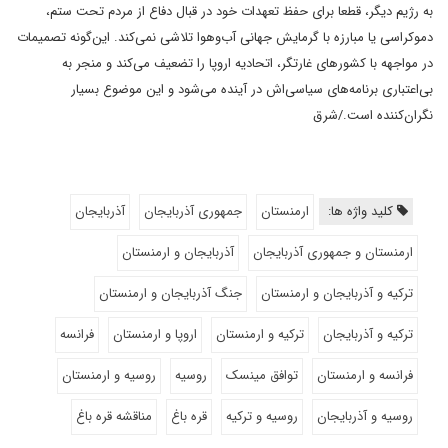
به رژیم دیگر، قطعا برای حفظ تعهدات خود در قبال دفاع از مردم تحت ستم،
دموکراسی یا مبارزه با گرمایش جهانی آب‌وهوا تلاشی نمی‌کند. این‌گونه تصمیمات
در مواجهه با کشورهای غارتگر، اتحادیه اروپا را تضعیف می‌کند و منجر به
بی‌اعتباری برنامه‌های سیاسی‌اش در آینده می‌شود و این موضوع بسیار
نگران‌کننده است./شرق
کلید واژه ها:
ارمنستان
جمهوری آذربایجان
آذربایجان
ارمنستان و جمهوری آذربایجان
آذربایجان و ارمنستان
ترکیه و آذربایجان و ارمنستان
جنگ آذربایجان و ارمنستان
ترکیه و آذربایجان
ترکیه و ارمنستان
اروپا و ارمنستان
فرانسه
فرانسه و ارمنستان
توافق مینسک
روسیه
روسیه و ارمنستان
روسیه و آذربایجان
روسیه و ترکیه
قره باغ
مناقشه قره باغ