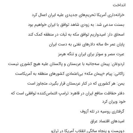
انداخت
خزانه‌داری آمریکا تحریم‌های جدیدی علیه ایران اعمال کرد
بسنت مدعی شد: به زودی شاهد توافق با ایران خواهیم بود
اسحاق دار: امیدواریم توافق مکه به ثبات در منطقه کمک کند
پایان عمر ۵۰ ساله دلارهای نفتی به دست ایران
عبرت مصر و سوئز برای ایران و تنگه هرمز
اردوغان: پیمان سه‌جانبه با عربستان و پاکستان علیه هیچ کشوری نیست
زاکانی: پیام «پیمان مکه» بی‌اعتمادی کشورهای منطقه به آمریکاست
یمن: هر کشوری که در کنار عربستان قرار بگیرد، متجاوز است
دفتر حفاظت منافع ایران در قاهره: ترامپ التماس‌کننده توافقی است که
خود ویران کرد
گرفتاری روسیه در تله آزوف
امیدهای اقتصاد عراق
دویست و پنجاه سالگی انقلاب آمریکا در ترازو