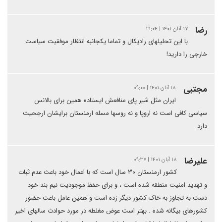
رضا
۱۷ آبان ۱۴۰۱ | ۲۱:۰۴
با این تحلیلهای رادیکال و تماما یکجانبه انتظار موفقیت سیاست
خارجی را دارید!
مجتبی
۱۸ آبان ۱۴۰۱ | ۰۹:۰۰
ایران مثل شیر پای منافعش ایستاده همین برای بالانس
سیاسی کافی است نه اروپا و نه روسها مسله ارمنستان برایشان ارجحیت
دارد
علیرضا
۱۸ آبان ۱۴۰۱ | ۰۹:۳۷
کشور ارمنستان ۳۰ سال است که با اعمال خود باعث عدم ثبات
و تهدید امنیت منطقه شده است ، و برای حفظ موجودیت نیم بند خود
دست به تجاوز به خاک کشور دیگر زده است و همین عامل باعث حضور
کشورهای بیگانه شده . بهتر است عوض مغلطه در مورد حوادث سالهای اخیر