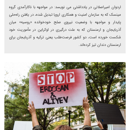
اردوان امیراصلانی در یادداشتی می نویسد: در مواجهه با ناکارآمدی گروه
مینسک که به سازمان امنیت و همکاری اروپا تبدیل شده، در یافتن راه‌حلی
پایدار و مواجهه با وضعیت نیروی صلح خود‌خوانده «روسیه» میان
آذربایجان و ارمنستان که به علت درگیری در اوکراین در مأموریت خود
شکست خورده است، دو کشور فرصت‌طلب یعنی ترکیه و آذربایجان برای
ارمنستان دندان تیز کرده‌اند.