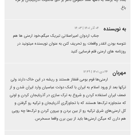
باغ.
به نویسنده
۰۴ آذر ۱۴۰۱ | ۱۴:۰۳
جناب اردوان امیراصلانی تبریک میگم،خود ارمنی ها هم
نتوسه بودن انقدر واقعات رو تحریف کنن.به عنوان نویسنده میتونید در
روزنامه های ارمنی قلم فرسایی کنید
مهربان
۲۴ دی ۱۴۰۱ | ۱۲:۴۹
ارمنی‌ها قوم بومی قفقاز هستند و ریشه در این خاک دارند ولی
ترکها بعد از ورود اسلام به ایران با کمک دولت عباسیان وارد ایران شدن و از
ضعف ایران استفاده کردن و شروع به ترک سازی در آذربایجان کردن و اونی
که متجاوزه ترک‌ها هستند که با تجاوزگری آذربایجان و ترکیه رو گرفتن و
کل ارمنی‌های شرق ترکیه رو از بین بردن و بیرون کردن و ترک‌ها چه رویی
هم دارن که میگن ارمنی‌ها باید از بین برن واقعا مسخرس.