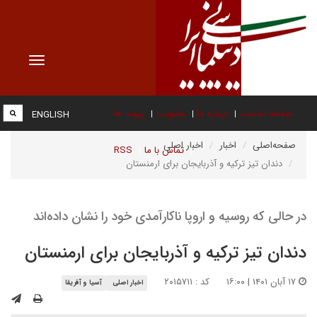
Toggle
vigation
صفحه نخست
درباره ما
عضویت
پیوند ها
ENGLISH
صفحه‌اصلی
اخبار
اخبار اصلی
تماس با ما
RSS
دندان تیز ترکیه و آذربایجان برای ارمنستان
در حالی که روسیه و اروپا ناکارآمدی خود را نشان داده‌اند
دندان تیز ترکیه و آذربایجان برای ارمنستان
۱۷ آبان ۱۴۰۱ | ۱۶:۰۰
کد : ۲۰۱۵۷۱۱
اخبار اصلی
آسیا و آفریقا