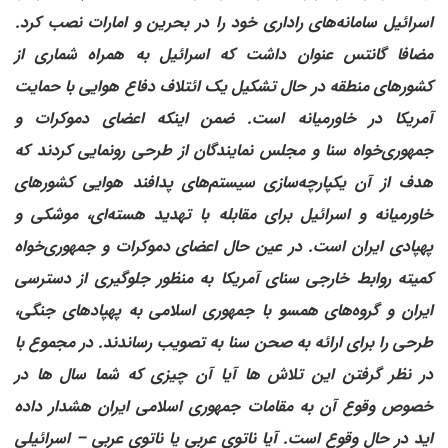
اسرائیل سامانه‌های راداری خود را در بحرین و امارات نصب کرد.
مضافا گانتس عنوان داشت که اسرائیل به همراه شماری از
کشورهای منطقه در حال تشکیل یک ائتلاف دفاع هوایی با حمایت
آمریکا در خاورمیانه است. ضمن اینکه اعضای دموکرات و
جمهوری‌خواه سنا و مجلس نمایندگان از طرحی رونمایی کردند که
هدف از آن یکپارچه‌سازی سیستم‌های پدافند هوایی کشورهای
خاورمیانه و اسرائیل برای مقابله با تهدید هسته‌ای، موشکی و
پهپادی ایران است. در عین حال اعضای دموکرات و جمهوری‌خواه
کمیته روابط خارجی سنای آمریکا به منظور جلوگیری از دسترسی
ایران و گروه‌های همسو با جمهوری اسلامی به پهپادهای جنگی،
طرحی را برای ارائه به صحن سنا به تصویب رساندند. در مجموع با
در نظر گرفتن این تلاش ها آیا آن چیزی که شما سال ها در
خصوص وقوع آن به مقامات جمهوری اسلامی ایران هشدار داده
اید در حال وقوع است. آیا ناتوی عربی یا ناتوی عربی – اسرائیلی