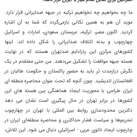
ما چه بخواهیم چه نخواهیم ترکیه در جبهه ضدایرانی قرار دارد.
موید آن هم به همین نکاتی بازمی‌گردد که شما به آن اشاره
کردید. اکنون مصر، ترکیه، عربستان سعودی، امارات و اسرائیل
چهارچوب و بدنه ائتلاف ضدایرانی را شکل داده اند. اینها
کشورهای مرکزی این پارادایم ضدتهران هستند که در نهایت
هسته جبهه موافقت را تشکیل می‌دهند. من حتی معتقدم در یک
نگرش درازمدت تر باید به حضور پاکستان و حکومت طالبان در
افغانستان اندیشید. چون آنچه که تحت عنوان محاصره منطقه ای
ایران طراحی با محوریت ایجاد هماهنگی بین هسته های این
کشورها در برابر تهران در حال پیگیری است نشان می دهد
دکترین محدودسازی روابط بین المللی با تهران در چهارچوب
تحریم‌ها و سیاست فشار حداکثری و محاصره منطقه‌ای ایران در
چارچوب ایجاد ناتوی عربی - اسرائیلی دنبال می شود. این تلاش،