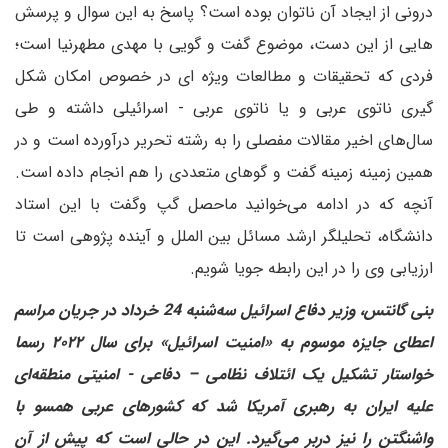
درونی از ایجاد آن ناتوان بوده است؟ پاسخ به این سوال و پرسش
هایی از این دست، موضوع گفت و گویی با مهدی مطهرنیا است؛
فردی که تحقیقات و مطالعات ویژه ای در خصوص امکان شکل
گیری ناتوی عربی و یا ناتوی عربی - اسرائیلی داشته و طی
سال‌های اخیر مقالات مفصلی را به رشته تحریر درآورده است و در
همین زمینه زمینه گفت و گوهای متعددی را هم انجام داده است.
آنچه که در ادامه می‌خوانید ماحصل گپ وگفت با این استاد
دانشگاه، تحلیلگر ارشد مسائل بین الملل و آینده پژوهی است تا
ارزیابی وی را در این رابطه جویا شویم.
بنی گانتس، وزیر دفاع اسرائیل سه‌شنبه 24 خرداد در جریان مراسم
اعطای جایزه موسوم به «امنیت اسرائیل» برای سال ۲۰۲۲ رسما
خواستار تشکیل یک ائتلاف نظامی – دفاعی - امنیتی منطقه‌ای
علیه ایران به رهبری آمریکا شد که کشورهای عربی همسو با
واشنگتن را نیز دربر می‌گیرد. این در حالی است که پیش از آن