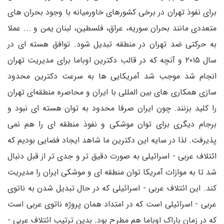
برای نفوذ تهران در برخی کشورهای خاورمیانه با وجود بحران های
متعددی مانند بحران سوریه، عراق، فلسطین، لبنان یمن و ... عملا
به حرکتی ضد تهران در منطقه تبدیل شود. توافق هسته ای در
سال ۲۰۱۵ و آنچه که در قالب دکترین اوباما برای مدیریت تهران
انجام شد موجب شد آمریکایی ها به سرعت دکترین محدود
سازی همکاری های بین المللی با ایران و محاصره منطقه‌ای تهران
را کلید بزنند. چون ایران صرفا محدود به توان هسته ای نبود و
برجام دیگری برای توان موشکی و نفوذ منطقه ای را هم نمی
پذیرفت. لذا در سایه این دکترین ما شاهد ایجاد فضایی بودیم که
ائتلاف عربی - اسرائیلی به صورت دقیق تر و جدی تر از قبل دنبال
شد تا به موازات آمریکا توان منطقه ای و موشکی ایران را مدیریت
کند. این ائتلاف عربی - اسرائیلی که در حال تبدیل شدن به ناتوی
عربی - اسرائیلی است که در امتداد همان پروژه ناتوی عربی است
که در زمان باراک اوباما هم مطرح بود. بدین ترتیب ائتلاف عربی -