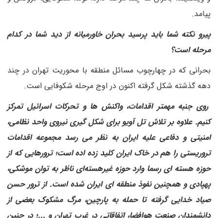
پیامد.
پیرو نکته شما باید پرسید بحران خاورمیانه از دید شما در کدام
مرحله است؟
بحرانی که در چهارچوب مسائل منطقه با محوریت تهران در چند
دهه گذشته شکل گرفته اکنون در اوج مرحله شکوفایی است.
روی جنبه مهمتر اقدامات، واکنش ها و تحرکات اسرائیل تمرکز
کنیم. علاوه بر تلاش تل آویو برای شکل گیری نیروی واحد نظامی،
امنیتی و دفاعی علیه ایران به نظر می رسد مجموعه اقدامات
تروریستی را هم در خاک ایران کلید زده اده است؛ ترورهایی که از
حوزه هسته ای رسما وارد حوزه غیرهسته‌ای ناظر به توان موشکی،
پهپادی و همچنین نفوذ منطقه ای ایران شده است. از ترور حسن
صیاد خدایی گرفته تا حمله به پارچین، مرگ مشکوک بعضی از
دانشمندان صنعت هوافضا، اتفاقاتی در غرب تهران و ...؛ در چنین