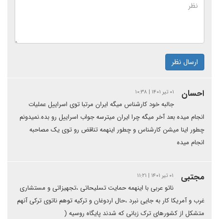
ارسال نظر
احسان
۰۱ تیر ۱۴۰۱ | ۱۰:۳۸
جالبه خود کارشناس میگه ایران مرتبا توی اسراییل عملیات
انجام میده بعد آخر میگه چرا ایران میترسه جواب اسراییل رو بده.نمیدونم
چطور اینا میشن کارشناس و چطور اینهمه تناقض رو توی یک مصاحبه
انجام میده
مجتبی
۰۱ تیر ۱۴۰۱ | ۱۱:۲۱
ناتو عربی با اینهمه حمایت تسلیحاتی ،تجهیزاتی و مستشاری
غرب و آمریکا کار به جایی نبرد ،حال اردوغان و ترکیه توهم ناتوی ترکی آنهم
متشکل از کشورهای ترک زبانی که شدند پایگاه روسیه (