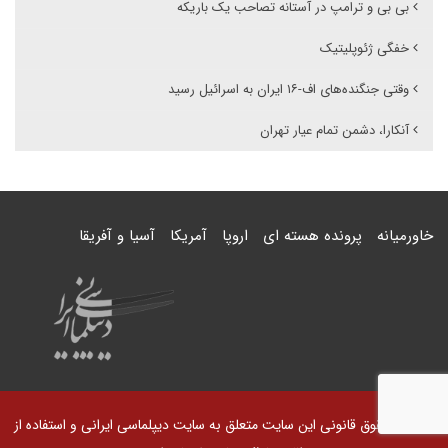
بی بی و ترامپ در آستانه تصاحب یک باریکه
خفگی ژئوپلیتیک
وقتی جنگنده‌های اف-۱۶ ایران به اسرائیل رسید
آنکارا، دشمن تمام عیار تهران
خاورمیانه
پرونده هسته ای
اروپا
آمریکا
آسیا و آفریقا
© کلیه حقوق قانونی این سایت متعلق به سایت دیپلماسی ایرانی و استفاده از