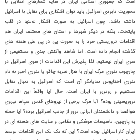
است که جمهوری اسلامی ایران در سایه شعارهای انقلابی با
محوریت نابودی اسرائیل باید توان آشکاری برای تقابل با اسرائیل
داشته باشد. چون اسرائیل به صورت آشکار نه‌تنها در قلب
پایتخت، بلکه در دیگر شهرها و استان های مختلف ایران هم
اقدامات تروریستی خود را به صورت پی در پی طی هفته های
گذشته انجام داده است. اما شاهد واکنش جدی و مستقیمی از
سوی ایران نیستیم. لذا پذیرش این اقدامات از سوی اسرائیل در
چارچوب تئوری مرگ ایران با هزار ضربه چاقو یا تئوری اخیر به نام
تئوری اختاپوس نمایانگر آن است که اسرائیل به دنبال تقابل
مستقیم و رودررو با ایران است. حال آیا واقعاً این اقدامات
تروریسیتی بوده؟ آیا مرگ برخی از نیروهای قدس سپاه، نیروی
هوافضا و دانشمندان ایرانی ترور از جانب اسرائیل بوده؟ آیا حمله
به پارچین، تاسیسات موشکی و نظامی و سایت های هسته ای در
ایران کار اسرائیل بوده است؟ این که تک تک این اقدامات توسط