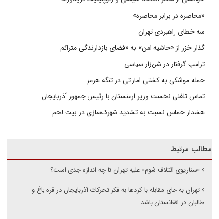
«محاصره در برابر محاصره»
سه خطای راهبردی تهران
گذار خزر از «حاشیه امن» به «فضای بازدارندگی متراکم
ترامپ گرفتار در شن‌زار سیاسی
حمله موشکی به کشتی اماراتی در تنگه هرمز
تماس تلفنی نخست وزیر ارمنستان با رئیس جمهور آذربایجان
هشدار حماس نسبت به تشدید شهرک‌سازی در بیت‌ لحم
مطالب مرتبط
«سناریوی ائتلاف شوم» علیه تهران تا چه اندازه جدی است؟
تهران به جای مقابله با کردها به فکر تحرکات آذربایجان در قره باغ و
طالبان در افغانستان باشد