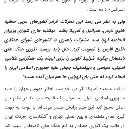
مناقشه «اعراب و ایران» و اکنون به مناقشه «ایران با اعراب و
اسرائیل» داده است.
ولی به نظر می رسد این تحرکات فراتر کشورهای عربی حاشیه
خلیج فارس، اسرائیل و آمریکا باشد. دوشنبه جاری شورای وزیران
اتحادیه اروپا سند مشارکت راهبری با کشورهای شورای همکاری
خلیح فارس را تصویب کرد. حال باید پرسید تئوری جنگ های
نامتعادل چگونه شرایط کنونی را برای ایجاد یک همگرایی نظامی،
امنیتی، سیاسی و دیپلماتیک جهانی علیه جمهوری اسلامی ایران را
ایجاد کرده که حتی پای اروپایی ها هم میان آمده است؟
ایالات متحده آمریکا اگر می خواست افکار عمومی جهان را علیه
جمهوری اسلامی ایران به عنوان یک قدرت متوسط در نظام بین
الملل بسیج کند این مهم برایش میسر نبود. اما با توجه به جهت
گیری های منطقه‌ای و بین المللی تهران و آشکارسازی حرکت ایران
در قالب یک تئوری معنادار به نام جنگ های نامتعادل سبب شد