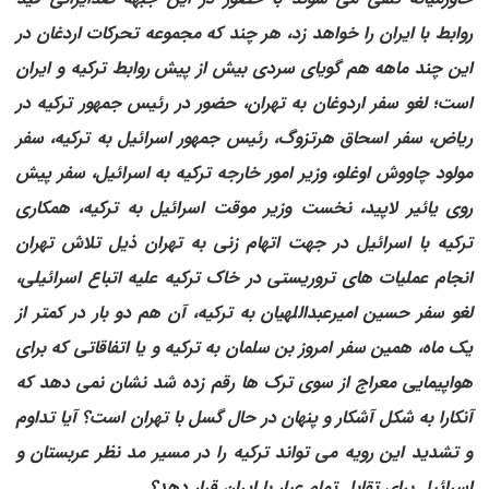
روابط با ایران را خواهد زد، هر چند که مجموعه تحرکات اردغان در
این چند ماهه هم گویای سردی بیش از پیش روابط ترکیه و ایران
است؛ لغو سفر اردوغان به تهران، حضور در رئیس جمهور ترکیه در
ریاض، سفر اسحاق هرتزوگ، رئیس جمهور اسرائیل به ترکیه، سفر
مولود چاووش اوغلو، وزیر امور خارجه ترکیه به اسرائیل، سفر پیش
روی یائیر لاپید، نخست وزیر موقت اسرائیل به ترکیه، همکاری
ترکیه با اسرائیل در جهت اتهام زنی به تهران ذیل تلاش تهران
انجام عملیات های تروریستی در خاک ترکیه علیه اتباع اسرائیلی،
لغو سفر حسین امیرعبداللهیان به ترکیه، آن هم دو بار در کمتر از
یک ماه، همین سفر امروز بن سلمان به ترکیه و یا اتفاقاتی که برای
هواپیمایی معراج از سوی ترک ها رقم زده شد نشان نمی دهد که
آنکارا به شکل آشکار و پنهان در حال گسل با تهران است؟ آیا تداوم
و تشدید این رویه می تواند ترکیه را در مسیر مد نظر عربستان و
اسرائیل برای تقابل تمام عیار با ایران قرار دهد؟