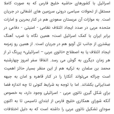
اسرائیل با کشورهای حاشیه خلیج فارس که به صورت کاملا
مستقل از تحولات سیاسی درونی سرزمین های اشغالی در جریان
است. به موازات آن عربستان سعودی هم در کنار بحرین و امارات
متحده عربی در صدد ایجاد ائتلاف نظامی - امنیتی - دفاعی در
برابر ایران با کمک اسرائیل است؛ همین نگاه با ضرب آهنگ
بیشتری از جانب تل آویو هم در جریان است. از همین رو زمزمه
ایجاد ائتلاف یا به اصطلاح «ناتوی عربی – اسرائیلی» پررنگ تر از
هر زمان دیگری به گوش می رسد. اتفاقا سفر امروز چهارشنبه
محمد بن سلمان به ترکیه هم از این منظر بسیار حائز اهمیت
است چراکه می‌تواند آنکارا را در کنار قاهره و امان به جبهه
ضدایرانی بکشاند. اما با توجه به شرایط کنونی تا چه اندازه فضا
برای شکل گیری ناتوی عربی - اسرائیلی وجود دارد، به خصوص
آنکه شورای همکاری خلیج فارس از ابتدای تاسیس تا به اکنون
سودای تشکیل ناتوی عربی را داشته است که به دلیل اختلافات