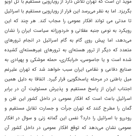
موید آن است که تهران تلاش دارد از رویارویی مستقیم با تل آویو
بگریزد. اما به نظر می‌رسد این فرار از رویارویی مستقیم با اسرائیل
تا مدتی می تواند افکار عمومی را مجاب کند. هر چند که این
رویکرد به نوعی جنبه عقلانی و خردورزانه سیاست ایران را نشان
می‌دهد، اما پیش روی گام به گام اسرائیل در انجام ترورهای
متعدد که دیگر از ترور هسته‌ای به ترورهای غیرهسته‌ای کشیده
شده است و یا جاسوسی، خرابکاری، حمله موشکی و پهپادی به
صنایع دفاعی و نظامی ایران سبب خواهد شد که تهران علیرغم
میل باطنی در مرحله پاسخگویی قرار گیرد. اتفاقا به دلیل همین
اجتناب ایران از پاسخ مستقیم و پذیرش مسئولیت آن در برابر
اسرائیل باعث است که افکار عمومی در داخل کشور این ظن و
گمان را مطرح کنند که تهران جرأت و جسارت تقابل مستقیم و
رودررو با اسرائیل را دارد؟ نفس این گمانه زنی و سوال در افکار
عمومی نشان می‌دهد که توقع افکار عمومی در داخل کشور آن