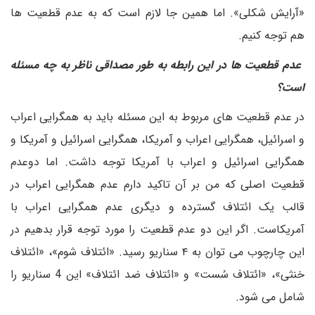
«آرایش شکلی». اما همین جا لازم است که به عدم قطعیت ها
هم توجه کنیم.
عدم قطعیت ها در این رابطه به طور مصداقی ناظر به چه مسئله
است؟
در عدم قطعیت های مربوط به این مسئله باید به همگرایی اعراب
و اسرائیل، همگرایی اعراب و آمریکا، همگرایی اسرائیل و آمریکا و
همگرایی اسرائیل و اعراب با آمریکا توجه داشت. اما دوعدم
قطعیت اصلی که من بر آن تاکید دارم عدم همگرایی اعراب در
قالب یک ائتلاف گسترده و دیگری عدم همگرایی اعراب با
آمریکاست. اگر این دو عدم قطعیت را مورد توجه قرار بدهیم در
این چارچوب می توان به ۴ سناریو رسید. «ائتلاف شوم»، «ائتلاف
خنثی»، «ائتلاف سُست» و «ائتلاف ضد ائتلاف» این 4 سناریو را
شامل می شود.