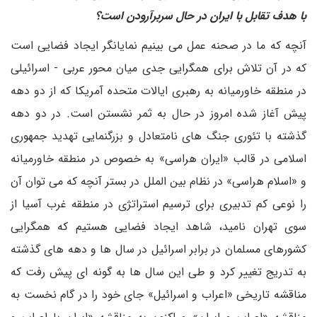
با هدف تقابل با ایران در حال سربرآرودن است؟
آنچه که ما در صحنه عمل می بینیم نمایانگر ایجاد فضایی است
که در آن تلاش برای همگرایی جدی میان محور عربی - اسرائیلی
در منطقه خاورمیانه به رهبری ایالات متحده آمریکا که از دو دهه
پیش آغاز شده امروز در حال به ثمر نشستن است. در دو دهه
گذشته با تئوری جنگ های نامتعادل و بزرگنمایی تهدید جمهوری
اسلامی در قالب «ایران هراسی» به خصوص در منطقه خاورمیانه
و «اسلام هراسی» در نظام بین الملل در بستر آنچه که می توان آن
را نوعی کم تدبیری برای ترسیم استراتژی در منطقه غرب آسیا از
سوی تهران نامید، شاهد ایجاد فضایی هستیم که همگرایی
کشورهای مسلمان در برابر اسرائیل در سال ها و دهه های گذشته
به تدریج تغییر کرد و طی این سال ها به گونه ای پیش رفت که
مناقشه تاریخی «اعراب و اسرائیل» جای خود را در گام نخست به