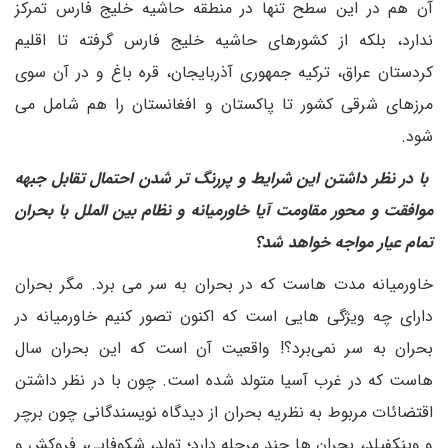
آن هم در این سطح تنها در منطقه حاشیه خلیج فارس تمرکز
ندارد، بلکه از کشورهای حاشیه خلیج فارس گرفته تا اقلیم
کردستان عراق، ترکیه جمهوری آذربایجان، قره باغ و در آن سوی
مرزهای شرقی کشور تا پاکستان و افغانستان را هم شامل می
شود.
با در نظر داشتن این شرایط و پررنگ تر شدن احتمال تقابل جبهه
موافقت و محور مقاومت آیا خاورمیانه و نظام بین الملل با بحران
تمام عیار مواجه خواهد شد؟
خاورمیانه مدت هاست که در بحران به سر می برد. مگر بحران
دارای چه ویژگی هایی است که اکنون تصور کنیم خاورمیانه در
بحران به سر نمی‌برد؟! واقعیت آن است که این بحران سال
هاست که در غرب آسیا متولد شده است. چون با در نظر داشتن
اقتضائات مربوط به نظریه بحران از دیدگاه نویسندگانی چون برچر
و وینکفیلد، بحران ها چند مرحله دارد؛ تولد، شکوفایی، فروکش و