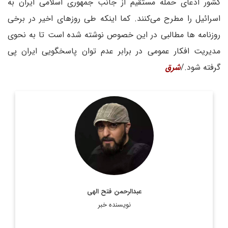
کشور ادعای حمله مستقیم از جانب جمهوری اسلامی ایران به
اسرائیل را مطرح می‌کنند. کما اینکه طی روزهای اخیر در برخی
روزنامه ها مطالبی در این خصوص نوشته شده است تا به نحوی
مدیریت افکار عمومی در برابر عدم توان پاسخگویی ایران پی
گرفته شود./
شرق
روزنامه نگار و کارشناس ارشد روزنامه نگاری سیاسی و عضو
تحریریه دیپلماسی ایرانی.
اطلاعات بیشتر
عبدالرحمن فتح الهی
نویسنده خبر