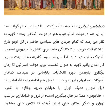
دیپلماسی ایرانی:
با توجه به تحرکات و اقدامات انجام گرفته ضد
ایران، هم در دولت نتانیاهو و هم در دولت ائتلافی بنت - لاپید به
نظر می رسد که تمام جریان های سیاسی حاضر در تل آویو فارغ
از اختلافات درونی و شکنندگی فضا برای تقابل با جمهوری اسلامی
اشتراک نظر جدی دارد. لذا علیرغم سقوط کابینه نفتالی بنت و روی
کار آمدن یائیر لاپید به عنوان نخست وزیر موقت اسرائیل تا زمان
برگزاری پنجمین دوره انتخابات پارلمانی در سپتامبر کماکان
تحرکات ضدایرانی این دولت مستاجل هم ادامه یابد؛ اقداماتی که
ذیل تئوری «مرگ ایران با هزاران ضربه چاقو» یا تئوری
«اختاپوس» عملا در حال پیگیری است؛ از ترور و خرابکاری در قلب
تهران و دیگر استان های ایران گرفته تا تلاش های مشترک