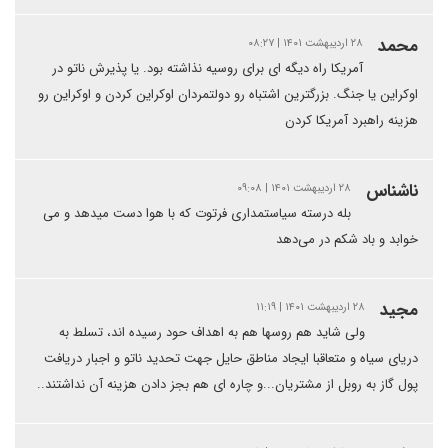
محمد
۲۸ اردیبهشت ۱۴۰۱ | ۰۸:۲۷
آمریکا راه دیگه ای برای روسیه نذاشته بود. یا پذیرش ناتو در
اوکراین یا جنگ. بزرگترین اشتباه رو دولتمردان اوکراین کردن و اوکراین رو
هزینه راهبرد آمریکا کردن
ناشناس
۲۸ اردیبهشت ۱۴۰۱ | ۰۹:۰۸
بله درسته سیاستمداری فرتوت که با هوا دست میدهد و می
خوابد و باد شکم در می‌دهد
مجيد
۲۸ اردیبهشت ۱۴۰۱ | ۱۱:۱۹
ولی شاید هم روسها هم به اهداف حود رسیده اند، تسلط به
دریای سیاه و متعاقبا ایجاد مناطق حایل جهت تحدید ناتو و اجبار دریافت
پول گاز به روبل از مشتریان...و چاره ای هم بجز دادن هزینه آن نداشتند..