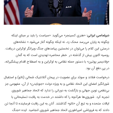
دیپلماسی ایرانی:
«هنری کسینجر» می‌گوید: «سیاست را باید بر مبنای اینکه
چگونه به پایان می‌رسد محک زد، نه اینکه چگونه آغاز می‌شود.» نشانه‌های
درستی این کلام را می‌توان در نخستین پیامدهای جنگ ویرانگر اوکراین دریافت.
روسیه اکنون بیش از گذشته در خطر محاصره تهدیدی است که به گمان
«ولادیمیر پوتین» با دستور حمله نظامی به اوکراین و به اصطلاح اقدام پیشگیرانه،
در پی دفع آن بود.
درخواست فنلاند و سوئد برای عضویت در پیمان آتلانتیک شمالی (ناتو) و استقبال
شورانگیز اعضای این اتحاد نظامی و به ویژه دولت «جوبایدن» از آن، مفهومی جز
بی‌نظمی نوین جهانی و بازگشت به دورانی را ندارد که اتحاد جماهیر شوروی
تجربه کرد. شوروی‌ها هرآنچه را که داشتند در خدمت به رقابت تسلیحاتی با
ایالات متحده و به تبع آن «ناتو» گذاشتند. آنان به این رقابت فرساینده تا آنجا تن
دادند که به فروپاشی امپراطوری اتحاد جماهیر شوروی انجامید. ایده «جنگ