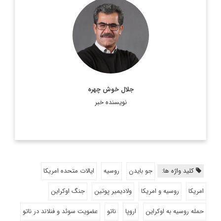
روزنامه‌نگار و تحلیلگر مسائل بین‌الملل
اطلاعات بیشتر
جلال خوش چهره
نویسنده خبر
کلید واژه ها:
جو بایدن
روسیه
ایالات متحده امریکا
امریکا
روسیه و امریکا
ولادیمیر پوتین
جنگ اوکراین
حمله روسیه به اوکراین
اروپا
ناتو
عضویت سوئد و فنلاند در ناتو