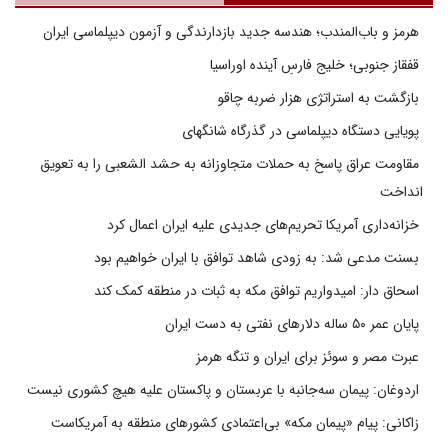
هرمز و باب‌المندب؛ هندسه جدید بازدارندگی و آزمون دیپلماسی ایران
قفقاز جنوبی؛ خلیج فارسِ آینده اوراسیا
بازگشت به استراتژی هزار ضربه چاقو
پویایی دستگاه دیپلماسی در گذرگاه شانگهای
مقاومت عراق پاسخ به حملات متجاوزانه به حشد الشعبی را به تعویق
انداخت
خزانه‌داری آمریکا تحریم‌های جدیدی علیه ایران اعمال کرد
بسنت مدعی شد: به زودی شاهد توافق با ایران خواهیم بود
اسحاق دار: امیدواریم توافق مکه به ثبات در منطقه کمک کند
پایان عمر ۵۰ ساله دلارهای نفتی به دست ایران
عبرت مصر و سوئز برای ایران و تنگه هرمز
اردوغان: پیمان سه‌جانبه با عربستان و پاکستان علیه هیچ کشوری نیست
زاکانی: پیام «پیمان مکه» بی‌اعتمادی کشورهای منطقه به آمریکاست