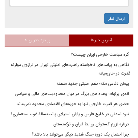
ارسال نظر
آخرین خبرها
پر بازدیدترین ها
گره سیاست خارجی ایران چیست؟
نگاهی به پیامدهای ناخواسته راهبردهای امنیتی تهران در ترازوی موازنه
قدرت در خاورمیانه
پیمان دفاعی مکه؛ نظم امنیتی جدید منطقه
اندی برنهام؛ وعده های بزرگ در میان محدودیت‌های مالی و سیاسی
حضور هر قدرت خارجی تنها به حوزه‌های اقتصادی محدود نمی‌ماند
نبرد تمدنی در خلیج فارس و پایان استیلای پانصدسالۀ غرب استعماری؟
درباره لزوم گسترش روابط ایران و ترکمنستان
چرا احتمال یک دوره جنگ شدید دیگر، می‌تواند بالا باشد؟