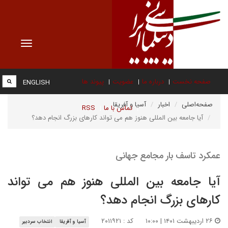
Toggle
vigation
صفحه نخست
درباره ما
عضویت
پیوند ها
ENGLISH
صفحه‌اصلی
اخبار
آسیا و آفریقا
تماس با ما
RSS
آیا جامعه بین المللی هنوز هم می تواند کارهای بزرگ انجام دهد؟
عمکرد تاسف بار مجامع جهانی
آیا جامعه بین المللی هنوز هم می تواند
کارهای بزرگ انجام دهد؟
۲۶ اردیبهشت ۱۴۰۱ | ۱۰:۰۰
کد : ۲۰۱۱۹۲۱
آسیا و آفریقا
انتخاب سردبیر