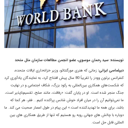
نویسنده: سید رحمان موسوی، عضو انجمن مطالعات سازمان ملل متحد
دیپلماسی ایرانی:
زمانی که هنری مورگنتائو، وزیر خزانه‌داری ایالات متحده،
کنفرانس برتون وودز را تقریباً 80 سال پیش افتتاح کرد، به نمایندگان یادآوری کرد
که شکست‌های همکاری بین‌المللی به رکود بزرگ، شکاف اجتماعی و در نهایت
جنگ منجر شده است. او در پایان گفت: «رفاقت، مانند صلح، تقسیم‌ناپذیر است،
ما نمی‌توانیم آن را در میان افراد خوش شانس پراکنده کنیم... فقر، هر کجا که
باشد، برای همه ما تهدیدکننده است.» این پیام در طول اعصار صحبت می کند. ما
دوباره با چالش های جهانی روبه رو هستیم که تنها از طریق همکاری های بین
المللی قابل حل است.