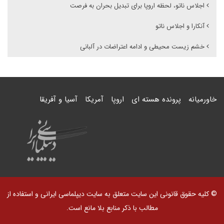
اجلاس ناتو، لحظه اروپا برای تبدیل بحران به فرصت
آنکارا و اجلاس ناتو
خشم زیست محیطی و ادامه اعتراضات در آلبانی
خاورمیانه
پرونده هسته ای
اروپا
آمریکا
آسیا و آفریقا
© کلیه حقوق قانونی این سایت متعلق به سایت دیپلماسی ایرانی و استفاده از
مطالب با ذکر منابع بلا مانع است.