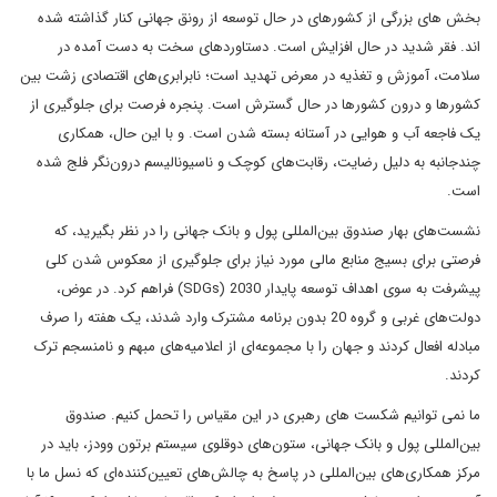
بخش های بزرگی از کشورهای در حال توسعه از رونق جهانی کنار گذاشته شده
اند. فقر شدید در حال افزایش است. دستاوردهای سخت به دست آمده در
سلامت، آموزش و تغذیه در معرض تهدید است؛ نابرابری‌های اقتصادی زشت بین
کشورها و درون کشورها در حال گسترش است. پنجره فرصت برای جلوگیری از
یک فاجعه آب و هوایی در آستانه بسته شدن است. و با این حال، همکاری
چندجانبه به دلیل رضایت، رقابت‌های کوچک و ناسیونالیسم درون‌نگر فلج شده
است.
نشست‌های بهار صندوق بین‌المللی پول و بانک جهانی را در نظر بگیرید، که
فرصتی برای بسیج منابع مالی مورد نیاز برای جلوگیری از معکوس شدن کلی
پیشرفت به سوی اهداف توسعه پایدار 2030 (SDGs) فراهم کرد. در عوض،
دولت‌های غربی و گروه 20 بدون برنامه مشترک وارد شدند، یک هفته را صرف
مبادله افعال کردند و جهان را با مجموعه‌ای از اعلامیه‌های مبهم و نامنسجم ترک
کردند.
ما نمی توانیم شکست های رهبری در این مقیاس را تحمل کنیم. صندوق
بین‌المللی پول و بانک جهانی، ستون‌های دوقلوی سیستم برتون وودز، باید در
مرکز همکاری‌های بین‌المللی در پاسخ به چالش‌های تعیین‌کننده‌ای که نسل ما با