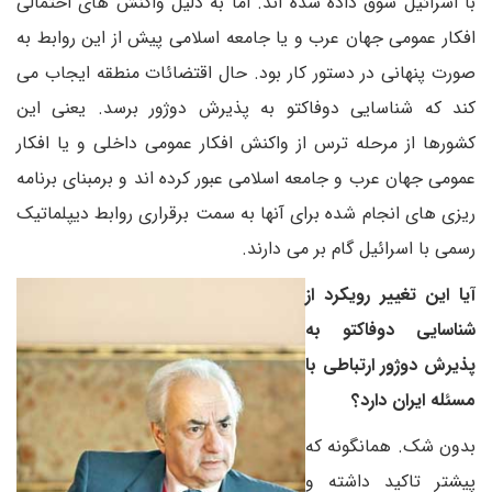
با اسرائیل سوق داده شده اند. اما به دلیل واکنش های احتمالی
افکار عمومی جهان عرب و یا جامعه اسلامی پیش از این روابط به
صورت پنهانی در دستور کار بود. حال اقتضائات منطقه ایجاب می
کند که شناسایی دوفاکتو به پذیرش دوژور برسد. یعنی این
کشورها از مرحله ترس از واکنش افکار عمومی داخلی و یا افکار
عمومی جهان عرب و جامعه اسلامی عبور کرده اند و برمبنای برنامه
ریزی های انجام شده برای آنها به سمت برقراری روابط دیپلماتیک
رسمی با اسرائیل گام بر می دارند.
آیا این تغییر رویکرد از
شناسایی دوفاکتو به
پذیرش دوژور ارتباطی با
مسئله ایران دارد؟
بدون شک. همانگونه که
پیشتر تاکید داشته و