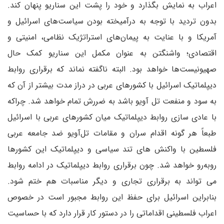
اعراب به نمایش بگذارد و خود را پشت این سناریو پنهان کند.
بدون تردید با توجه به درآمیخته بودن سیاست‌های اسرائیل و
آمریکا و با عنایت به پیمان‌های استراتژیک نظامی، امنیتی و
اقتصادی؛ واشنگتن به عنوان مکمل این سناریو کمک‌ حال
صهیونیست‌ها خواهد بود. البته ناگفته نماند که برقراری روابط
دیپلماتیک اسرائیل با کشورهای عربی در دراز مدت بیشتر از آن که
به سود و منفعت تل آویو باشد به ضررش تمام خواهد شد. چراکه
با عادی سازی روابط دیپلماتیک میان کشورهای عربی با اسرائیل
طبعاً هر گونه اقدام سران و مقامات تل‌آویو ضد جامعه عربی
فلسطین با واکنش های تند سیاسی و دیپلماتیک این کشورها
روبه‌رو خواهد شد. چون برقراری روابط دیپلماتیک در ادامه روابط
می تواند به برقراری تجاری و دیگر مناسبات هم ختم شود.
بنابراین اسرائیل برای حفظ این روابط مجبور است در خصوص
اعراب فلسطینی اقداماتی را در دستور کار قرار دارد که با حساسیت