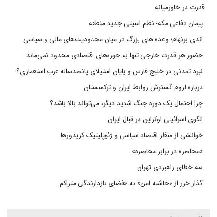
قدرت در خاورمیانه
پیمان دفاعی مکه؛ نظم امنیتی جدید منطقه
اندی برنهام؛ وعده های بزرگ در میان محدودیت‌های مالی و سیاسی
حضور هر قدرت خارجی تنها به حوزه‌های اقتصادی محدود نمی‌ماند
نبرد تمدنی در خلیج فارس و پایان استیلای پانصدسالۀ غرب استعماری؟
درباره لزوم گسترش روابط ایران و ترکمنستان
چرا احتمال یک دوره جنگ شدید دیگر، می‌تواند بالا باشد؟
الگوی اسرائیلی اوکراین در قبال ایران
خوانشی از منظر اقتصاد سیاسی و ژئوپلیتیک کریدورها
«محاصره در برابر محاصره»
سه خطای راهبردی تهران
گذار خزر از «حاشیه امن» به «فضای بازدارندگی متراکم