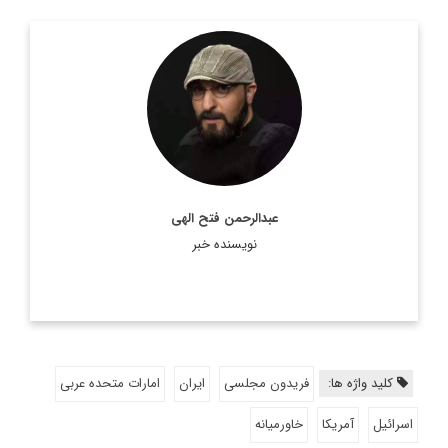
روزنامه نگار و کارشناس ارشد روزنامه نگاری سیاسی و عضو
تحریریه دیپلماسی ایرانی.
اطلاعات بیشتر
عبدالرحمن فتح الهی
نویسنده خبر
کلید واژه ها:
فریدون مجلسی
ایران
امارات متحده عربی
اسرائیل
آمریکا
خاورمیانه