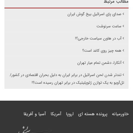
مطالب مرتبط
صدای پای اسرائیل بیخ گوش ایران
ساعت سرنوشت
آب در هاون سیاست خارجی؟!
همه چیز روی کاغد است؟
آنکارا، دشمن تمام عیار تهران
تندتر شدن لحن اسرائیل در برابر ایران به دلیل بحران اقتصادی در کشور/
تل‌آویو به یک توازن ژئوپلیتیک در برابر تهران رسیده است؟!
خاورمیانه
پرونده هسته ای
اروپا
آمریکا
آسیا و آفریقا