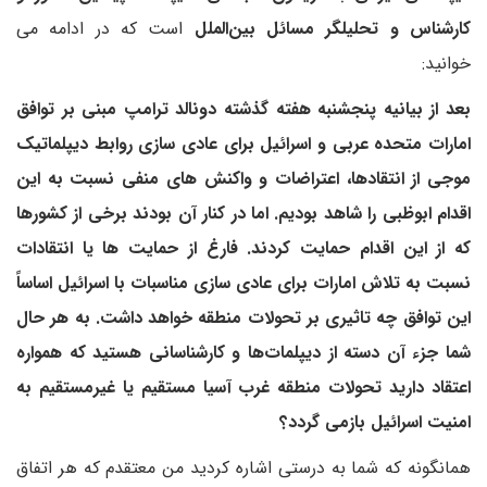
کارشناس و تحلیلگر مسائل بین‌الملل
است که در ادامه می
خوانید:
بعد از بیانیه پنجشنبه هفته گذشته دونالد ترامپ مبنی بر توافق
امارات متحده عربی و اسرائیل برای عادی سازی روابط دیپلماتیک
موجی از انتقادها، اعتراضات و واکنش های منفی نسبت به این
اقدام ابوظبی را
شاهد
بودیم. اما در کنار آن بودند برخی از کشورها
که از این اقدام حمایت کردند. فارغ از حمایت ها یا انتقادات
نسبت به تلاش امارات برای عادی سازی مناسبات با اسرائیل اساساً
این توافق چه تاثیری بر تحولات منطقه خواهد داشت. به هر حال
شما جزء آن دسته از دیپلمات‌ها و کارشناسانی هستید که همواره
اعتقاد دارید تحولات منطقه غرب آسیا مستقیم یا غیرمستقیم به
امنیت اسرائیل بازمی گردد؟
همانگونه که شما به درستی اشاره کردید من معتقدم که هر اتفاق