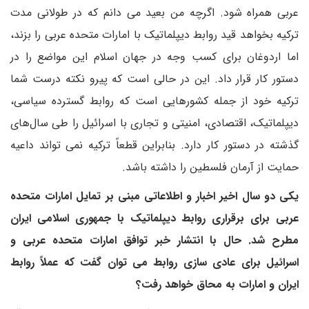
عربی همراه شود. اگرچه من بعید می دانم که در طولانی مدت
ترکیه بخواهد قید روابط دیپلماتیک با امارات متحده عربی را بزند،
اما اردوغان برای کسب وجه در جهان اسلام این مواضع را در
دستور کار قرار داد. این در حالی است که پیرو نکته درست شما
ترکیه خود از جمله کشورهایی است که روابط گسترده سیاسی،
دیپلماتیک، اقتصادی، امنیتی و تجاری با اسرائیل را طی سال‌های
گذشته در دستور کار دارد. بنابراین قطعاً ترکیه نمی تواند داعیه
حمایت از آرمان فلسطین را داشته باشد.
یکی دو سال اخیر اخبار و اطلاعاتی مبنی بر تمایل امارات متحده
عربی برای برقراری روابط دیپلماتیک با جمهوری اسلامی ایران
مطرح شد. حال با انتشار خبر توافق امارات متحده عربی و
اسرائیل برای عادی سازی روابط می توان گفت که عملاً روابط
ایران و امارات به محاق خواهد رفت؟