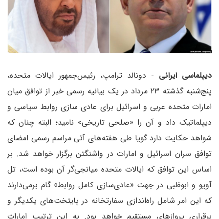
دیپلماسی ایرانی
- دونالد ترامپ، رئیس‌جمهور ایالات متحده،
پنج‌شنبه گذشته ۲۳ مرداد در یک بیانیه رسمی خبر از توافق میان
امارات متحده عربی و اسرائیل برای عادی سازی روابط سیاسی و
دیپلماتیک داد و آن را «صلحی تاریخی» نامید؛ البته چنان که
شواهد حکایت دارد گویا طی هفته‌های آتی مراسم رسمی امضای
توافق سران اسرائیل و امارات در واشنگتن برگزار خواهد شد. بر
اساس این توافق که ایالات متحده میانجی‌گر آن بوده است، تل
آویو و ابوظبی در جهت «عادی‌سازی کامل روابط» گام برمی‌دارند
که این امر شامل راه‌اندازی سفارتخانه در پایتخت‌های یکدیگر و
برقراری پروازهای مستقیم خواهد بود. به این ترتیب امارات