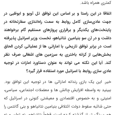
کمتری همراه باشد.
اتفاقا در این راستا و بر اساس این توافق تل آویو و ابوظبی در
جهت عادی‌سازی کامل روابط به سمت راه‌اندازی سفارتخانه در
پایتخت‌های یکدیگر و برقراری پروازهای مستقیم گام برخواهند
داشت و در آن سو بنیامین نتانیاهو، نخست وزیر اسرائیل پذیرفته
است در برابر توافق تاریخی با اماراتی ها از عملیاتی کردن الحاق
بخش‌هایی از کرانه باختری به سرزمین های اشغالی صرف نظر
کند. آیا این نکته می تواند به عنوان دستاورد امارات در توجیه
عادی سازی روابط با اسرائیل مورد استفاده قرار گیرد؟
خیر. این یک بازی رندانه اماراتی ها در توجیه این توافق بود.
ببینید به واسطه افزایش چالش ها و معضلات اجتماعی، سیاسی،
امنیتی و به خصوص اقتصادی و معیشتی کنونی در اسرائیل که
حتی شائبه سقوط دولت ائتلافی بنیامین نتانیاهو و بنی گانتس را
هم پررنگ تر از گذشته کرده است قطعاً نتانیاهو، نه توان و نه