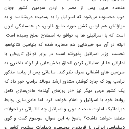
متحده عربی پس از مصر و اردن سومین کشور جهان
عرب محسوب می‌شود که اسرائیل را به رسمیت می‌شناسد و به
موازاتش هم اولین کشور حوزه خلیج فارس، در همسایگی ایران
است که با اسرائیلی ها به توافق به اصطلاح صلح رسیده است.
البته در آن سو خبرهایی هم مخابره شده که بنیامین نتانیاهو،
نخست وزیر اسرائیل پذیرفته است در برابر توافق تاریخی با
اماراتی ها از عملیاتی کردن الحاق بخش‌هایی از کرانه باختری به
سرزمین های اشغالی صرف نظر کند. ساعاتی پس از بیانیه مذکور
ترامپ بود که جارد کوشنر، مشاور ارشد دونالد ترامپ خبر داد که
یک کشور عربی دیگر نیز «در روزهای آینده» عادی‌سازی کامل
روابط خود با اسرائیل را اعلام خواهد کرد. اما عادی‌سازی روابط
دیپلماتیک امارات متحده عربی و اسرائیل چه تاثیراتی بر تحولات
منطقه خواهد داشت؟ پاسخ به این سوال، موضوع گفت و گوی
دیپلماسی ایرانی
با
فریدون مجلسی، دیپلمات پیشین کشور و