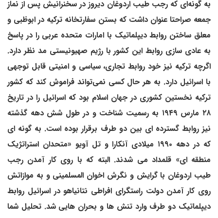
به گونه‌ای که رجب طیب اردوغان دیروز در سخنرانیش پس از نماز
جمعه صراحتا عنوان داشت که بستن سفارتخانه ترکیه در ابوظبی و
معلق ساختن روابط دیپلماتیک با امارات متحده عربی را در پاسخ
به عادی سازی روابط این کشور با رژیم صهیونیستی مد نظر دارد.
اگرچه ترکیه نیز خود روابط تجاری، سیاسی و امنیتی قابل توجهی
با اسرائیل دارد. به هر حال کسی نمی‌تواند فراموش کند که کشور
ترکیه نخستین کشوری در جهان اسلام بود که اسرائیل را در تاریخ
۲۸ مارس ۱۹۴۹ به رسمیت شناخت و در طول شش دهه گذشته
نیز روابط گسترده ای بین دو طرف برقرار بوده است. به گونه ای
که در دهه ۱۹۹۰ میلادی آنکارا و تل آویو «متحدان استراتژیک
منطقه ای» قلمداد می شدند. البته که با روی کار آمدن رجب
طیب اردوغان با گرایش و نگرش اخوان المسلمینی و به موازاتش
روی کار آمدن دولت راستگرای افراطی نتانیاهو در اسرائیل روابط
دیپلماتیک دو طرف وارد تنش ها و بحران هایی شد. تحلیل شما