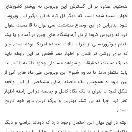
هستیم. علاوه بر آن گسترش این ویروس به بیشتر کشورهای
جهان سبب شده است که دیگر کل کره خاکی درگیر این ویروس
شود. بنابراین در این اوضاع متششت نمی توان با قاطعیت عنوان
کرد که ویروس کرونا از دل آزمایشگاه های چین در آمده و یا یک
اقدام بیوتروریستی از طرف ایالات متحده آمریکا بوده است. چرا
که برای روشن تر شدن و اظهار نظر قطعی در این رابطه باید
مدارک مستند، تحقیقات و شواهد مستدلی وجود داشته باشد. لذا
باید منتظر ماند تا تداوم شیوع این ویروس طی ماه های آتی از
بین برود و همچنین یک فاصله زمانی مشخصی از این واقعه
شکل گیرد تا بتوان با یک نگاه کامل و جامعه در این رابطه اظهار
نظر کرد. چرا که بی شک بهترین و بزرگ ترین داور خود تاریخ
است.
البته در این میان این احتمال وجود دارد که دونالد ترامپ و دیگر
مقامات کاخ سفید با این دست اتهام زنی ها از یک سو به دنبال