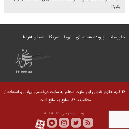
پکن؟!
خاورمیانه
پرونده هسته ای
اروپا
آمریکا
آسیا و آفریقا
© کلیه حقوق قانونی این سایت متعلق به سایت دیپلماسی ایرانی و استفاده از
مطالب با ذکر منابع بلا مانع است.
توسعه و طراحی:
A.C.A CO