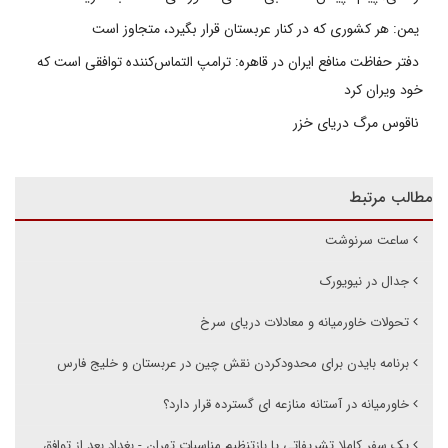
یمن: هر کشوری که در کنار عربستان قرار بگیرد، متجاوز است
دفتر حفاظت منافع ایران در قاهره: ترامپ التماس‌کننده توافقی است که
خود ویران کرد
ناقوس مرگ دریای خزر
مطالب مرتبط
ساعت سرنوشت
جدال در نیویورک
تحولات خاورمیانه و معادلات دریای سرخ ‌
برنامه بایدن برای محدودکردن نقش چین در عربستان و خلیج فارس
خاورمیانه در آستانه منازعه ای گسترده قرار دارد؟
یک سفر کاملا تشریفاتی یا بازتنظیم مناسبات تهران - بغداد بعد از توافق