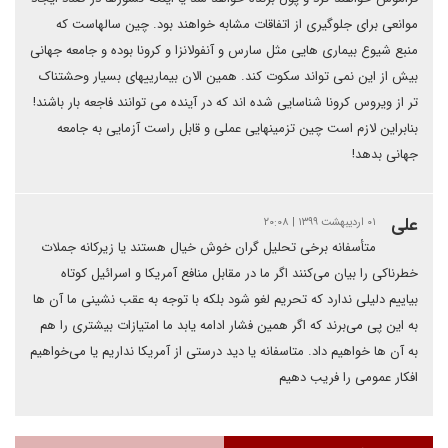
موانعی برای جلوگیری از اتفاقات مشابه خواهند بود. چین سالهاست که
منبع شیوع بیماری هایی مثل سارس و آنفولانزا و کرونا بوده و جامعه جهانی
بیش از این نمی تواند سکوت کند. همین الان بیمارییهای بسیار وحشتناک
تر از ویروس کرونا شناسایی شده اند که در آینده می توانند فاجعه بار باشند!
بنابراین لازم است چین تزمینهایی عملی و قابل راست آزمایی به جامعه
جهانی بدهد!
علی
۰۱ اردیبهشت ۱۳۹۹ | ۲۰:۰۸
متأسفانه برخی تحلیل گران خوش خیال هستند یا زیرکانه جملات
خطرناکی را بیان می‌کنند اگر ما در مقابل منافع آمریکا و اسرائیل کوتاه
بیاییم دلیلی ندارد که تحریم لغو شود بلکه با توجه به عقب نشینی ما آن ها
به این پی می‌برند که اگر همین فشار ادامه یابد ما امتیازات بیشتری را هم
به آن ها خواهیم داد. متاسفانه یا دید درستی از آمریکا نداریم یا می‌خواهیم
افکار عمومی را فریب دهیم