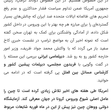
در این خصوص هستیم. در این خصوص دونالد ترامپ، رئیس
جمهوری آمریکا ضمن تداوم سیاست فشار حداکثری و عدم رفع
تحریم های ظالمانه ایالات متحده ضد ایران که چالش‌های بسیار
گسترده‌ای را برای مبارزه هر چه بهتر با این ویروس در داخل کشور
شکل داده، از آمادگی واشنگتن برای کمک به تهران سخن گفته
است که نمونه اخیر آن به مواضع ترامپ در نشست خبری کاخ
سفید باز می گردد که با واکنش محمد جواد ظریف، وزیر امور
خارجه کشور رو به رو شد.
دیپلماسی ایرانی
بررسی این مسئله را
در گفت وگویی با
فریدون مجلسی، دیپلمات پیشین کشور و
کارشناس مسائل بین الملل
پی گرفته است که در ادامه می
خوانید:
آمریکا طی هفته های اخیر تلاش زیادی کرده است تا چین را
عامل اصلی شیوع ویروس کرونا در جهان معرفی کند. آزمایشگاه
دولتی ووهان چین نیز پیش از این در ماه فوریه شایعات مربوط