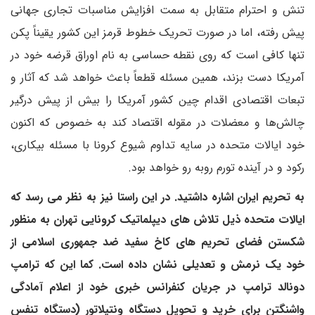
تنش و احترام متقابل به سمت افزایش مناسبات تجاری جهانی
پیش رفته، اما در صورت تحریک خطوط قرمز این کشور یقیناً پکن
تنها کافی است که روی نقطه حساسی به نام اوراق قرضه خود در
آمریکا دست بزند، همین مسئله قطعاً باعث خواهد شد که آثار و
تبعات اقتصادی اقدام چین کشور آمریکا را بیش از پیش درگیر
چالش‌ها و معضلات در مقوله اقتصاد کند به خصوص که اکنون
خود ایالات متحده در سایه تداوم شیوع کرونا با مسئله بیکاری،
رکود و در آینده تورم روبه رو خواهد بود.
به تحریم ایران اشاره داشتید. در این راستا نیز به نظر می رسد که
ایالات متحده ذیل تلاش های دیپلماتیک کرونایی تهران به منظور
شکستن فضای تحریم های کاخ سفید ضد جمهوری اسلامی از
خود یک نرمش و تعدیلی نشان داده است. کما این که ترامپ
دونالد ترامپ در جریان کنفرانس خبری خود از اعلام آمادگی
واشنگتن برای خرید و تحویل دستگاه ونتیلاتور (دستگاه تنفس