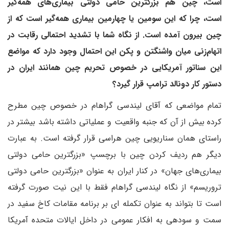
است، چین هم بزرگترین حامی دولتی بیماری‌های همه‌گیر
است، چرا که این سومین یا چهارمین بیماری همه‌گیر است که از
چین بیرون آمده است. از نگاه شما با تشدید احتمالی رقابت در
اتهام‌زنی میان واشنگتن و پکن این احتمال وجود دارد که مواضع
این سناتور آمریکایی در خصوص تحریم چین همانند ایران در
دستور کار دونالد ترامپ قرار گیرد؟
تمام مواضعی که آقای لیندسی گراهام در خصوص چین مطرح
کرده بیش از آن که جنبه واقعیت و عملیاتی داشته باشد بیشتر در
راستای همان سناریویی چین هراسی قرار گرفته است. به عبارت
دیگر هم ردیف کردن چین با برچسپ «بزرگترین حامی دولتی
بیماری‌های جهان» در کنار ایران به عنوان «بزرگترین حامی دولتی
تروریسم» از نگاه لیندسی گراهام فقط با این نیت صورت گرفته
است تا بتواند به عنوان تکمله ای بر برنامه مقامات کاخ سفید در
سمت و سودهی به افکار عمومی در داخل ایالات متحده آمریکا