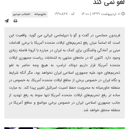
لغو نمی کند
۰۱ اردیبهشت ۱۳۹۹ | ۱۶:۰۰
کد : ۱۹۹۰۸۲۷
خاورمیانه
انتخاب سردبیر
فریدون مجلسی در گفت و گو با دیپلماسی ایرانی می گوید: واقعیت این
است که اساساً میان رفع تحریم‌های ایالات متحده آمریکا با برخی اقدامات
مبنی بر آمادگی واشنگتن برای کمک به ایران در مبارزه با کرونا فاصله زیادی
وجود دارد. اکنون که در ماه‌های منتهی به انتخابات ریاست جمهوری ایالات
متحده آمریکا قرار داریم دونالد ترامپ به هیچ وجه حاضر به لغو
تحریم‌های خود علیه جمهوری اسلامی ایران نخواهد بود، مگر آنکه شرایط
و نگاه ایران در خصوص برخی از منافع ایالات متحده آمریکا، به خصوص در
منطقه خاورمیانه به محرویت حفظ امنیت اسرائیل تغییر پیدا کند. به عبارت
ساده تر رفع تحریم‌های ایالات متحده آمریکا تنها منوط به رفع تهدید از
جانب جمهوری اسلامی ایران در خصوص برخی مواضع و منافع آمریکا در
منطقه محقق خواهد شد.