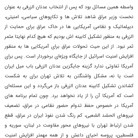
واسطه همین مسائل بود که پس از انتخاب عدنان الزرفی به عنوان
نخست وزیر عراق شاهد تلاش ها و تکاپوهای سیاسی، امنیتی،
دیپلماتیک و نظامی آمریکایی ها در خاک عراق برای حمایت از
الزرفی به منظور تشکیل کابینه اش بودیم که هیچ کدام نهایتا مثمر
ثمر نبود. از این حیث تحولات عراق برای آمریکایی ها به منظور
افزایش امنیت اسرائیل از جایگاه ویژه‌ای برخوردار است. پس برای
آمریکا تفاوتی ندارد گزینه جایگزین عدنان الزرفی باب میل ایران
است یا نه، مشکل واشنگتن به تلاش تهران برای به شکست
کشاندن تشکیل کابینه عدنان الزرفی باز می‌گردد و این مسئله‌ای
است که آمریکا آن را از یاد نخواهد برد. چون تمام برنامه های
آمریکا در خصوص حفظ تدوام حضور نظامی در عراق، تضعیف
نیروهای الحشد الشعبی، کم رنگ شدن نفوذ ایران در عراق، قطع
شدن ارتباط تهران با نیروهای محور مقاومت در لبنان، سوریه و
فلسطین، پروسه احیای داعش و از همه مهمتر افزایش امنیت