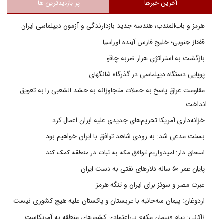
آخرین خبرها
پر بازدیدترین ها
هرمز و باب‌المندب؛ هندسه جدید بازدارندگی و آزمون دیپلماسی ایران
قفقاز جنوبی؛ خلیج فارسِ آینده اوراسیا
بازگشت به استراتژی هزار ضربه چاقو
پویایی دستگاه دیپلماسی در گذرگاه شانگهای
مقاومت عراق پاسخ به حملات متجاوزانه به حشد الشعبی را به تعویق
انداخت
خزانه‌داری آمریکا تحریم‌های جدیدی علیه ایران اعمال کرد
بسنت مدعی شد: به زودی شاهد توافق با ایران خواهیم بود
اسحاق دار: امیدواریم توافق مکه به ثبات در منطقه کمک کند
پایان عمر ۵۰ ساله دلارهای نفتی به دست ایران
عبرت مصر و سوئز برای ایران و تنگه هرمز
اردوغان: پیمان سه‌جانبه با عربستان و پاکستان علیه هیچ کشوری نیست
زاکانی: پیام «پیمان مکه» بی‌اعتمادی کشورهای منطقه به آمریکاست