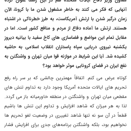
معاون وزیر دفاع ایالات متحده هم در این راستا عنوان کرده
آنهایی که فکر می کنند به خاطر مشغول شدن ما با کرونا، الآن
زمان درگیر شدن با ارتش آمریکاست، به طرز خطرناکی در اشتباه
هستند. ارتش ما آماده دفاع از مردم و منافع کشور است. اما در
مقابل تمام این مواضع و فضاسازی های کاخ سفید با بیانیه دیروز
یکشنبه نیروی دریایی سپاه پاسداران انقلاب اسلامی به حاشیه
کشیده شد. آیا این شرایط در موازنه قوا میان تهران و واشنگتن به
نفع ایران در فضای کرونایی موثر خواهد بود؟
کوتاه عرض می کنم. اتفاقاً مهمترین چالشی که بر سر راه رفع
تحریم های ایالات متحده آمریکا وجود دارد به تداوم تنش های
مقطعی میان تهران و واشنگتن در منطقه خاورمیانه باز می گردد.
لذا به هر میزان که شاهد افزایش و تداوم این تنش ها باشیم
قطعاً در آن سو نه تنها شاهد تغییری در وضعیت لغو تحریم ها
نخواهیم بود، بلکه واشنگتن برنامه‌های جدی برای افزایش فشار