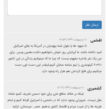
ارسال نظر
افخمی
۰۱ اردیبهشت ۱۳۹۹ | ۱۶:۵۳
تا جهود ها یا بقول شما یهودیان در آمریکا به بقای اسرائیل
امید داشته باشند ما ایرانیان روز خوش نخواهیم داشت،همین وبس. برای
من یک نفر بلاخره مفهوم نیست که چرا ما که میتوانیم زندگی در این کشور
۲۰×۲۰ کیلومتری را نیم ساعته مختل کنیم،اینقدر این دست اون دست
میکنیم.برای فلج کردنش هم هزار راه وجود دارد.
کشمیری
۰۱ اردیبهشت ۱۳۹۹ | ۱۸:۱۹
اینکه بر خلاف منافع ملی برای خود دسمن تعریف کنیم نشانه
عقل نیست. ضرورتی وجود ندارد که در دشمنی با اسراییل افراط کنیم و تمام
هزینه ها را از جیب مردم و اقتصاد کشور بدهیم. مصر ، عربستان، ترکیه