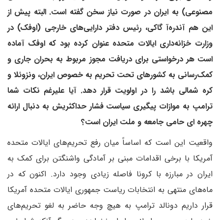
مصنوعی) به ایران در صورت نیاز سخن گفته است. البته پیش از
این هم آندره‌آ گاکی، رئیس دفتر دارایی‌های خارجی (اوفک) در
وزارت خزانه‌داری ایالات متحده عنوان کرده بود که اوفک آماده
است هر درخواستی برای دریافت مجوز مربوط به بحران جاری و
کمک‌رسانی به کشورهای تحت تحریم به خصوص ایران، ونزوئلا و
کره شمالی باشد را در اولویت قرار دهد. آیا علیرغم نکات شما
ترامپ به موازات پیگیری سیاست فشار حداکثریش به دنبال ارائه
چهره ای حامی جامعه و ملت ایران است؟
واقعیت این است که اساساً میان رفع تحریم‌های ایالات متحده
آمریکا با برخی اقدامات مبنی بر آمادگی واشنگتن برای کمک به
ایران در مبارزه با کرونا فاصله زیادی وجود دارد. اکنون که در
ماه‌های منتهی به انتخابات ریاست جمهوری ایالات متحده آمریکا
قرار داریم دونالد ترامپ به هیچ وجه حاضر به لغو تحریم‌های