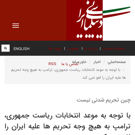
Toggle
vigation
صفحه نخست
درباره ما
عضویت
پیوند ها
ENGLISH
صفحه‌اصلی
اخبار
خاورمیانه
تماس با ما
RSS
با توجه به موعد انتخابات ریاست جمهوری، ترامپ به هیچ وجه تحریم
ها علیه ایران را لغو نمی کند
چین تحریم شدنی نیست
با توجه به موعد انتخابات ریاست جمهوری،
ترامپ به هیچ وجه تحریم ها علیه ایران را