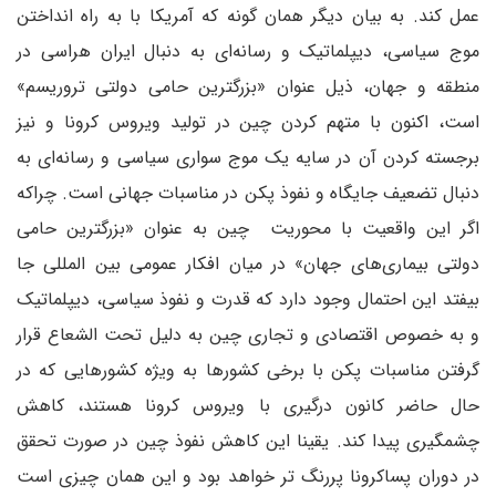
عمل کند. به بیان دیگر همان گونه که آمریکا با به راه انداختن
موج سیاسی، دیپلماتیک و رسانه‌ای به دنبال ایران هراسی در
منطقه و جهان، ذیل عنوان «بزرگترین حامی دولتی تروریسم»
است، اکنون با متهم کردن چین در تولید ویروس کرونا و نیز
برجسته کردن آن در سایه یک موج سواری سیاسی و رسانه‌ای به
دنبال تضعیف جایگاه و نفوذ پکن در مناسبات جهانی است. چراکه
اگر این واقعیت با محوریت چین به عنوان «بزرگترین حامی
دولتی بیماری‌های جهان» در میان افکار عمومی بین المللی جا
بیفتد این احتمال وجود دارد که قدرت و نفوذ سیاسی، دیپلماتیک
و به خصوص اقتصادی و تجاری چین به دلیل تحت الشعاع قرار
گرفتن مناسبات پکن با برخی کشورها به ویژه کشورهایی که در
حال حاضر کانون درگیری با ویروس کرونا هستند، کاهش
چشمگیری پیدا کند. یقینا این کاهش نفوذ چین در صورت تحقق
در دوران پساکرونا پررنگ تر خواهد بود و این همان چیزی است