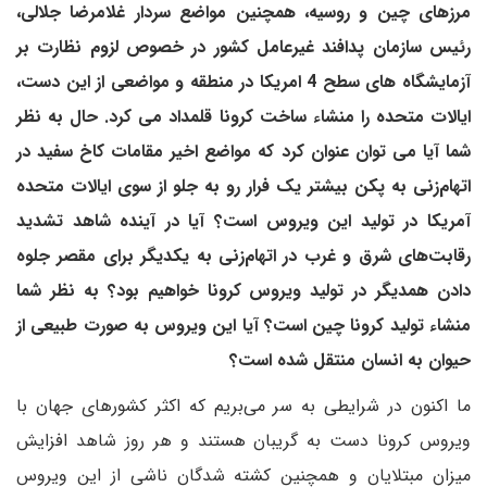
مرز‌های چین و روسیه، همچنین مواضع سردار غلامرضا جلالی،
رئیس سازمان پدافند غیرعامل کشور در خصوص لزوم نظارت بر
آزمایشگاه های سطح 4 امریکا در منطقه و مواضعی از این دست،
ایالات متحده را منشاء ساخت کرونا قلمداد می کرد. حال به نظر
شما آیا می توان عنوان کرد که مواضع اخیر مقامات کاخ سفید در
اتهام‌زنی به پکن بیشتر یک فرار رو به جلو از سوی ایالات متحده
آمریکا در تولید این ویروس است؟ آیا در آینده شاهد تشدید
رقابت‌های شرق و غرب در اتهام‌زنی به یکدیگر برای مقصر جلوه
دادن همدیگر در تولید ویروس کرونا خواهیم بود؟ به نظر شما
منشاء تولید کرونا چین است؟ آیا این ویروس به صورت طبیعی از
حیوان به انسان منتقل شده است؟
ما اکنون در شرایطی به سر می‌بریم که اکثر کشورهای جهان با
ویروس کرونا دست به گریبان هستند و هر روز شاهد افزایش
میزان مبتلایان و همچنین کشته شدگان ناشی از این ویروس