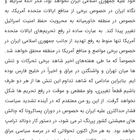
خود علیه جمهوری اسلامی ایران نخواهد بود، مگر آنکه شرایط و
نگاه ایران در خصوص برخی از منافع ایالات متحده آمریکا، به
خصوص در منطقه خاورمیانه به محرویت حفظ امنیت اسرائیل
تغییر پیدا کند. به عبارت ساده تر رفع تحریم‌های ایالات متحده
آمریکا تنها منوط به رفع تهدید از جانب جمهوری اسلامی ایران در
خصوص برخی مواضع و منافع آمریکا در منطقه محقق خواهد شد.
خصوصاً که ما طی هفته‌های اخیر شاهد برخی تحرکات و تنش
ها میان تهران و واشنگتن در عراق و اخیراً در خلیج فارس بوده
ایم. بنابراین مادامی که شاهد تداوم این تنش ها از هر دو طرف
باشیم قطعاً تغییری، ولو مقطعی و موقت در رفع تحریم ها شکل
نخواهد گرفت. از این رو من معتقدم که در آینده تشدید سیاست
فشار حداکثری علیه ایران به خصوص در دوران پساکرونا که چالش
های معیشتی کشور پررنگ تر می شود، در دستور کار دونالد ترامپ
خواهد بود. به هر حال اکنون تحولاتی که در عرصه سیاسی عراق