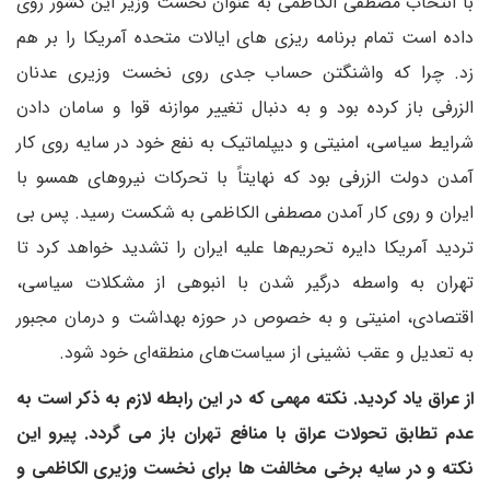
با انتخاب مصطفی الکاظمی به عنوان نخست وزیر این کشور روی
داده است تمام برنامه ریزی های ایالات متحده آمریکا را بر هم
زد. چرا که واشنگتن حساب جدی روی نخست وزیری عدنان
الزرفی باز کرده بود و به دنبال تغییر موازنه قوا و سامان دادن
شرایط سیاسی، امنیتی و دیپلماتیک به نفع خود در سایه روی کار
آمدن دولت الزرفی بود که نهایتاً با تحرکات نیروهای همسو با
ایران و روی کار آمدن مصطفی الکاظمی به شکست رسید. پس بی
تردید آمریکا دایره تحریم‌ها علیه ایران را تشدید خواهد کرد تا
تهران به واسطه درگیر شدن با انبوهی از مشکلات سیاسی،
اقتصادی، امنیتی و به خصوص در حوزه بهداشت و درمان مجبور
به تعدیل و عقب نشینی از سیاست‌های منطقه‌ای خود شود.
از عراق یاد کردید. نکته مهمی که در این رابطه لازم به ذکر است به
عدم تطابق تحولات عراق با منافع تهران باز می گردد. پیرو این
نکته و در سایه برخی مخالفت ها برای نخست وزیری الکاظمی و