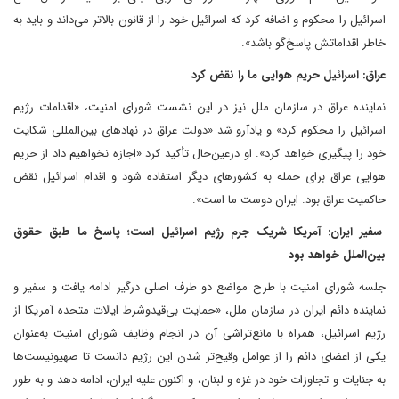
اسرائیل را محکوم و اضافه کرد که اسرائیل خود را از قانون بالاتر می‌داند و باید به
خاطر اقداماتش پاسخ‌گو باشد».
عراق: اسرائیل حریم هوایی ما را نقض کرد
نماینده عراق در سازمان ملل نیز در این نشست شورای امنیت، «اقدامات رژیم
اسرائیل را محکوم کرد» و یادآرو شد «دولت عراق در نهادهای بین‌المللی شکایت
خود را پیگیری خواهد کرد». او در‌عین‌حال تأکید کرد «اجازه نخواهیم داد از حریم
هوایی عراق برای حمله به کشورهای دیگر استفاده شود و اقدام اسرائیل نقض
حاکمیت عراق بود. ایران دوست ما است».
سفیر ایران: آمریکا شریک جرم رژیم اسرائیل است؛ پاسخ ما طبق حقوق
بین‌الملل خواهد بود
جلسه شورای امنیت با طرح مواضع دو طرف اصلی درگیر ادامه یافت و سفیر و
نماینده دائم ایران در سازمان ملل، «حمایت بی‌قید‌و‌شرط ایالات متحده آمریکا از
رژیم اسرائیل، همراه با مانع‌تراشی آن در انجام وظایف شورای امنیت به‌عنوان
یکی از اعضای دائم را از عوامل وقیح‌تر شدن این رژیم دانست تا صهیونیست‌ها
به جنایات و تجاوزات خود در غزه و لبنان، و اکنون علیه ایران، ادامه دهد و به‌ طور