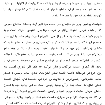
دستیار دبیرکل در امور خاورمیانه گزارشی را که عمدتا برگرفته از اظهارات دو طرف
بود، به شورا داد و بعد از آن اعضای شورای امنیت و نمایندگان کشورهای درگیر یا
ذی‌ربط نقطه‌نظرات خود را مطرح کردند».
دیپلمات پیشین ایران در سازمان ملل اضافه کرد «این‌گونه جلسات استماع عمومی
که از طرف شورای امنیت برگزار می‌شود، صرفا برای شنیدن نظرات است و به
خودی خود قرار نیست به اقدامی از سوی شورای امنیت بینجامد». با این حال
احمدی این نکته را مطرح کرد که «اگر در نتیجه چنین جلسه‌ای احساس شود که
فضا یا زمینه‌ای برای ورود جدی‌تر شورای امنیت وجود دارد، یک یا چند عضو
پیش‌نویسی را تدوین می‌کنند که می‌تواند به صدور بیانیه مطبوعاتی یا بیانیه
رئیس یا قطع‌نامه منجر شود». او در توضیح بیشتر این موضوع به «شرق» از
نحوه کار شورای امنیت می‌گوید و بیان می‌کند «به طور کلی شورای امنیت سه
نوع خروجی می‌تواند داشته باشد؛ صدور قطع‌نامه، صدور بیانیه رئیس و صدور
بیانیه مطبوعاتی. رسمی‌ترین و جدی‌ترین خروجی نشست‌های شورای امنیت
همان قطع‌نامه است. بعد از آن بیانیه رئیس است که این بیانیه باید با اجماع
اعضای شورای امنیت تصویب شود و رئیس نشست شورای امنیت آن را قرائت
می‌کند که رسمیت دارد و در سوابق جلسات هم ثبت می‌شود. بیانیه مطبوعاتی
پایین‌ترین و کم‌اثرترین نوع واکنش شورای امنیت است» که به گفته احمدی،