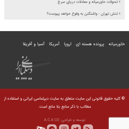
تحولات خاورمیانه و معادلات دریای سرخ ‌
تنش تهران - واشنگتن به وقوع خواهد پیوست؟
خاورمیانه
پرونده هسته ای
اروپا
آمریکا
آسیا و آفریقا
© کلیه حقوق قانونی این سایت متعلق به سایت دیپلماسی ایرانی و استفاده از
مطالب با ذکر منابع بلا مانع است.
توسعه و طراحی:
A.C.A CO