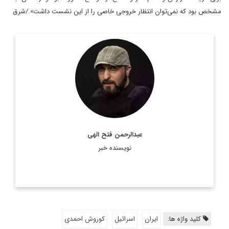
مشخص بود که نمی‌توان انتظار خروجی خاصی را از این نشست داشت»./شرق
روزنامه نگار و کارشناس ارشد روزنامه نگاری سیاسی و عضو
تحریریه دیپلماسی ایرانی.
اطلاعات بیشتر
عبدالرحمن فتح الهی
نویسنده خبر
کلید واژه ها:
ایران
اسرائیل
کوروش احمدی