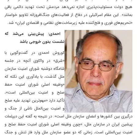
هیچ دولت مسئولیت‌پذیری اجازه نمی‌دهد مردمش تحت تهدید دائمی باقی
بمانند». این مقام اسرائیلی در دفاع از فعالیت‌های جنگ‌افروزانه تلاویو خواستار
«تحریم‌های فوری و فلج‌کننده علیه زیرساخت‌های نظامی و اقتصادی ایران» شد.
احمدی: پیش‌بینی می‌شد که
نشست بدون خروجی باشد
کوروش احمدی در گفت‌وگویی با
«شرق» در واکاوی آنچه در جلسه
شامگاه دوشنبه شورای امنیت سازمان
ملل گذشت، با یادآوری این نکته که
«وظیفه اصلی شورای امنیت حفظ
صلح و امنیت بین‌المللی است»،
تأکید دارد «مهم‌ترین تهدید علیه صلح
و امنیت بین‌الملل ناشی از جنگ و
درگیری بین کشورها و اعضای سازمان ملل است». در نتیجه به گفته این دیپلمات
پیشین ایران در سازمان ملل، «چون وظیفه اصلی شورای امنیت حفظ صلح و
امنیت بین‌المللی است، زمانی که دو عضو سازمان ملل وارد فاز تنش و جنگ