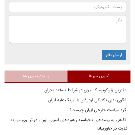
ارسال نظر
آخرین خبرها
پر بازدیدترین ها
دکترین ژئواکونومیک ایران در شرایط تصاعد بحران
الگوی بقای تاکتیکی اردوغان با نیرنگ علیه ایران
گره سیاست خارجی ایران چیست؟
نگاهی به پیامدهای ناخواسته راهبردهای امنیتی تهران در ترازوی موازنه
قدرت در خاورمیانه