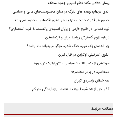
پیمان دفاعی مکه؛ نظم امنیتی جدید منطقه
اندی برنهام؛ وعده های بزرگ در میان محدودیت‌های مالی و سیاسی
حضور هر قدرت خارجی تنها به حوزه‌های اقتصادی محدود نمی‌ماند
نبرد تمدنی در خلیج فارس و پایان استیلای پانصدسالۀ غرب استعماری؟
درباره لزوم گسترش روابط ایران و ترکمنستان
چرا احتمال یک دوره جنگ شدید دیگر، می‌تواند بالا باشد؟
الگوی اسرائیلی اوکراین در قبال ایران
خوانشی از منظر اقتصاد سیاسی و ژئوپلیتیک کریدورها
«محاصره در برابر محاصره»
سه خطای راهبردی تهران
گذار خزر از «حاشیه امن» به «فضای بازدارندگی متراکم
مطالب مرتبط