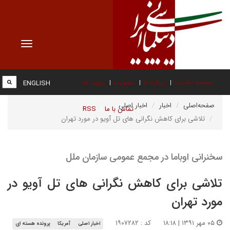
Toggle
vigation
صفحه نخست
درباره ما
عضویت
پیوند ها
ENGLISH
صفحه‌اصلی
اخبار
اخبار اصلی
تماس با ما
RSS
تلاشی برای کاهش نگرانی های تل آویو در مورد تهران
سخنرانی اوباما در مجمع عمومی سازمان ملل
تلاشی برای کاهش نگرانی های تل آویو در
مورد تهران
۰۵ مهر ۱۳۹۱ | ۱۸:۱۸
کد : ۱۹۰۷۲۸۲
اخبار اصلی
آمریکا
پرونده هسته ای