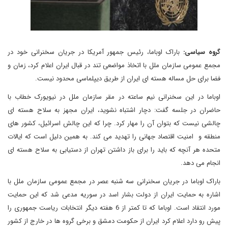
گروه سیاسی:
باراک اوباما، رئیس جمهور آمریکا در جریان سخنرانی خود در
مجمع عمومی سازمان ملل با اتخاذ مواضعی تند در قبال ایران اعلام کرد، زمان و
فضا برای حل مساله هسته ای ایران از طریق دیپلماسی محدود نیست.
اوباما در این سخنرانی نیم ساعته در مقر سازمان ملل در نیویورک خطاب با
حاضران در جلسه گفت: دچار اشتباه نشوید، ایران مجهز به سلاح هسته ای
چالشی نیست که بتوان آن را مهار کرد. چرا که این چالش اسرائیل، کشور های
منطقه و امنیت اقتصاد جهانی را تهدید می کند. به همین دلیل است که ایالات
متحده هر آنچه که باید را برای باز داشتن تهران از دستیابی به سلاح هسته ای
انجام می دهد.
باراک اوباما در جریان سخنرانی سه شنبه عصر در مجمع عمومی سازمان ملل با
اشاره به حمایت ایران از دولت بشار اسد در سوریه مدعی شد که این حمایت
مورد انتقاد است. اوباما که تا کمتر از 6 هفته دیگر انتخابات ریاست جمهوری را
پیش رو دارد اعلام کرد ایران از حکومت دمشق و برخی گروه ها در خارج از کشور