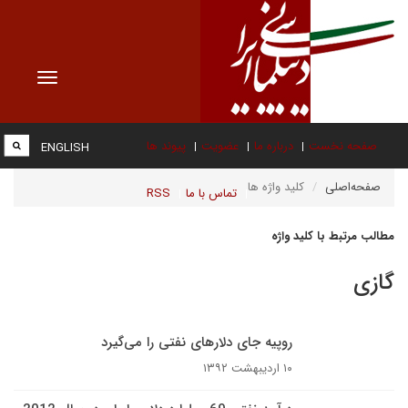
Toggle
vigation
صفحه نخست
درباره ما
عضویت
پیوند ها
ENGLISH
صفحه‌اصلی
کلید واژه ها
تماس با ما
RSS
مطالب مرتبط با کلید واژه
گازی
روپیه جای دلارهای نفتی را می‌گیرد
۱۰ اردیبهشت ۱۳۹۲