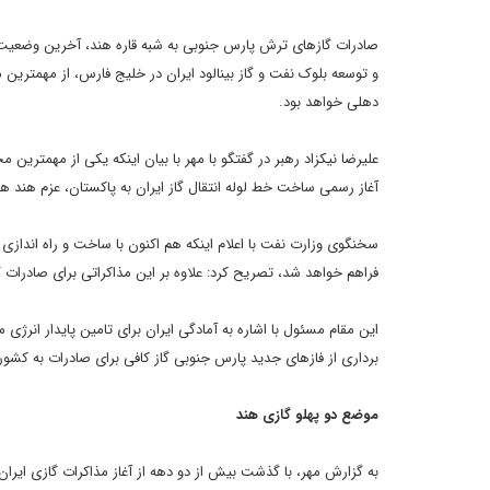
صادرات گازهای ترش پارس جنوبی به شبه قاره هند، آخرین وضعیت ص
و توسعه بلوک نفت و گاز بینالود ایران در خلیج فارس، از مهمترین 
دهلی خواهد بود.
علیرضا نیکزاد رهبر در گفتگو با مهر با بیان اینکه یکی از مهمتری
آغاز رسمی ساخت خط لوله انتقال گاز ایران به پاکستان، عزم هند هم
سخنگوی وزارت نفت با اعلام اینکه هم اکنون با ساخت و راه اندازی 
فراهم خواهد شد، تصریح کرد: علاوه بر این مذاکراتی برای صادرات
این مقام مسئول با اشاره به آمادگی ایران برای تامین پایدار انرژی
برداری از فازهای جدید پارس جنوبی گاز کافی برای صادرات به کشور
موضع دو پهلو گازی هند