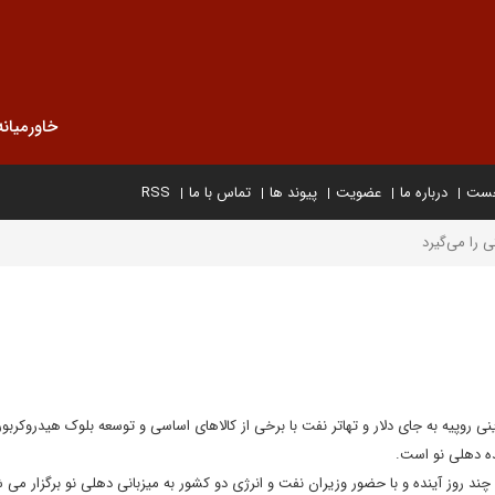
خاورمیانه
خست
درباره ما
عضویت
پیوند ها
تماس با ما
RSS
ی را می‌گیرد
نی روپیه به جای دلار و تهاتر نفت با برخی از کالاهای اساسی و توسعه بلوک هیدروکربور
ده دهلی نو است.
 چند روز آینده و با حضور وزیران نفت و انرژی دو کشور به میزبانی دهلی نو برگزار می 