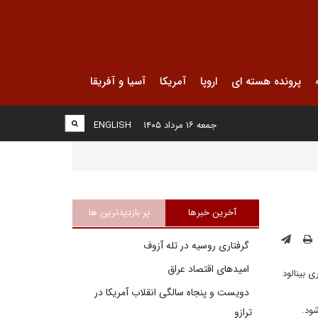
پرونده هسته ای
اروپا
آمریکا
آسیا و آفریقا
جمعه ۱۶ مرداد ۱۴۰۵
ENGLISH
آخرین خبرها
پر بازدیدترین ها
گرفتاری روسیه در تله آزوف
امیدهای اقتصاد عراق
ی بینالود
دویست و پنجاه سالگی انقلاب آمریکا در
شود.
ترازو