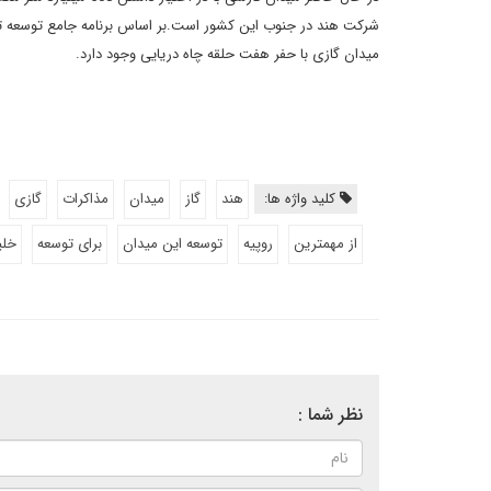
میدان گازی با حفر هفت حلقه چاه دریایی وجود دارد.
کلید واژه ها:
هند
گاز
میدان
مذاکرات
گازی
از مهمترین
روپیه
توسعه این میدان
برای توسعه
خلی
نظر شما :