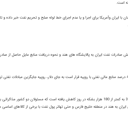
ته است.
ن با ایران وآمریکا برای اجرا و یا عدم اجرای خط لوله صلح و تحریم نفت خبر داده و تا
یش صادرات نفت ایران به پالایشگاه های هند و نحوه دریافت منابع مایل حاصل از صادر
بر این اساس پس از توافق دو سال قبل دو کشور مبنی بر دریافت 45 درصد منابع مالی نفتی با روپیه قرار است به جای دلار، روپیه جایگزین مبادلات نف
از سوی دیگر میزان صادرات نفت خام ایران در دو سال گذشته از 390 به کمتر از 180 هزار بشکه در روز کاهش یافته است که مسئولان دو کشور مذاکرات
ن به هند در منطقه خلیج فارس و حتی تهاتر پول نفت با برخی از کالاهای اساسی