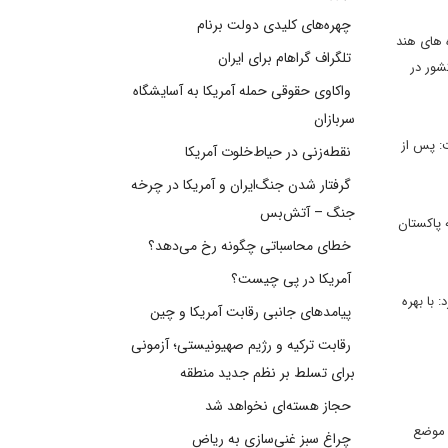
چهره‌های کلیدی دولت برنام
 های هند
تلگراف گراهام برای ایران
شور در
واکاوی حقوقی حمله آمریکا به آسایشگاه
سربازان
ت: پس از
نقطه‌زنی در حیاط‌خلوت آمریکا
گرفتار شدن جنگ‌ایران و آمریکا در چرخه
جنگ – آتش‌بس
 پاکستان
خطای محاسباتی چگونه رخ می‌دهد؟
آمریکا در پی چیست؟
 با بهره
پیامدهای جانبی رقابت آمریکا و چین
رقابت ترکیه و رژیم صهیونیستی؛ آزمونی
برای تسلط بر نظم جدید منطقه
حجاز هسته‌ای نخواهد شد
ی صلح اما تاکنون هند موضع
چراغ سبز غنی‌سازی به ریاض