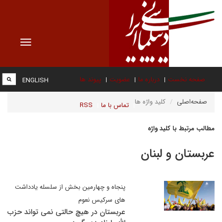
Toggle
vigation
صفحه نخست
درباره ما
عضویت
پیوند ها
ENGLISH
صفحه‌اصلی
کلید واژه ها
تماس با ما
RSS
مطالب مرتبط با کلید واژه
عربستان و لبنان
پنجاه و چهارمین بخش از سلسله یادداشت
های سرکیس نعوم
عربستان در هیچ حالتی نمی تواند حزب