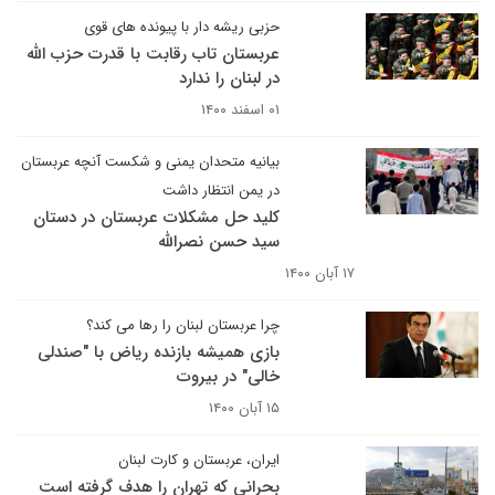
حزبی ریشه دار با پیونده های قوی
عربستان تاب رقابت با قدرت حزب الله
در لبنان را ندارد
۰۱ اسفند ۱۴۰۰
بیانیه متحدان یمنی و شکست آنچه عربستان
در یمن انتظار داشت
کلید حل مشکلات عربستان در دستان
سید حسن نصرالله
۱۷ آبان ۱۴۰۰
چرا عربستان لبنان را رها می کند؟
بازی همیشه بازنده ریاض با "صندلی
خالی" در بیروت
۱۵ آبان ۱۴۰۰
ایران، عربستان و کارت لبنان
بحرانی که تهران را هدف گرفته است