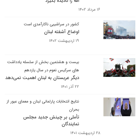
الله را نادیده بگیرد
۱۶ مرداد ۱۴۰۲
کشور در سراشیبی ناکارآمدی است
اوضاع آشفته لبنان
۱۹ اردیبهشت ۱۴۰۲
بیست و هشتمین بخش از سلسله یادداشت
های سرکیس نعوم در سال یازدهم
دیگر عربستان به لبنان اهمیت نمی‌دهد
۲۲ آذر ۱۴۰۱
نتایج انتخابات پارلمانی لبنان و معمای عبور از
بحران
تأملی بر چینش جدید مجلس
نمایندگان
۲۸ اردیبهشت ۱۴۰۱