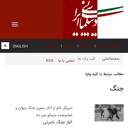
Toggle
vigation
صفحه نخست
درباره ما
عضویت
پیوند ها
ENGLISH
صفحه‌اصلی
کلید واژه ها
تماس با ما
RSS
مطالب مرتبط با کلید واژه
جنگ
دبیرکل ناتو از آغاز رسمی جنگ پنهان و
اعلام‌نشده مسکو خبر داد
آغاز جنگ نامرئی