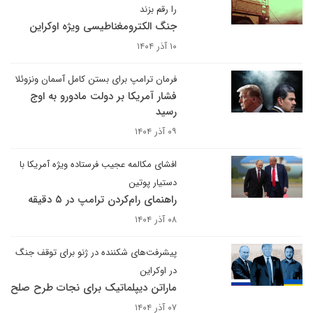
را رقم بزند
جنگ الکترومغناطیسی ویژه اوکراین
۱۰ آذر ۱۴۰۴
فرمان ترامپ برای بستن کامل آسمان ونزوئلا
فشار آمریکا بر دولت مادورو به اوج
رسید
۰۹ آذر ۱۴۰۴
افشای مکالمه عجیب فرستاده ویژه آمریکا با
دستیار پوتین
راهنمای رام‌کردن ترامپ در ۵ دقیقه
۰۸ آذر ۱۴۰۴
پیشرفت‌های شکننده در ژنو برای توقف جنگ
در اوکراین
ماراتن دیپلماتیک برای نجات طرح صلح
۰۷ آذر ۱۴۰۴