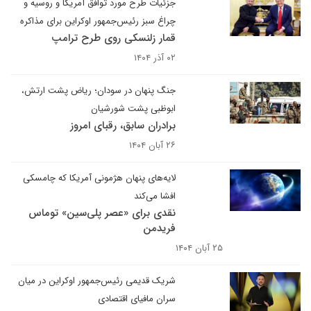
جزئیات طرح مورد توافق آمریکا و روسیه و
چراغ سبز رئیس‌جمهور اوکراین برای مذاکره
قمار زلنسکی روی طرح ترامپ
۰۲ آذر ۱۴۰۴
جنگ پنهان در سودان؛ ریاض پشت ارتش،
ابوظبی پشت شورشیان
برادران سابق، رقبای امروز
۲۶ آبان ۱۴۰۴
‌لایه‌های پنهان هژمونی آمریکا که چامسکی
افشا می‌کند
نقدی برای «عصر پلی‌سین» توماس
فریدمن
۲۵ آبان ۱۴۰۴
شریک قدیمی رئیس‌جمهور اوکراین در میان
سران مافیای اقتصادی