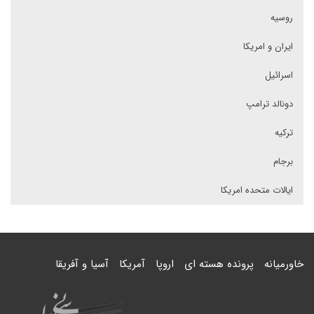
روسیه
ایران و امریکا
اسرائیل
دونالد ترامپ
ترکیه
برجام
ایالات متحده امریکا
خاورمیانه
پرونده هسته ای
اروپا
آمریکا
آسیا و آفریقا