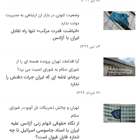
۰۴ تیر ۱۳۹۹
وضعیت کنونی در بازار ارز ارتباطی به مدیریت
دولت ندارد
«انباشت قدرت مرکب» تنها راه تقابل
ایران با آژانس
۰۳ تیر ۱۳۹۹
آیا اقدامات تهران پرونده هسته ای را از
شورای حکام به شورای امنیت می برد؟
برجام، لاشه ای که ایران جرات دفنش را
ندارد
۳۱ خرداد ۱۳۹۹
تهران و چالش تحریکات تل آویو در شورای
حکام
از نگاه حقوقی اتهام زنی آژانس علیه
ایران با اسناد جاسوسی اسرائیل تا چه
اندازه قابل قبول است؟