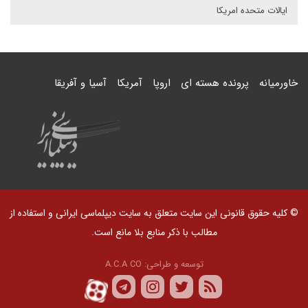
ایالات متحده امریکا
خاورمیانه
پرونده هسته ای
اروپا
آمریکا
آسیا و آفریقا
© کلیه حقوق قانونی این سایت متعلق به سایت دیپلماسی ایرانی و استفاده از
مطالب با ذکر منابع بلا مانع است.
توسعه و طراحی:
A.C.A CO