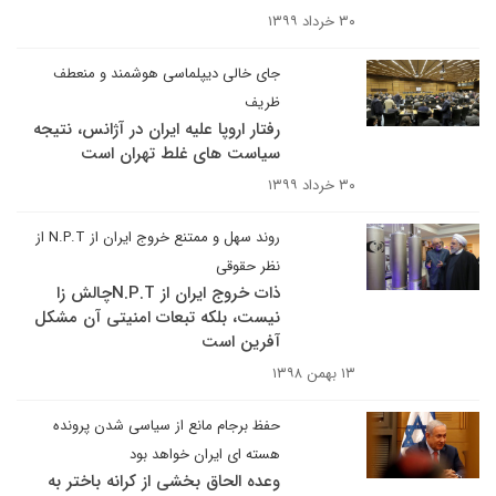
۳۰ خرداد ۱۳۹۹
جای خالی دیپلماسی هوشمند و منعطف
ظریف
رفتار اروپا علیه ایران در آژانس، نتیجه
سیاست های غلط تهران است
۳۰ خرداد ۱۳۹۹
روند سهل و ممتنع خروج ایران از N.P.T از
نظر حقوقی
ذات خروج ایران از N.P.Tچالش زا
نیست، بلکه تبعات امنیتی آن مشکل
آفرین است
۱۳ بهمن ۱۳۹۸
حفظ برجام مانع از سیاسی شدن پرونده
هسته ای ایران خواهد بود
وعده الحاق بخشی از کرانه باختر به