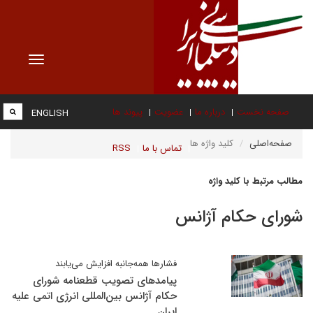
Toggle
vigation
صفحه نخست
درباره ما
عضویت
پیوند ها
ENGLISH
صفحه‌اصلی
کلید واژه ها
تماس با ما
RSS
مطالب مرتبط با کلید واژه
شورای حکام آژانس
فشارها همه‌جانبه افزایش می‌یابند
پیامدهای تصویب قطعنامه شورای
حکام آژانس بین‌المللی انرژی اتمی علیه
ایران