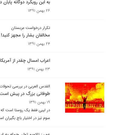
به این رویکرد دوگانه پایان د
۲۶ بهمن ۱۳۹۱
تکرار درخواست عربستان
مخالفان بشار را مجهز کنید!
۲۴ بهمن ۱۳۹۱
اعراب امسال چقدر از آمریکا
۲۳ بهمن ۱۳۹۱
القدس العربی در بررسی تحولات 
طوفانی بزرگ در پیش است
۱۹ بهمن ۱۳۹۱
در لیبی فقط یک روستا است که 
سوم نیز در اختیار باج بگیران ا
عون: تلاویو توان حمله به ایرا