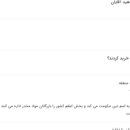
هید آقایان
 خرید کردند؟
منطقه:
به اسم دین حکومت می کند و بخش اعظم کشور را بازرگانان مواد مخدر اداره می کنن
ست.
ن را ندارد