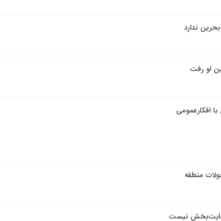
 بحرین ندارد
ن لو رفت
 با افکارعمومی
حولات منطقه
رضایت‌بخش نیست