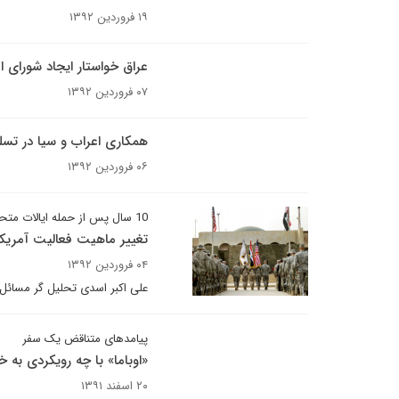
۱۹ فروردین ۱۳۹۲
عراق خواستار ایجاد شورای 
۰۷ فروردین ۱۳۹۲
همکاری اعراب و سیا در تسلی
۰۶ فروردین ۱۳۹۲
10 سال پس از حمله ایالات متحده رخ داد
تغییر ماهیت فعالیت آمریکا
۰۴ فروردین ۱۳۹۲
علی اکبر اسدی تحلیل گر مسائل 
پیامدهای متناقض یک سفر
«اوباما» با چه رویکردی به خا
۲۰ اسفند ۱۳۹۱