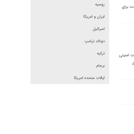
روسیه
 الاقصی» در اکتبر ۲۰۲۳، طرحی بلندمدت برای
ایران و امریکا
اسرائیل
دونالد ترامپ
ترکیه
ت امنیتی
ق
برجام
ایالات متحده امریکا