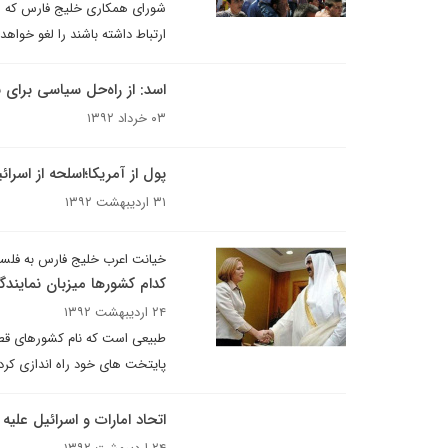
شورای همکاری خلیج فارس که مت
ارتباط داشته باشند را لغو خواه
اسد: از راه‌حل سیاسی برای
۰۳ خرداد ۱۳۹۲
پول از آمریکا؛اسلحه از اسرائ
۳۱ اردیبهشت ۱۳۹۲
خیانت اعرب خلیج فارس به فلسط
کدام کشورها میزبان نمایند
۲۴ اردیبهشت ۱۳۹۲
طبیعی است که نام کشورهای قطر و
پایتخت های خود راه اندازی کرده
اتحاد امارات و اسرائیل علیه 