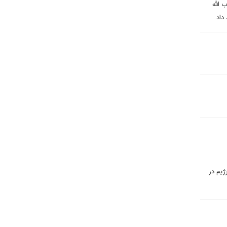
الله
داد.
ژیم در