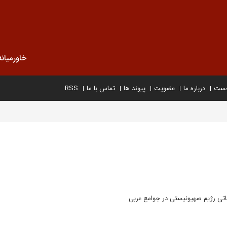
خاورمیانه
خست
درباره ما
عضویت
پیوند ها
تماس با ما
RSS
اتی رژیم صهیونیستی در جوامع عربی