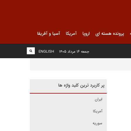
پرونده هسته ای
اروپا
آمریکا
آسیا و آفریقا
جمعه ۱۶ مرداد ۱۴۰۵
ENGLISH
پر کاربرد ترین کلید واژه ها
ایران
آمریکا
سوریه