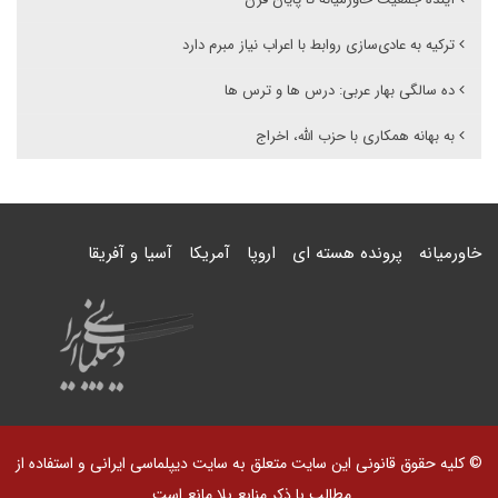
ترکیه به عادی‌سازی روابط با اعراب نیاز مبرم دارد
ده سالگی بهار عربی: درس ها و ترس ها
به بهانه همکاری با حزب الله، اخراج
خاورمیانه
پرونده هسته ای
اروپا
آمریکا
آسیا و آفریقا
© کلیه حقوق قانونی این سایت متعلق به سایت دیپلماسی ایرانی و استفاده از
مطالب با ذکر منابع بلا مانع است.