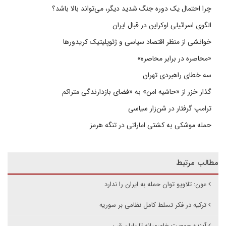
چرا احتمال یک دوره جنگ شدید دیگر، می‌تواند بالا باشد؟
الگوی اسرائیلی اوکراین در قبال ایران
خوانشی از منظر اقتصاد سیاسی و ژئوپلیتیک کریدورها
«محاصره در برابر محاصره»
سه خطای راهبردی تهران
گذار خزر از «حاشیه امن» به «فضای بازدارندگی متراکم
ترامپ گرفتار در شن‌زار سیاسی
حمله موشکی به کشتی اماراتی در تنگه هرمز
مطالب مرتبط
عون: تلاویو توان حمله به ایران را ندارد
ترکیه در فکر تسلط کامل نظامی بر سوریه
آینده جمعیت خاورمیانه تا پایان قرن