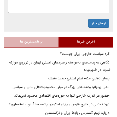
ارسال نظر
آخرین خبرها
پر بازدیدترین ها
گره سیاست خارجی ایران چیست؟
نگاهی به پیامدهای ناخواسته راهبردهای امنیتی تهران در ترازوی موازنه
قدرت در خاورمیانه
پیمان دفاعی مکه؛ نظم امنیتی جدید منطقه
اندی برنهام؛ وعده های بزرگ در میان محدودیت‌های مالی و سیاسی
حضور هر قدرت خارجی تنها به حوزه‌های اقتصادی محدود نمی‌ماند
نبرد تمدنی در خلیج فارس و پایان استیلای پانصدسالۀ غرب استعماری؟
درباره لزوم گسترش روابط ایران و ترکمنستان