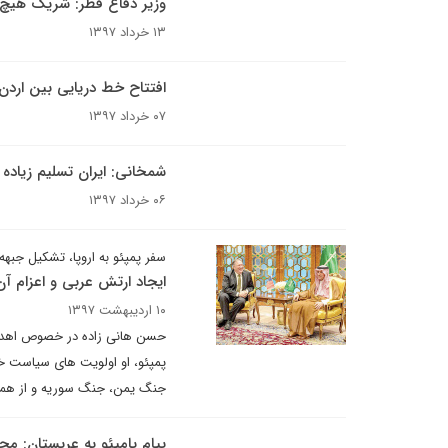
وزیر دفاع قطر: شریک هیچ ا
۱۳ خرداد ۱۳۹۷
افتتاح خط دریایی بین اردن
۰۷ خرداد ۱۳۹۷
شمخانی: ایران تسلیم زیاده
۰۶ خرداد ۱۳۹۷
سفر پمپئو به اروپا، تشکیل جبهه 
ایجاد ارتش عربی و اعزام آن
۱۰ اردیبهشت ۱۳۹۷
حسن هانی زاده در خصوص اهداف 
پمپئو، او اولویت های سیاست خ
جنگ یمن، جنگ سوریه و از همه 
پیام پامپئو به عربستان: محا