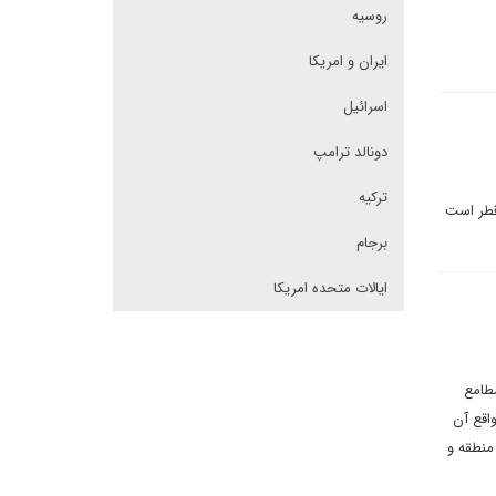
روسیه
ایران و امریکا
اسرائیل
دونالد ترامپ
ترکیه
 قطر است
برجام
ایالات متحده امریکا
مطامع
اقع آن
منطقه و