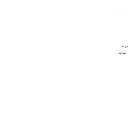
ن از
 هفته