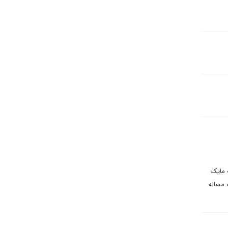
 مایک
 مساله