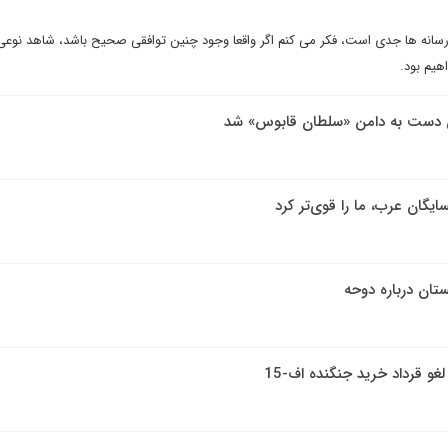
رسانه ها جدی است، فکر می کنم اگر واقعا وجود چنین توافقی صحیح باشد، شاهد نوعی 
هیم بود.
من دست به دامن «سلطان قابوس» شد
ایگان عرب، ما را قوی‌تر کرد
تان درباره دوحه
لغو قرداد خرید جنگنده اف-15