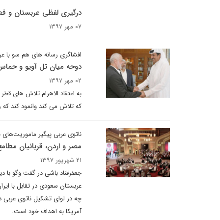
درگیری لفظی عربستان و ق
۰۷ مهر ۱۳۹۷
افشاگری رسانه های هم سو با عر
دوحه میان تل آویو و حما
۰۲ مهر ۱۳۹۷
به اعتقاد الاهرام تلاش های قطر
که تلاش می کند وانمود کند که 
ناتوی عربی پیگیر ماموریت‌های 
مصر و اردن، قربانیان مطامع 
۲۱ شهریور ۱۳۹۷
جعفرقناد باشی در گفت وگو با د
عربستان سعودی در تقابل با ایر
چه در لوای تشکیل ناتوی عربی د
آمریکا به اهداف خود است.