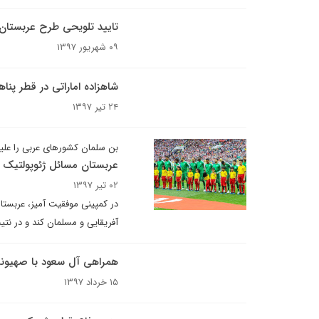
تایید تلویحی طرح عربستان 
۰۹ شهریور ۱۳۹۷
شاهزاده اماراتی در قطر پنا
۲۴ تیر ۱۳۹۷
بن سلمان کشورهای عربی را علی
عربستان مسائل ژئوپولتیک ر
۰۲ تیر ۱۳۹۷
در کمپینی موفقیت آمیز، عربست
آفریقایی و مسلمان کند و در نتی
همراهی آل سعود با صهیونیس
۱۵ خرداد ۱۳۹۷