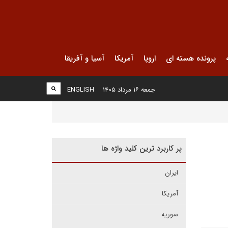
پرونده هسته ای
اروپا
آمریکا
آسیا و آفریقا
جمعه ۱۶ مرداد ۱۴۰۵
ENGLISH
پر کاربرد ترین کلید واژه ها
ایران
آمریکا
سوریه