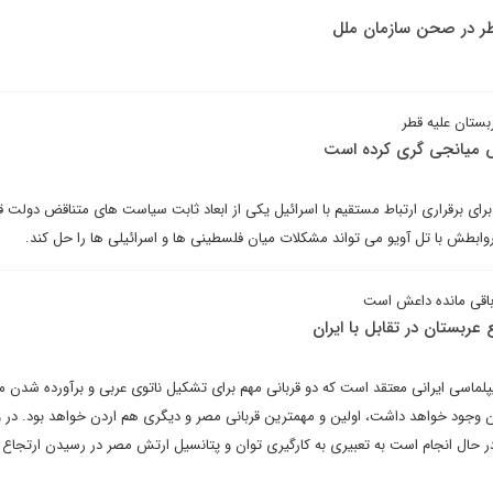
طر در صحن سازمان ملل
بستان علیه قطر
س میانجی گری کرده است
 برای برقراری ارتباط مستقیم با اسرائیل یکی از ابعاد ثابت سیاست های متناقض دولت
روابطش با تل آویو می تواند مشکلات میان فلسطینی ها و اسرائیلی ها را حل کند.
باقی مانده داعش است
عربستان در تقابل با ایران
یپلماسی ایرانی معتقد است که دو قربانی مهم برای تشکیل ناتوی عربی و برآورده شدن 
ان وجود خواهد داشت، اولین و مهمترین قربانی مصر و دیگری هم اردن خواهد بود. در و
ر حال انجام است به تعبیری به کارگیری توان و پتانسیل ارتش مصر در رسیدن ارتجاع 