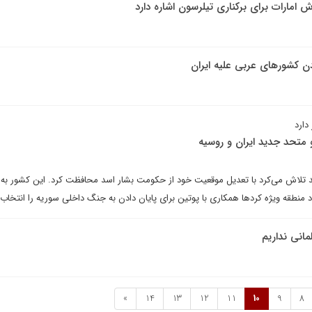
امارات برای برکناری تیلرسون اشاره دارد
ن کشورهای عربی علیه ایران
دارد
 متحد جدید ایران و روسیه
اسد تلاش می‌کرد با تعدیل موقعیت خود از حکومت بشار اسد محافظت کرد. این کشور به
 منطقه ویژه کردها همکاری با پوتین برای پایان دادن به جنگ داخلی سوریه را انتخاب 
مانی نداریم
»
14
13
12
11
10
9
8