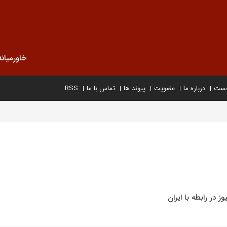
خاورمیانه
خست
درباره ما
عضویت
پیوند ها
تماس با ما
RSS
 در رابطه با ایران