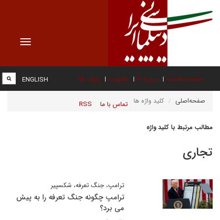
Toggle
vigation
صفحه نخست
درباره ما
عضویت
پیوند ها
ENGLISH
صفحه‌اصلی
کلید واژه ها
تماس با ما
RSS
مطالب مرتبط با کلید واژه
تجاری
ترامپ، جنگ تعرفه، شکسپیر
ترامپ چگونه جنگ تعرفه را به پیش
می برد؟