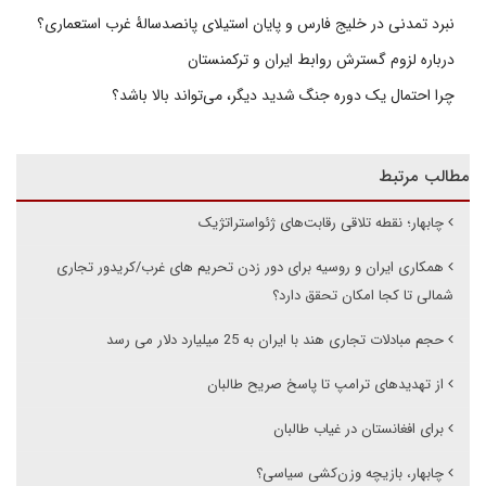
نبرد تمدنی در خلیج فارس و پایان استیلای پانصدسالۀ غرب استعماری؟
درباره لزوم گسترش روابط ایران و ترکمنستان
چرا احتمال یک دوره جنگ شدید دیگر، می‌تواند بالا باشد؟
مطالب مرتبط
چابهار؛ نقطه تلاقی رقابت‌های ژئواستراتژیک
همکاری ایران و روسیه برای دور زدن تحریم های غرب/کریدور تجاری
شمالی تا کجا امکان تحقق دارد؟
حجم مبادلات تجاری هند با ایران به 25 میلیارد دلار می رسد
از تهدیدهای ترامپ تا پاسخ صریح طالبان
برای افغانستان در غیاب طالبان
چابهار، بازیچه وزن‌کشی سیاسی؟