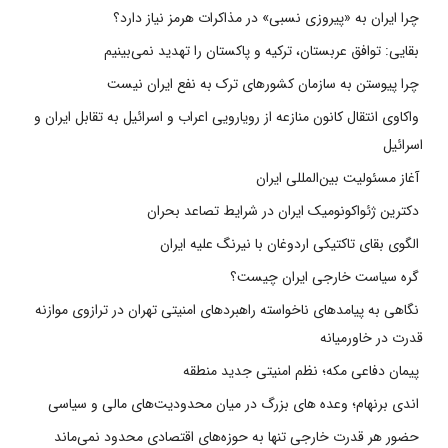
چرا ایران به «پیروزی نسبی» در مذاکرات هرمز نیاز دارد؟
بقایی: توافق عربستان، ترکیه و پاکستان را تهدید نمی‌بینیم
چرا پیوستن به سازمان کشورهای ترک به نفع ایران نیست
واکاوی انتقال کانون منازعه از رویارویی اعراب و اسرائیل به تقابل ایران و
اسرائیل
آغاز مسئولیت بین‌المللی ایران
دکترین ژئواکونومیک ایران در شرایط تصاعد بحران
الگوی بقای تاکتیکی اردوغان با نیرنگ علیه ایران
گره سیاست خارجی ایران چیست؟
نگاهی به پیامدهای ناخواسته راهبردهای امنیتی تهران در ترازوی موازنه
قدرت در خاورمیانه
پیمان دفاعی مکه؛ نظم امنیتی جدید منطقه
اندی برنهام؛ وعده های بزرگ در میان محدودیت‌های مالی و سیاسی
حضور هر قدرت خارجی تنها به حوزه‌های اقتصادی محدود نمی‌ماند