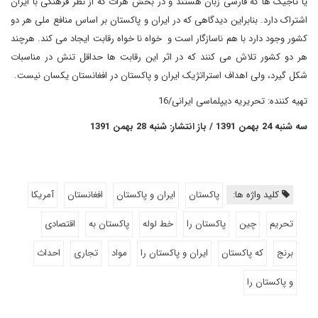
یا تاجیک ها که فارسی زبان هستند و در بخش هرات که از نظر فرهنگی با ایران
اشتراک دارد. بنابراین دیدگاهی که در ایران و پاکستان بر اساس منافع ملی هر دو
کشور وجود دارد با هم ناسازگار است و خواه نا خواه رقابت ایجاد می کند. هرچند
هر دو کشور تلاش می کنند که در اثر این رقابت ها حداقل تنش در مناسبات
شکل گیرد، ولی اهداف استراتژیک ایران و پاکستان در افغانستان یکسان نیست.
تهیه کننده: تحریریه دیپلماسی ایرانی/16
سه شنبه 24 بهمن 1391 / باز انتشار: شنبه 28 بهمن 1391
کلید واژه ها:
پاکستان
ایران و پاکستان
افغانستان
آمریکا
تحریم
چین
پاکستان را
خط لوله
پاکستان به
اقتصادی
برنج
که پاکستان
ایران و پاکستان را
مواد
تجاری
احداث
و پاکستان را