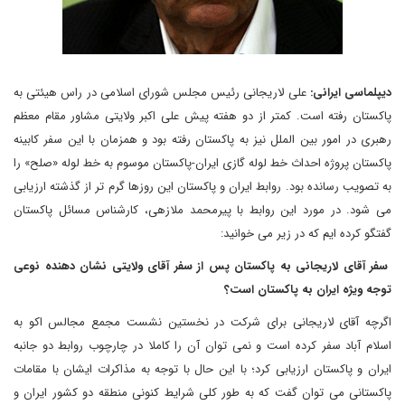
دیپلماسی ایرانی:
علی لاریجانی رئیس مجلس شورای اسلامی در راس هیئتی به
پاکستان رفته است. کمتر از دو هفته پیش علی اکبر ولایتی مشاور مقام معظم
رهبری در امور بین الملل نیز به پاکستان رفته بود و همزمان با این سفر کابینه
پاکستان پروژه احداث خط لوله گازی ایران-پاکستان موسوم به خط لوله «صلح» را
به تصویب رسانده بود. روابط ایران و پاکستان این روزها گرم تر از گذشته ارزیابی
می شود. در مورد این روابط با پیرمحمد ملازهی، کارشناس مسائل پاکستان
گفتگو کرده ایم که در زیر می خوانید:
سفر آقای لاریجانی به پاکستان پس از سفر آقای ولایتی نشان دهنده نوعی
توجه ویژه ایران به پاکستان است؟
اگرچه آقای لاریجانی برای شرکت در نخستین نشست مجمع مجالس اکو به
اسلام آباد سفر کرده است و نمی توان آن را کاملا در چارچوب روابط دو جانبه
ایران و پاکستان ارزیابی کرد؛ با این حال با توجه به مذاکرات ایشان با مقامات
پاکستانی می توان گفت که به طور کلی شرایط کنونی منطقه دو کشور ایران و