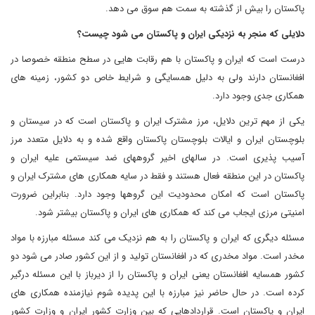
پاکستان را بیش از گذشته به سمت هم سوق می دهد.
دلایلی که منجر به نزدیکی ایران و پاکستان می شود چیست؟
درست است که ایران و پاکستان با هم رقابت هایی در سطح منطقه خصوصا در
افغانستان دارند ولی به دلیل همسایگی و شرایط خاص دو کشور، زمینه های
همکاری جدی وجود دارد.
یکی از مهم ترین دلایل، مرز مشترک ایران و پاکستان است که در سیستان و
بلوچستان ایران و ایالات بلوچستان پاکستان واقع شده و به دلایل متعدد مرز
آسیب پذیری است. در سالهای اخیر گروههای ضد سیستمی علیه ایران و
پاکستان در این منطقه فعال هستند و فقط در سایه همکاری های مشترک ایران و
پاکستان است که امکان محدودیت این گروهها وجود دارد. بنابراین ضرورت
امنیتی مرزی ایجاب می کند که همکاری های ایران و پاکستان بیشتر شود.
مسئله دیگری که ایران و پاکستان را به هم نزدیک می کند مسئله مبارزه با مواد
مخدر است. مواد مخدری که در افغانستان تولید و از این کشور صادر می شود دو
کشور همسایه افغانستان یعنی ایران و پاکستان را از دیرباز با این مسئله درگیر
کرده است. در حال حاضر نیز مبارزه با این پدیده شوم نیازمنده همکاری های
ایران و پاکستان است. قراردادهایی که بین وزارت کشور ایران و وزارت کشور