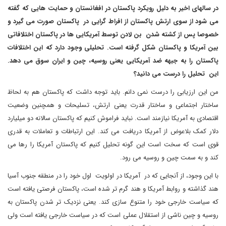
در سالهای اخیر به دلیل رویکرد پاکستان در افغانستان و حمایت هایی که گفته
می شود از سوی ارتش پاکستان از افراط گرایی در پاکستان صورت می گیرد و
خصوصا پس از کشته شدن بن لادن توسط آمریکایی ها در پاکستان اختلافاتی
بین آمریکا و پاکستان شکل گرفته است. تحلیلی وجود دارد که این اختلافات
پاکستان را به جبهه ضد آمریکایی یعنی روسیه، چین و ایران سوق می دهد.
این تحلیل را درست می دانید؟
من این ارزیابی را درست نمی دانم. باید توجه داشت که پاکستان هم به لحاظ
ساختار اجتماعی و ساختار قدرت یعنی ارتش، تسلیحات و همچنین وضعیت
اقتصادی به آمریکا نیازمند است. نباید فراموش کنیم که پاکستان سالانه دو میلیارد
دلار کمک بلاعوض از آمریکا دریافت می کند. این ارتباطات و تعاملات به قدری
قوی است که سخت است این گونه تحلیل کنیم که پاکستان آمریکا را رها می
کند و به سمت چین و روسیه می رود.
با این وجود، از آنجایی که در آمریکا در اولویت اول خود را در منطقه جنوب آسیا
هند گذاشته و روابط آمریکا و هند گرم تر شده است، پاکستان فرصتی یافته است
که سیاست خارجی خود را متنوع سازی کند. یعنی نزدیک تر شدن پاکستان به
روسیه و چین ناشی از استقلال عملی است که در سیاست خارجی یافته است ولی