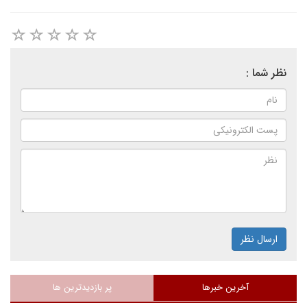
نظر شما :
ارسال نظر
آخرین خبرها
پر بازدیدترین ها