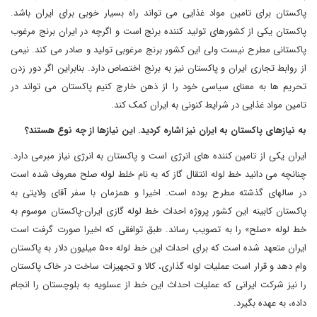
پاکستان برای تامین مواد غذایی می تواند راه بسیار خوبی برای ایران باشد.
پاکستان یکی از کشورهای تولید کننده برنج است و اگرچه در ایران برنج مرغوب
پاکستانی مطرح نیست ولی این کشور برنج مرغوبی تولید و صادر می کند. نیمی
از روابط تجاری ایران و پاکستان نیز به برنج اختصاص دارد. بنابراین اگر دور زدن
تحریم ها به معنای سیاسی خود را از ذهن خارج کنیم پاکستان می تواند در
تامین مواد غذایی در شرایط کنونی به ایران کمک کند.
به نیازهای پاکستان به ایران نیز اشاره کردید. این نیازها از چه نوع هستند؟
ایران یکی از تامین کننده های انرژی است و پاکستان به انرژی نیاز مبرمی دارد.
چنانچه می دانید خط لوله انتقال گاز که به نام خلط لوله صلح معروف شده است
در سالهای گذشته مطرح بوده است. اخیرا و همزمان با سفر آقای ولایتی به
پاکستان کابینه این کشور پروژه احداث خط لوله گازی ایران-پاکستان موسوم به
خط لوله «صلح» را به تصویب رساند. طبق توافقی که اخیرا صورت گرفت است
ایران متعهد شده است که برای احداث این خط لوله ۵۰۰ میلیون دلار به پاکستان
وام دهد و قرار است عملیات لوله گذاری، کالا و تجهیزات ساخت در خاک پاکستان
را نیز شرکت ایرانی که عملیات احداث این خط از عسلویه به بلوچستان را انجام
داده، به عهده بگیرد.