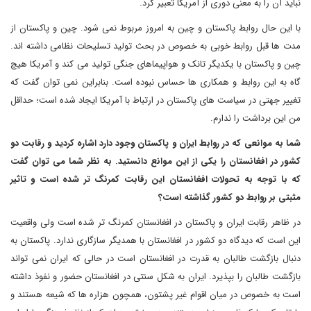
نباید آن را به معنی دوری از آمریکا تعبیر کرد.
با این حال روابط پاکستان و چین به امروز مربوط نمی شود. چین و پاکستان از
مدت ها قبل روابط خوبی به خصوص در بحث تولید تسلیحات نظامی داشته اند.
چین و پاکستان با یکدیگر تانک و هواپیماهای جنگی تولید می کند و آمریکا هیچ
گاه به این روابط و همکاری ها حساس نبوده است. بنابراین نمی توان گفت که
تغییر جهتی در سیاست های پاکستان در ارتباط با آمریکا ایجاد شده است؛ حداقل
من این برداشت را ندارم.
شما به موانعی که در روابط ایران و پاکستان وجود دارد اشاره کردید و رقابت دو
کشور در افغانستان را یکی از این موانع دانستید. به نظر شما می توان گفت
که با توجه به تحولات افغانستان این رقابت کمرنگ تر شده است و تاثیر
مثبتی بر روابط دو کشور گذاشته است؟
در ظاهر رقابت ایران و پاکستان در افغانستان کمرنگ تر شده است ولی واقعیت
این است که دیدگاه دو کشور در افغانستان با همدیگر سازگاری ندارد. پاکستان به
دنبال بازگشت طالبان به قدرت در افغانستان است در حالی که ایران نمی تواند
بازگشت طالبان را بپذیرد. ایران به شکل سنتی در افغانستان حضور و نفوذ داشته
است به خصوص در میان اقوام غیر پشتون، همچون هزاره ها که شیعه هستند و