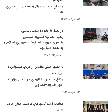
همراهان
وجدان جمعی ایرانی، همدلی در بحران
ها
۰۵ خرداد ۱۴۰۳
در دیدار با خانوادۀ شهید رئیسی:
رهبر انقلاب: تشییع مردمی
رئیس‌جمهور پیام قوت جمهوری اسلامی
به همه دنیا بود
۰۴ خرداد ۱۴۰۳
با حضور خیلی عظیمی از مردم، مسئولین و
دیپلمات‌ها
وداع با امیرعبداللهیان در محل وزارت
امور خارجه+تصاویر
۰۳ خرداد ۱۴۰۳
مقامات ارشد کشورهای مختلف جهان حاضر
شدند