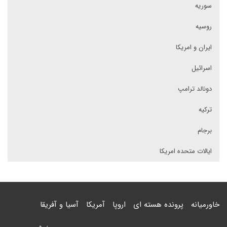
سوریه
روسیه
ایران و امریکا
اسرائیل
دونالد ترامپ
ترکیه
برجام
ایالات متحده امریکا
خاورمیانه
پرونده هسته ای
اروپا
آمریکا
آسیا و آفریقا