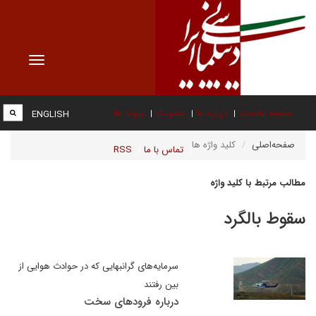
Toggle
vigation
صفحه نخست
درباره ما
عضویت
پیوند ها
ENGLISH
صفحه‌اصلی
کلید واژه ها
تماس با ما
RSS
مطالب مرتبط با کلید واژه
سقوط بالگرد
سرمایه‌های گرانبهایی که در حوادث هوایی از
بین رفتند
درباره فرودهای سخت