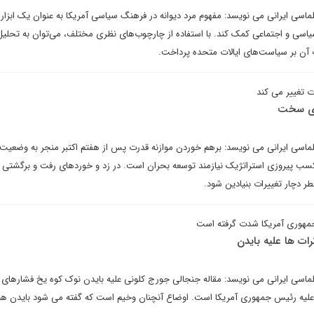
لماسی ایرانی می نویسد: مفهوم مرد دیوانه در فرهنگ سیاسی آمریکا به عنوان یک ابزار
 سیاسی و اجتماعی کمک کند. با استفاده از چارچوب‌های نظری مختلف، می‌توان به تحلیل
ت آن بر سیاست‌های ایالات متحده پرداخت.
ت تغییر می کند
های سخت
پلماسی ایرانی می نویسد: برهم خوردن موازنه قدرت پس از هفتم اکتبر منجر به وضعیت 
 کسب پیروزی استراتژیک نیازمند توسعه بحران است. در زد و خوردهای رفت و برگشتی
ر دچار تغییرات بنیادین شود.
جمهوری آمریکا شدت گرفته است
ات ها علیه بایدن
پلماسی ایرانی می نویسد: مقاله جنجالی جورج کلونی علیه بایدن نوک کوه یخ فشارهای 
 علیه رئیس جمهوری آمریکا است. اوضاع آنچنان وخیم است که گفته می شود بایدن هم 