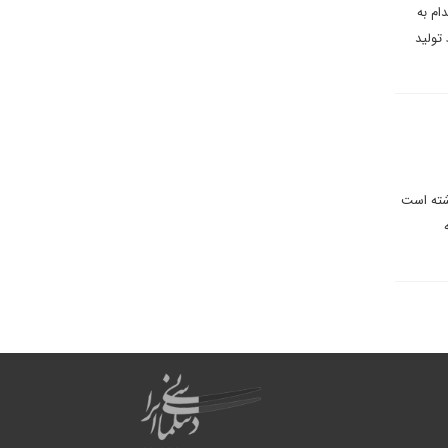
ام به
تولید
اشته است