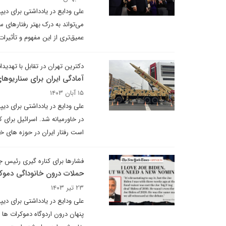
علی ودایع در یادداشتی برای دیپ
می‌تواند به درک بهتر رفتارهای
عمیق‌تری از این مفهوم و تأثیرا
دکترین تهران در تقابل با تهدیدا
آمادگی ایران برای سناریو
۱۵ آبان ۱۴۰۳
علی ودایع در یادداشتی برای دی
در خاورمیانه شد. اسرائیل برای
است رفتار ایران در حوزه های خط
فشارها برای کناره گیری رئیس 
حملات درون خانوداگی دموکر
۲۳ تیر ۱۴۰۳
علی ودایع در یادداشتی برای دی
پنهان درون اردوگاه دموکرات ها