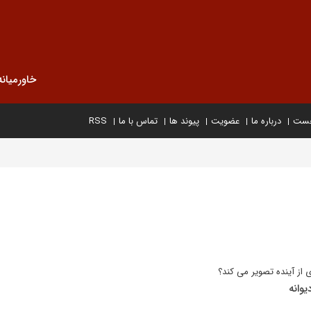
خاورمیانه
خست
درباره ما
عضویت
پیوند ها
تماس با ما
RSS
از آینده تصویر می کند؟
یوانه