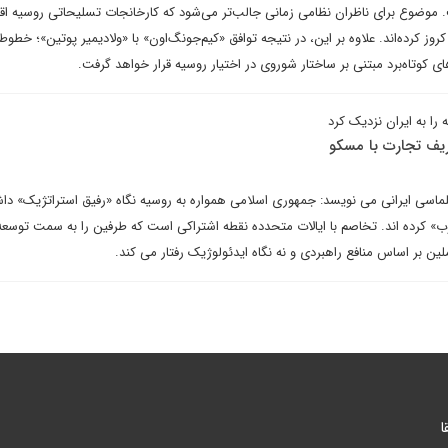
 موضوع برای ناظران نظامی زمانی جالب‌تر‌ می‌شود که کارخانجات تسلیحاتی روسیه اقد
 کرده‌اند. علاوه بر این، در نتیجه توافق «کیم‌جونگ‌اون» با «ولادیمیر پوتین»؛ خطوط 
کوتاه‌برد مبتنی بر ساختار شوروی در اختیار روسیه قرار خواهد گرفت.
ا به ایران نزدیک کرد
ریف تجارت با مسکو
پلماسی ایرانی می نویسد: جمهوری اسلامی همواره به روسیه نگاه «رفیق استراتژیک» د
» کرده اند. تخاصم با ایالات متحدده نقطه اشتراکی است که طرفین را به سمت توسعه
ن بر اساس منافع راهبردی و نه نگاه ایدئولوژیک رفتار می کند.
ا