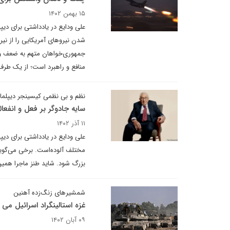
۱۵ بهمن ۱۴۰۲
علی ودایع در یادداشتی برای دی
جمهوری‌خواهان متهم به ضعف و نا
منافع و راهبرد است؛ از یک طرف 
نظم و بی نظمی کیسینجر دیپلماس
سایه جادوگر بر فعل و انفعال
۱۱ آذر ۱۴۰۲
علی ودایع در یادداشتی برای دی
مختلف آلوده‌است. برخی می‌گوین
بزرگ شود. شاید طنز ماجرا همین
شمشیرهای زنگ‌زده آهنین
غزه استالینگراد اسرائیل می 
۰۹ آبان ۱۴۰۲