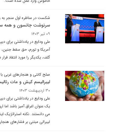
خاموش وارد عمل شده است.
شکست در مناظره اول منجر به زل
سرنوشت جانسون و همه سنار
۰۹ تیر ۱۴۰۳
علی ودایع در یادداشتی برای دیپ
آمریکا و تورم، حق سقط جنین، م
گلف، یکدیگر را مورد انتقاد قرار
صلح کانتی و هنجارهای غربی ب
لیبرالیسم کیش و مات رئالی
۳۰ اردیبهشت ۱۴۰۳
علی ودایع در یادداشتی برای دیپ
یک عنوان اغراق آمیز باشد اما ا
می دانستند. نکته استراتژیک ای
لیبرالی مبتنی بر فشارهای هنجا