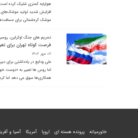
هواپایه کمتری شلیک کرده‌ است.
افزایش شدید تولید موشک‌های کروز
موشک کره‌شمالی برای مسافت‌های 
تحریم های جنگ اوکراین، روسیه ر
فرصت کوتاه تهران برای تع
۰۷ مهر ۱۴۰۲
علی ودایع در یادداشتی برای دی
اما روس ها تعبیر به «دوست خوب
همکاری‌ها سوق می دهد اما کرملی
خاورمیانه
پرونده هسته ای
اروپا
آمریکا
آسیا و آفریق