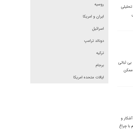
روسیه
 تحلیلی
ایران و امریکا
اسرائیل
دونالد ترامپ
ترکیه
بی ثباتی
برجام
 ممکن
ایالات متحده امریکا
آشکار و
با چراغ