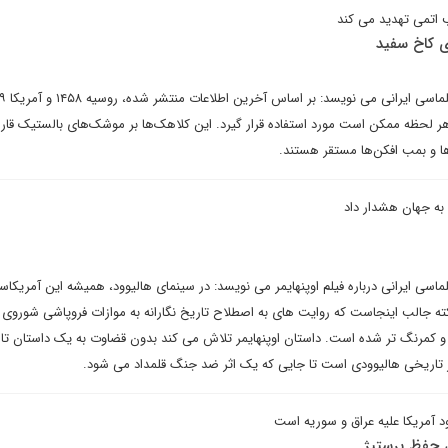
ب اتمی تهدید می کند
ای کاخ سفید
علی ودایع در یادداشتی برا
هر لحظه ممکن است مورد استفاده قرار گیرد. این کلاهک‌ها بر موشک‌های بالستیک قاره‌
ا و بمب افکن‌ها مستقر هستند.
به جهان هشدار داد
لماسی ایرانی درباره فیلم اوپنهایمر می نویسد: در سینمای هالیوود، همیشه این آمریکا
 جالب اینجاست که روایت های به اصطلاح تاریخ نگارانه به موازات فروپاشی شوروی و
و کمرنگ تر شده است. داستان اوپنهایمر تلاش می کند بدون قضاوت به یک داستان تا
اور تاریخی هالیوودی است تا جایی که یک اثر ضد جنگ قلمداد می شود.
د آمریکا علیه عراق و سوریه است
 حفظ پرستیژ