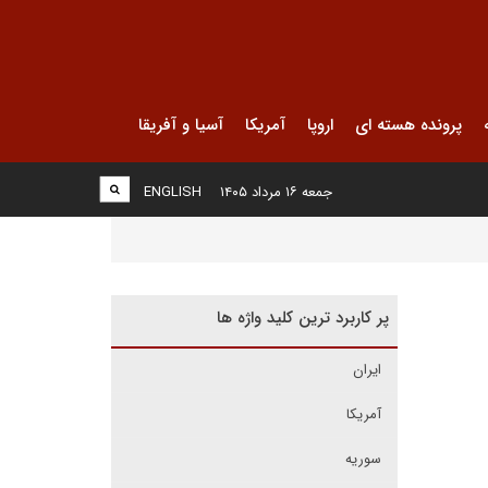
پرونده هسته ای
اروپا
آمریکا
آسیا و آفریقا
جمعه ۱۶ مرداد ۱۴۰۵
ENGLISH
پر کاربرد ترین کلید واژه ها
ایران
آمریکا
سوریه