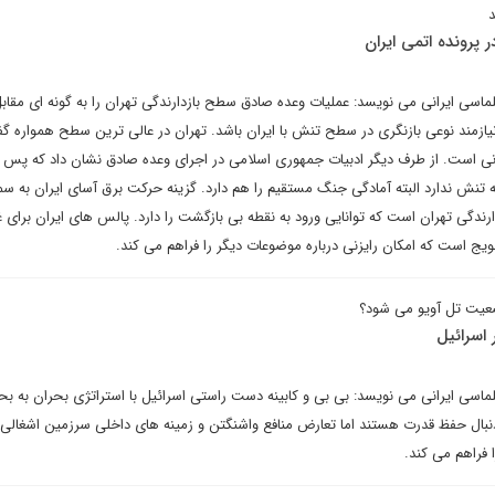
د
پرونده اتمی ایران
پلماسی ایرانی می نویسد: عملیات وعده صادق سطح بازدارندگی تهران را به گونه ای مقا
ا نیازمند نوعی بازنگری در سطح تنش با ایران باشد. تهران در عالی ترین سطح همواره گف
یزنی است. از طرف دیگر ادبیات جمهوری اسلامی در اجرای وعده صادق نشان داد که پس از
ه تنش ندارد البته آمادگی جنگ مستقیم را هم دارد. گزینه حرکت برق آسای ایران به س
رندگی تهران است که توانایی ورود به نقطه بی بازگشت را دارد. پالس های ایران برای 
ج است که امکان رایزنی درباره موضوعات دیگر را فراهم می کند.
ضعیت تل آویو می شود؟
اسرائیل
لماسی ایرانی می نویسد: بی بی و کابینه دست راستی اسرائیل با استراتژی بحران به بح
بال حفظ قدرت هستند اما تعارض منافع واشنگتن و زمینه های داخلی سرزمین اشغالی 
فراهم می کند.