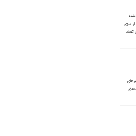
کشته
نامحبوب آمریکا از سوی
 تضاد
ورهای
‌های