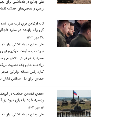
علی ودایع در یادداشتی برای دیپ
زرهی و سختی‌های حملات نقطه‌ای
تب اوکراین برای غرب سرد شده
کی یف بازنده در سایه طوفا
۲۸ مهر ۱۴۰۲
علی ودایع در یادداشتی برای دیپ
نباید نادیده گرفت. درگیری این
سفید به هر قیمتی تلاش می کند س
زرادخانه خالی یک مصیبت بزرگ ب
کناره رفتن مساله اوکراین منجر
حماس برای دل اسرائیل نشان د
معمای تضمین حمایت در کی‌یف
روسیه خود را برای نبرد بزر
۱۴ مهر ۱۴۰۲
علی ودایع در یادداشتی برای دی