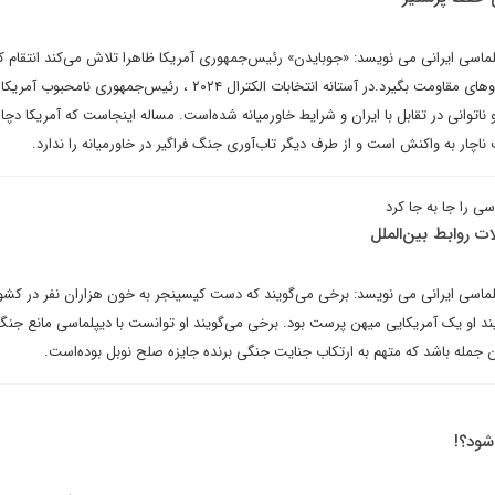
پلماسی ایرانی می نویسد: «جوبایدن» رئیس‌جمهوری آمریکا ظاهرا تلاش می‌کند انتقام 
شدن نیروهای آمریکایی را از نیروهای مقاومت بگیرد.در آستانه انتخابات الکترال ۲۰۲۴ ، رئیس‌جمهوری 
توانی در تقابل با ایران و شرایط خاورمیانه شده‌است. مساله اینجاست که آمریکا دچار
ناچار به واکنش است و از طرف دیگر تاب‌آوری جنگ فراگیر در خاورمیانه را ندارد.
ی را جا به جا کرد
ات روابط بین‌الملل
پلماسی ایرانی می نویسد: برخی می‌گویند که دست کیسینجر به خون هزاران نفر در کش
د او یک آمریکایی میهن پرست بود. برخی می‌گویند او توانست با دیپلماسی مانع جنگ
 جمله باشد که متهم به ارتکاب جنایت جنگی برنده جایزه صلح نوبل بوده‌است.
شود؟!