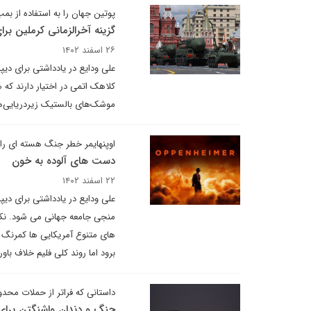
پوتین جهان را به استفاده از بم
گزینه آخرالزمانی کرملین بر
۲۶ اسفند ۱۴۰۲
کلاهک اتمی در اختیار دارند که 
موشک‌های بالستیک زیردریایی‌ه
اوپنهایمر خطر جنگ هسته ای را 
دست های آلوده به خون
۲۲ اسفند ۱۴۰۲
علی ودایع در یادداشتی برای دیپ
منجی جامعه جهانی می شود. نکته
های متنوع آمریکایی ها کمرنگ 
برود اما روند کلی فلیم خلاف ب
داستانی که فراتر از حملات محدو
چنگ و دندان واشنگتن برای