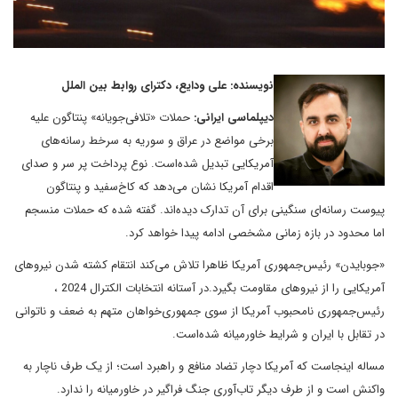
نویسنده: علی ودایع، دکترای روابط بین الملل
دیپلماسی ایرانی:
حملات «تلافی‌جویانه» پنتاگون علیه
برخی مواضع در عراق و سوریه به سرخط رسانه‌های
آمریکایی تبدیل شده‌است. نوع پرداخت پر سر و صدای
اقدام آمریکا نشان می‌دهد که کاخ‌سفید و پنتاگون
پیوست رسانه‌ای سنگینی برای آن تدارک دیده‌اند. گفته شده که حملات منسجم
اما محدود در بازه زمانی مشخصی ادامه پیدا خواهد کرد.
«جوبایدن» رئیس‌جمهوری آمریکا ظاهرا تلاش می‌کند انتقام کشته شدن نیروهای
آمریکایی را از نیروهای مقاومت بگیرد.در آستانه انتخابات الکترال 2024 ،
رئیس‌جمهوری نامحبوب آمریکا از سوی جمهوری‌خواهان متهم به ضعف و ناتوانی
در تقابل با ایران و شرایط خاورمیانه شده‌است.
مساله اینجاست که آمریکا دچار تضاد منافع و راهبرد است؛ از یک طرف ناچار به
واکنش است و از طرف دیگر تاب‌آوری جنگ فراگیر در خاورمیانه را ندارد.