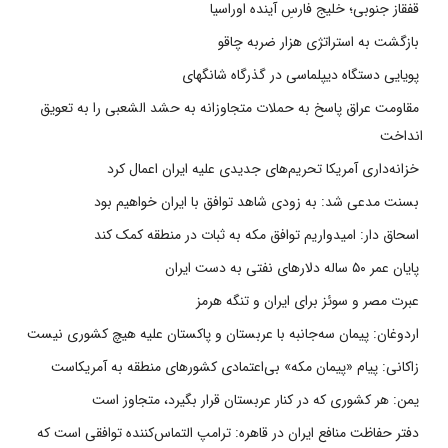
قفقاز جنوبی؛ خلیج فارسِ آینده اوراسیا
بازگشت به استراتژی هزار ضربه چاقو
پویایی دستگاه دیپلماسی در گذرگاه شانگهای
مقاومت عراق پاسخ به حملات متجاوزانه به حشد الشعبی را به تعویق
انداخت
خزانه‌داری آمریکا تحریم‌های جدیدی علیه ایران اعمال کرد
بسنت مدعی شد: به زودی شاهد توافق با ایران خواهیم بود
اسحاق دار: امیدواریم توافق مکه به ثبات در منطقه کمک کند
پایان عمر ۵۰ ساله دلارهای نفتی به دست ایران
عبرت مصر و سوئز برای ایران و تنگه هرمز
اردوغان: پیمان سه‌جانبه با عربستان و پاکستان علیه هیچ کشوری نیست
زاکانی: پیام «پیمان مکه» بی‌اعتمادی کشورهای منطقه به آمریکاست
یمن: هر کشوری که در کنار عربستان قرار بگیرد، متجاوز است
دفتر حفاظت منافع ایران در قاهره: ترامپ التماس‌کننده توافقی است که