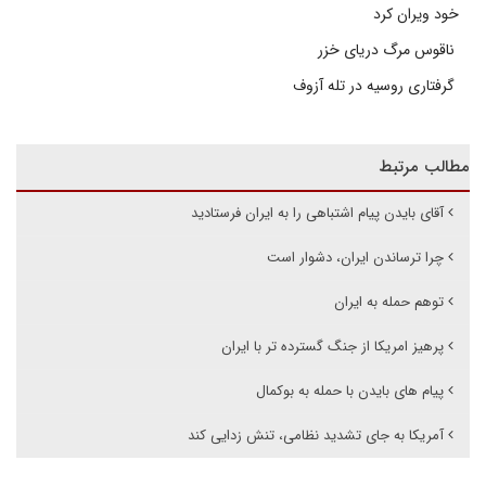
خود ویران کرد
ناقوس مرگ دریای خزر
گرفتاری روسیه در تله آزوف
مطالب مرتبط
آقای بایدن پیام اشتباهی را به ایران فرستادید
چرا ترساندن ایران، دشوار است
توهم حمله به ایران
پرهیز امریکا از جنگ گسترده تر با ایران
پیام های بایدن با حمله به بوکمال
آمریکا به جای تشدید نظامی، تنش زدایی کند