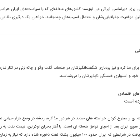
برای دیپلماسی ایرانی می نویسد: کشورهای منطقه‌ای که با سیاست‌های ایران هراسی 
یل موقعیت جغرافیایی‌شان و احتمال آسیب‌های چندجانبه، خواهان یک درگیری نظامی ب
نی
ها برای مذاکره و نیز بردباری شگفت‌انگیزشان در جلسات گفت وگو و چانه زنی در کنار قد
 خود و استواری خستگی ناپذیرشان را می‌شناسند.
‌های اقتصادی
ده است
 ای و مطرح کردن خواسته های جدید در هر دور مذاکره، ریشه در وضع بازار جهانی نف
 سوی ایران بعد از احیای توافق هسته ای است. با آغاز بحران اوکراین، قیمت نفت به ر
سابقه بشکه ای ۱۱۵ دلار افزایش یافت در شرایطی که ایران حدود ۱۰۰ میلیون بشکه نفت ذخیره شده دارد که نیاز ب