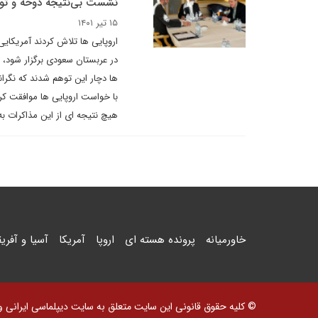
نشست بی‌نتیجه دوحه و توه
۱۵ تیر ۱۴۰۱
اروپایی ها تلاش کردند آمریکای
در عربستان سعودی برگزار شود، ف
ها دچار این توهم شدند که نگران
با خواست اروپایی ها موافقت کر
هیچ نتیجه ای از این مذاکرات 
خاورمیانه
پرونده هسته ای
اروپا
آمریکا
آسیا و آفریق
© کلیه حقوق قانونی این سایت متعلق به سایت دیپلماسی ایرانی و اس