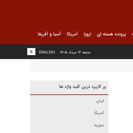
پرونده هسته ای
اروپا
آمریکا
آسیا و آفریقا
جمعه ۱۶ مرداد ۱۴۰۵
ENGLISH
پر کاربرد ترین کلید واژه ها
ایران
آمریکا
سوریه