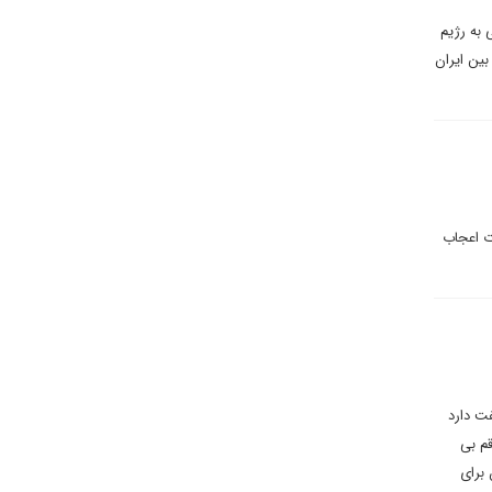
به رژیم
ین ایران
رت اعجاب
ت دارد
قم بی
ه زمان برای