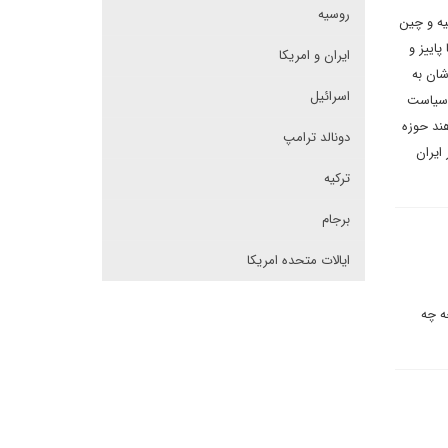
روسیه
ه و چین
اییز و
ایران و امریکا
شان به
اسرائیل
ن سیاست
هند حوزه
دونالد ترامپ
ایران
ترکیه
برجام
ایالات متحده امریکا
ه چه