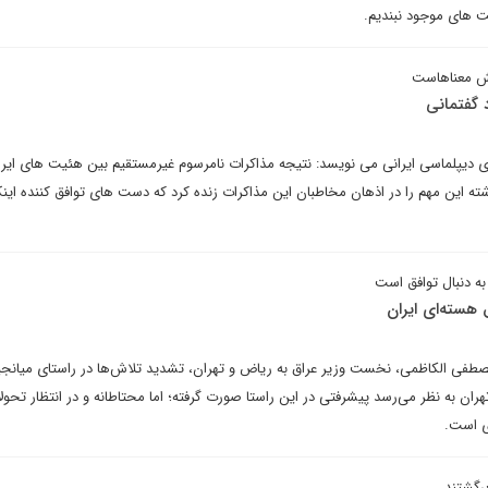
یت های موجود نبندیم.
کش معناهاست
گفتمانی
ی دیپلماسی ایرانی می نویسد: نتیجه مذاکرات نامرسوم غیرمستقیم بین هئیت های ایرا
ه این مهم را در اذهان مخاطبان این مذاکرات زنده کرد که دست های توافق کننده این
به دنبال توافق است
سته‌ای ایران
 الکاظمی، نخست وزیر عراق به ریاض و تهران، تشدید تلاش‌ها در راستای میانج
هران به نظر می‌رسد پیشرفتی در این راستا صورت گرفته؛ اما محتاطانه و در انتظار تحول
ی است.
رگشتند