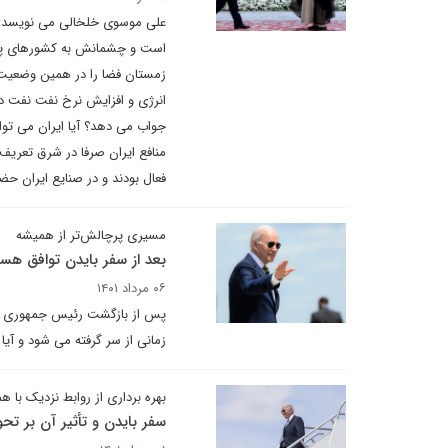
علی موسوی خلخالی می نویسد: ا
است و چشمانش به کشورهای پیرام
زمستان فضا را در همین وضعیت کن
انرژی و افزایش نرخ نفت نفت در 
جواب می دهد؟ آیا ایران می توان
منافع ایران صرفا در شرق تعریف 
فعال بودند و در صنایع ایران حض
مسیری پرچالش‌تر از همیشه
بعد از سفر بایدن توافق ه
۰۶ مرداد ۱۴۰۱
پس از بازگشت رئیس جمهوری ام
زمانی از سر گرفته می شود و آیا
بهره برداری از روابط نزدیک با 
سفر بایدن و تأثیر آن بر تح