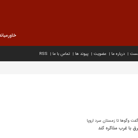
خاورمیانه
خست
درباره ما
عضویت
پیوند ها
تماس با ما
RSS
ت وگوها تا زمستان سرد اروپا
ق با غرب مذاکره کند