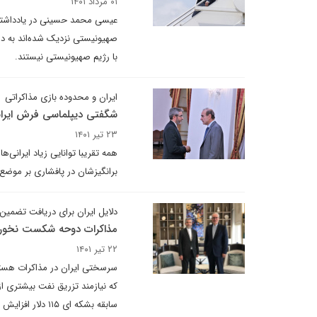
۰۱ مرداد ۱۴۰۱
عیسی محمد حسینی در یادداشتی 
صهیونیستی نزدیک شده‌اند به دل
با رژیم صهیونیستی نیستند.
ایران و محدوده بازی مذاکراتی
شگفتی دیپلماسی فرش ایرا
۲۳ تیر ۱۴۰۱
همه تقریبا توانایی زیاد ایرانی‌
برانگیزشان در پافشاری بر موضع
دلایل ایران برای دریافت تضمین
مذاکرات دوحه شکست نخور
۲۲ تیر ۱۴۰۱
سرسختی ایران در مذاکرات هسته
که نیازمند تزریق نفت بیشتری از