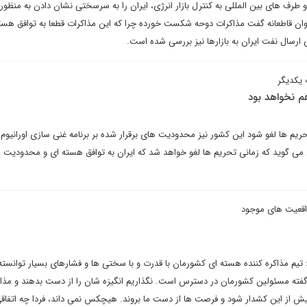
 طرف های بین المللی به کنترل بازار انرژی، ایران را به سرسختی نشان دادن به منظور
 توان قاطعانه گفت مذاکرات دوحه شکست خورده چرا که این مذاکرات قطعا به توافق هست
ارسال نفت ایران به بازارها نیز بررسی شده است.
 یکدیگر
م نخواهد بود
ریم ها لغو شود این کشور نیز محدودیت های برقرار شده بر برنامه غنی سازی اورانیوم 
می گوید که زمانی تحریم ها لغو خواهد شد که ایران به توافق هسته ای و محدودیت ها
اقعیت های موجود
م مذاکره کننده هسته ای کشورمان با قدرت و با سختی ها و فشارهای بسیار توانسته ا
ه گفته مسئولین کشورمان در دسترس است. نگذاریم انگیزه شان را از دست بدهند و مذاک
 از این کشدار شود و فرصت ها از دست ما بروند. هیچکس نمی داند، فردا چه اتفاق