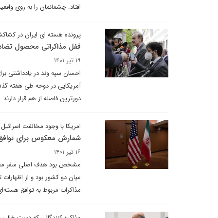
افتاد. چشمانمان را به روی واقع
پرونده هسته ای ایران در کشا
قفل مذاکراتی محصول تضاد 
۱۹ تیر ۱۴۰۱
احسان سپه وند در یادداشتی برا
آمریکایی در دوحه طی هفته گذشت
دورترین فاصله از هم قرار دارند.
امریکا با وجود مخالفت اسرائیل 
شمارش معکوس برای توافق ه
۱۶ تیر ۱۴۰۱
مشخص بود هدف اصلی سفر مصطفی
میان دو کشور بود و از اظهارات ت
مذاکرات مربوط به توافق هسته‌ا
مذاکره کنندگانی که دست خالی ب