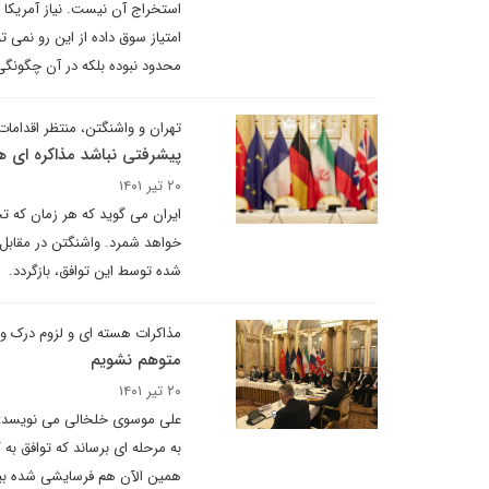
استخراج آن نیست. نیاز آمریکا و
امتیاز سوق داده از این رو نمی
محدود نبوده بلکه در آن چگونگی 
تهران و واشنگتن، منتظر اقدامات
پیشرفتی نباشد مذاکره ای ه
۲۰ تیر ۱۴۰۱
ایران می گوید که هر زمان که تح
خواهد شمرد. واشنگتن در مقابل 
شده توسط این توافق، بازگردد.
مذاکرات هسته ای و لزوم درک و
متوهم نشویم
۲۰ تیر ۱۴۰۱
علی موسوی خلخالی می نویسد: تی
به مرحله ای برساند که توافق ب
همین الآن هم فرسایشی شده بیش