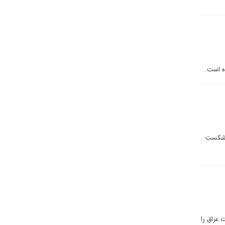
ه است.
می‌رود و در صورت شکست
 عراق را