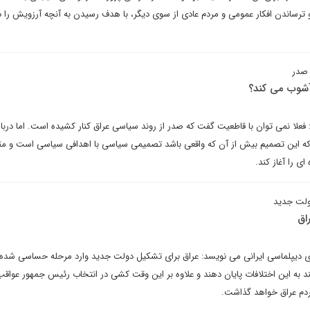
 ترساندن افکار عمومی و مردم عادی از سوی دیگر، با هدف رسیدن به آنچه آرزویش را دا
 صدر
 آشوب می کند؟
لا نمی توان با قاطعیت گفت که صدر از روند سیاسی عراق کنار کشیده است. اما دربا
ند که این تصمیم بیش از آن که واقعی باشد تصمیمی سیاسی با اهدافی سیاسی است و م
ی را آغاز کند.
ولت جدید
اق
 دیپلماسی ایرانی می نویسد: عراق برای تشکیل دولت جدید وارد مرحله حساسی شده
نند به این اختلافات پایان دهند و علاوه بر این وقت کشی در انتخاب رئیس جمهور عوا
ردم عراق خواهد گذاشت.