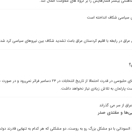
ماهنگی بیشتر فشارهایش را بر گروه های مقاومت اعمال کند.
ای سیاسی شکاف انداخته است
ل عراق در رابطه با اقلیم کردستان عراق باعث تشدید شکاف بین نیروهای سیاسی کرد شد
؟
ناظران برآورد کرده‌اند که مدت بقای حلبوسی در قدرت احتمالا از تاریخ انتخابات در ۲۴ دسامبر فراتر ن
ست پارلمان به تلاش زیادی نیاز نخواهد داشت.
اق از سر می گذراند
ی‌ها و مقتدی صدر
سودانی با دو مشکل بزرگ رو به روست، دو مشکلی که هر کدام به تنهایی قادرند دولت