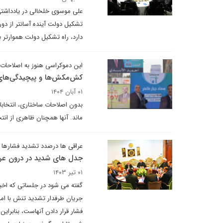
علی موسوی خلخالی در یادداشتی 
تشکیل دولت آینده آسانتر از دو
دارد، راه تشکیل دولت هموارتر
این دموکراسی هنوز به اصلاحات ن
کش‌مکش‌ها و پیچیدگی‌های 
۰۱ آبان ۱۴۰۴
بدون اصلاحات ساختاری، انتخابا
ماند. آنها همچنان ظاهری از انت
عراقی ها درصدد تشدید فشارها 
جدل های شدید در درون عراق
۰۱ تیر ۱۴۰۳
گفته می شود در جلساتی که اخیر
جریان طرفدار تشدید تنش با امر
فشار قرار دادن آنهاست، بنابراین