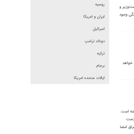
روسیه
ت‌وزیر و
نگی وجود
ایران و امریکا
اسرائیل
دونالد ترامپ
ترکیه
 خواهد
برجام
ایالات متحده امریکا
ته است.
 تحت
راق امضا