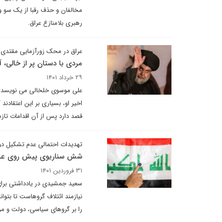
مخالفان و حذف رقبا از یک سو و
رهبری بلامنازع عراق.
عراق در محک زورآزمایی مقتدی
مردی با دستان پر از خالی،
۲۹ خرداد ۱۴۰۱
علی موسوی خلخالی می نویسد: فع
اخیر او، بسیاری بر این اعتقاد
قصد دارد پس از آن اقدامات تازه ا
تهدیدات احتمالی عدم تشکیل د
شش سناریوی پیش روی عر
۳۱ فروردین ۱۴۰۱
سعید جمشیدی در یادداشتی برای
نیازمند ائتلاف گروهاست تا بتوا
را بر گروهای سیاسی، دولت و م