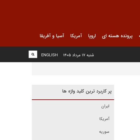
پرونده هسته ای
اروپا
آمریکا
آسیا و آفریقا
شنبه ۱۷ مرداد ۱۴۰۵
ENGLISH
پر کاربرد ترین کلید واژه ها
ایران
آمریکا
سوریه