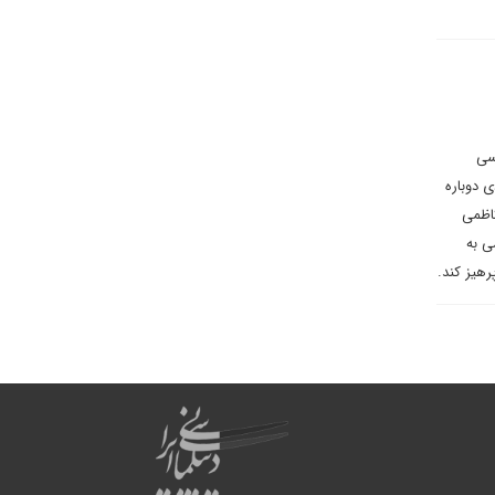
سی
ی دوباره
کاظمی
ی به
هیز کند.