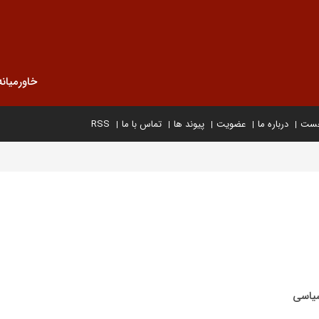
خاورمیانه
خست
درباره ما
عضویت
پیوند ها
تماس با ما
RSS
یاسی