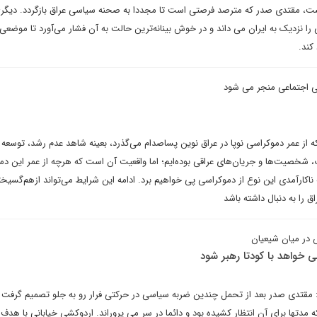
ست، مقتدی صدر که مترصد فرصتی است تا مجددا به صحنه سیاسی عراق بازگردد. دیگری
را نزدیک به ایران می داند و در خوش بینانه‌ترین حالت به آن فشار می‌آورد تا موضعی 
 کند.
ی اجتماعی منجر می شود
از اساس در ۱۹ سالی که از عمر دموکراسی نوپا در عراق نوین پساصدام می‌گذرد، بعینه شاهد عدم رشد، توسع
، شخصیت‌ها و جریان‌های عراقی بوده‌ایم؛ اما واقعیت آن است که هرچه از عمر این د
 ناکارآمدی این نوع از دموکراسی پی خواهیم برد. ادامه این شرایط می‌تواند ازهم‌گسیخ
 را به دنبال داشته باشد
 در میان شیعیان
خواهد با کودتا رهبر شود
قتدی صدر بعد از تحمل چندین ضربه سیاسی در حرکتی فرار رو به جلو تصمیم گرفت وا
 مدتها برای آن انتظار کشیده بود و دائما در سر می پروراند. اردوکشی خیابانی با هدف