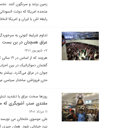
زمین بزنند و سرنگون کنند. نخ
متحده امریکا که دولت السودانی 
رابطه اش با ایران و امریکا اتخاذ
تداوم شرایط کنونی به سرخوردگ
عراق همچنان در بن بست
۰۷ شهریور ۱۴۰۱
هرچند که 
گفتمان دموکراتیک در بین احزاب
جوان در عراق می‌گذرد، بیشتر به
حتی فروپاشی ساختار سیاسی عراق
روزها سخت عراق با تشدید تنش
مقتدی صدر، آشوبگری که می 
۱۱ مرداد ۱۴۰۱
علی موسوی خلخالی می نویسد: م
نبرد خیابانی شود. همان چیزی که