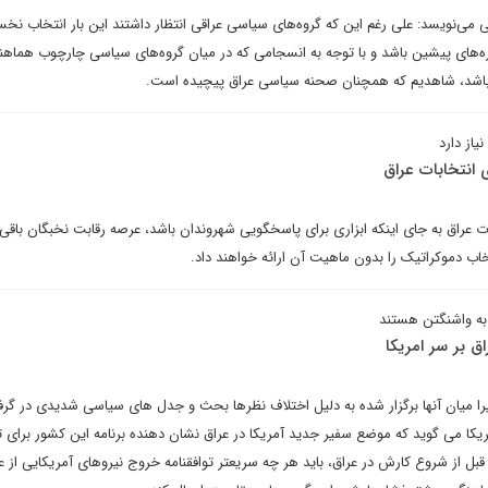
می‌نویسد: علی رغم این که گروه‌های سیاسی عراقی انتظار داشتند این بار انتخاب نخس
ره‌های پیشین باشد و با توجه به انسجامی که در میان گروه‌های سیاسی چارچوب هماه
 باشد، شاهدیم که همچنان صحنه سیاسی عراق پیچیده است.
یاز دارد
انتخابات عراق
ت عراق به جای اینکه ابزاری برای پاسخگویی شهروندان باشد، عرصه رقابت نخبگان باقی
خاب دموکراتیک را بدون ماهیت آن ارائه خواهند داد.
به واشنگتن هستند
 بر سر امریکا
ا میان آنها برگزار شده به دلیل اختلاف نظرها بحث و جدل های سیاسی شدیدی در گرف
یکا می گوید که موضع سفیر جدید آمریکا در عراق نشان دهنده برنامه این کشور برای
 قبل از شروع کارش در عراق، باید هر چه سریعتر توافقنامه خروج نیروهای آمریکایی از ع