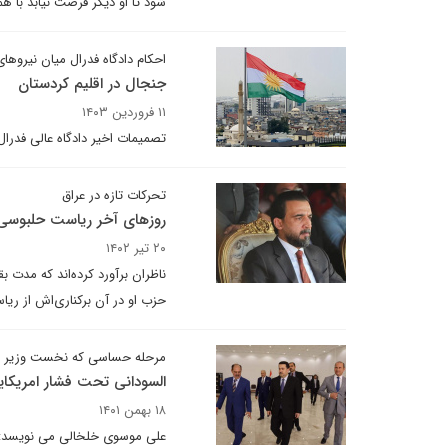
شود تا او دیگر فرصت نیابد با ه
احکام دادگاه فدرال میان نیروه
جنجال در اقلیم کردستان
۱۱ فروردین ۱۴۰۳
تصمیمات اخیر دادگاه عالی فدرا
تحرکات تازه در عراق
روزهای آخر ریاست حلبوسی
۲۰ تیر ۱۴۰۲
حزب او در آن برکناری‌اش از ریا
مرحله حساسی که نخست وزیر عر
السودانی تحت فشار امریکای
۱۸ بهمن ۱۴۰۱
علی موسوی خلخالی می نویسد: ال