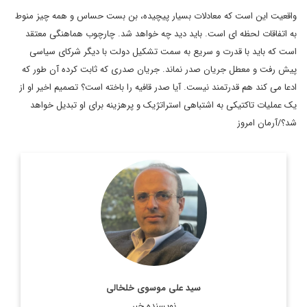
واقعیت این است که معادلات بسیار پیچیده، بن بست حساس و همه چیز منوط
به اتفاقات لحظه ای است. باید دید چه خواهد شد. چارچوب هماهنگی معتقد
است که باید با قدرت و سریع به سمت تشکیل دولت با دیگر شرکای سیاسی
پیش رفت و معطل جریان صدر نماند. جریان صدری که ثابت کرده آن طور که
ادعا می کند هم قدرتمند نیست. آیا صدر قافیه را باخته است؟ تصمیم اخیر او از
یک عملیات تاکتیکی به اشتباهی استراتژیک و پرهزینه برای او تبدیل خواهد
شد؟/آرمان امروز
روزنامه نگار، نویسنده، مترجم و سردبیر دیپلماسی ایرانی.
اطلاعات بیشتر
سید علی موسوی خلخالی
نویسنده خبر