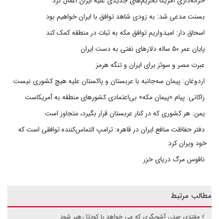
خزانه‌داری آمریکا تحریم‌های جدیدی علیه ایران اعمال کرد
بسنت مدعی شد: به زودی شاهد توافق با ایران خواهیم بود
اسحاق دار: امیدواریم توافق مکه به ثبات در منطقه کمک کند
پایان عمر ۵۰ ساله دلارهای نفتی به دست ایران
عبرت مصر و سوئز برای ایران و تنگه هرمز
اردوغان: پیمان سه‌جانبه با عربستان و پاکستان علیه هیچ کشوری نیست
زاکانی: پیام «پیمان مکه» بی‌اعتمادی کشورهای منطقه به آمریکاست
یمن: هر کشوری که در کنار عربستان قرار بگیرد، متجاوز است
دفتر حفاظت منافع ایران در قاهره: ترامپ التماس‌کننده توافقی است که
خود ویران کرد
ناقوس مرگ دریای خزر
مطالب مرتبط
مقتدی صدر، آشوبگری که می خواهد با کودتا رهبر شود