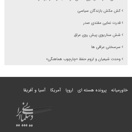
کش مکش بازندگان سیاسی
قدرت نمایی مقتدی صدر
شش سناریوی پیش روی عراق
سرسختی عراقی ها
وحدت شیعیان و لزوم حفظ «چارچوب هماهنگی»
خاورمیانه
پرونده هسته ای
اروپا
آمریکا
آسیا و آفریقا