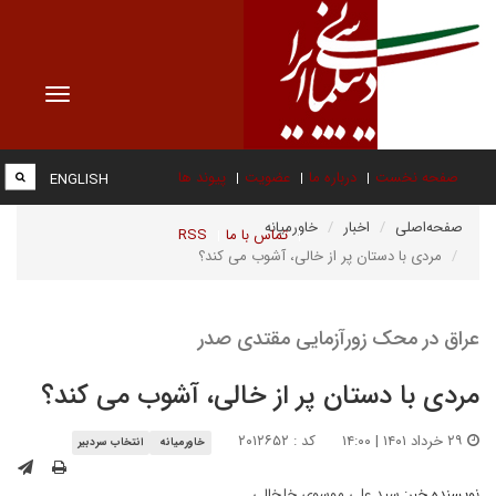
Toggle
vigation
صفحه نخست
درباره ما
عضویت
پیوند ها
ENGLISH
صفحه‌اصلی
اخبار
خاورمیانه
تماس با ما
RSS
مردی با دستان پر از خالی، آشوب می کند؟
عراق در محک زورآزمایی مقتدی صدر
مردی با دستان پر از خالی، آشوب می کند؟
۲۹ خرداد ۱۴۰۱ | ۱۴:۰۰
کد : ۲۰۱۲۶۵۲
خاورمیانه
انتخاب سردبیر
نویسنده خبر:
سید علی موسوی خلخالی