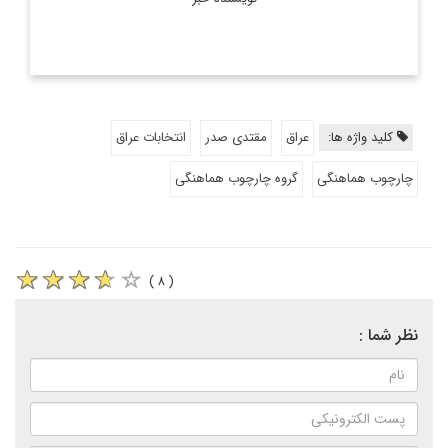
کلید واژه ها:
عراق
مقتدی صدر
انتخابات عراق
چارچوب هماهنگی
گروه چارچوب هماهنگی
( ۸ )
نظر شما :