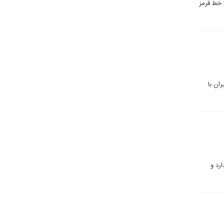
ف غنی‌سازی را خط قرمز
ان با
رد و