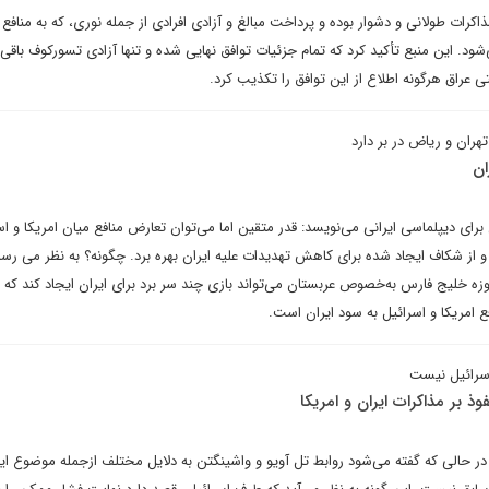
ذاکرات طولانی و دشوار بوده و پرداخت مبالغ و آزادی افرادی از جمله نوری، که به منافع 
شود. این منبع تأکید کرد که تمام جزئیات توافق نهایی شده و تنها آزادی تسورکوف باقی 
ی عراق هرگونه اطلاع از این توافق را تکذیب کرد.
تهران و ریاض در بر دارد
ان
ی دیپلماسی ایرانی می‌نویسد: قدر متقین اما می‌توان تعارض منافع میان امریکا و اس
و از شکاف ایجاد شده برای کاهش تهدیدات علیه ایران بهره برد. چگونه؟ به نظر می رس
زه خلیج فارس به‌خصوص عربستان می‌تواند بازی چند سر برد برای ایران ایجاد کند که ی
فع امریکا و اسرائیل به سود ایران است.
سرائیل نیست
وذ بر مذاکرات ایران و امریکا
 حالی که گفته می‌شود روابط تل آویو و واشینگتن به دلایل مختلف ازجمله موضوع ایر