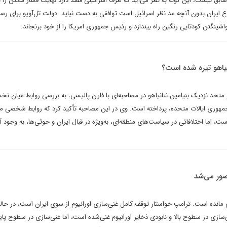
سابق نیست، این گونه به نظر می‌آید که طرف اسرائیلی قصد دارد نهایت فشار ممکن را 
وع ایران بدون آنچه مد نظر اسرائیل است توافقی به دست نیاید. دولت تل‌آویو برای رس
ینگتن کودتایی رنگین راه بیندازد و رئیس جمهوری امریکا را از خود برنجاند.
انیاهو تیره شده است؟
و متحد نزدیک بنیامین نتانیاهو در مصاحبه‌ای با فارن پالیسی، به بررسی روابط میان نخ
جمهوری ایالات متحده، پرداخته است. وی در این مصاحبه تأکید کرد که روابط شخصی م
، اما اختلافاتی در سیاست‌های منطقه‌ای، به‌ویژه در قبال ایران و حوثی‌ها، به وجود آ
تصور می‌شد
قی مانده است. ترامپ خواستار توقف کامل غنی‌سازی اورانیوم از سوی ایران است، در حال
ی‌سازی در سطوح بالا و نابودی ذخایر اورانیوم غنی‌شده است، اما غنی‌سازی در سطوح پای