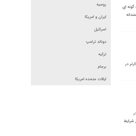
روسیه
گونه ای
ندانه
ایران و امریکا
اسرائیل
دونالد ترامپ
ترکیه
رتر در
برجام
ایالات متحده امریکا
ر
ر شرایط