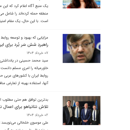
یک منبع آگاه اعلام کرد که این م
منطقه حمله کرده‌اند را شامل می‌
است. با این حال، یک مقام امنیت
مزایایی که بهبود و توسعه روابط 
راهبردِ شش سَر بُرد برای ایر
۰۷ خرداد ۱۴۰۴
سید محمد حسینی در یادداشتی برا
خاورمیانه را امری مسلم دانست 
روابط ایران با کشورهای عربی حو
آنها، استفاده بهینه از تعارض منا
بدترین‌ توافق هم حتی مطلوب ا
تلاش نتانیاهو برای اعمال نف
۰۲ خرداد ۱۴۰۴
علی موسوی خلخالی می‌نویسد: در