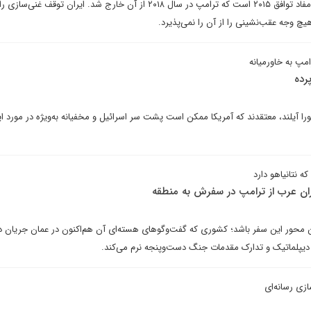
خود می‌داند. این موضع همانند مفاد توافق ۲۰۱۵ است که ترامپ در سال ۲۰۱۸ از آن خارج شد. ایران توق
یچ وجه عقب‌نشینی را از آن را نمی‌پذیرد.
رامپ به خاورمیانه
رده
را آیلند، معتقدند که آمریکا ممکن است پشت سر اسرائیل و مخفیانه به‌ویژه در مورد ایر
ه نتانیاهو دارد
ران عرب از ترامپ در سفرش به منطقه
ین محور این سفر باشد؛ کشوری که گفت‌وگوهای هسته‌ای آن هم‌اکنون در عمان جریان دا
پلماتیک و تدارک مقدمات جنگ دست‌وپنجه نرم می‌کند.
ازی رسانه‌ای