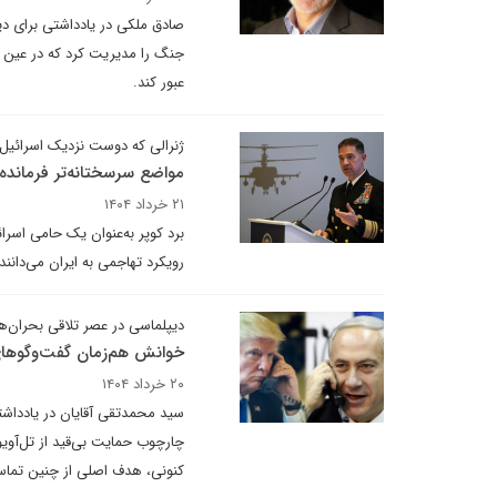
صادق ملکی در یادداشتی برای دیپ
جنگ را مدیریت کرد که در عین ای
عبور کند.
ژنرالی که دوست نزدیک اسرائی
مواضع سرسختانه‌تر فرمانده
۲۱ خرداد ۱۴۰۴
برد کوپر به‌عنوان یک حامی اسرائ
رویکرد تهاجمی به ایران می‌دانند.
دیپلماسی در عصر تلاقی بحران‌ها
خوانش هم‌زمان گفت‌وگوهای
۲۰ خرداد ۱۴۰۴
سید محمدتقی آقایان در یادداشتی
چارچوب حمایت بی‌قید از تل‌آویو
کنونی، هدف اصلی از چنین تماس