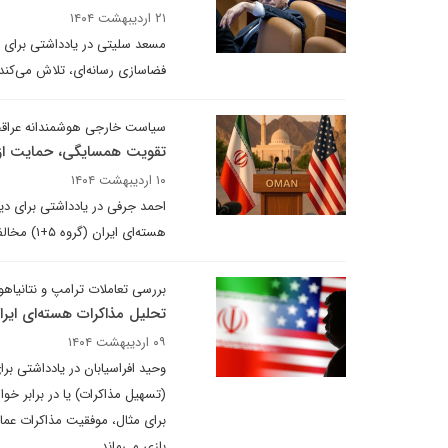
۲۱ اردیبهشت ۱۴۰۴
مسعد سلیتی در یادداشتی برای دی
فضاسازی رسانه‌ای، تلاش می‌کند 
سیاست خارجی هوشمندانه عراق
تقویت همسایگی، حمایت از م
۱۰ اردیبهشت ۱۴۰۴
احمد جرفی در یادداشتی برای دی
هسته‌ای ایران (گروه ۵+۱) مخالفت می‌کردند، رویکرد هوشمندانه عراقچی توانسته است حمایت کشورهای همسایه را جلب کند.
بررسی تعاملات ترامپ و نتانیاهو
تحلیل مذاکرات هسته‌ای ایران
۰۹ اردیبهشت ۱۴۰۴
وحید افراسیابان در یادداشتی بر
(تسهیل مذاکرات) یا در برابر خوا
برای مثال، موفقیت مذاکرات عمان
بازی می‌ماند.