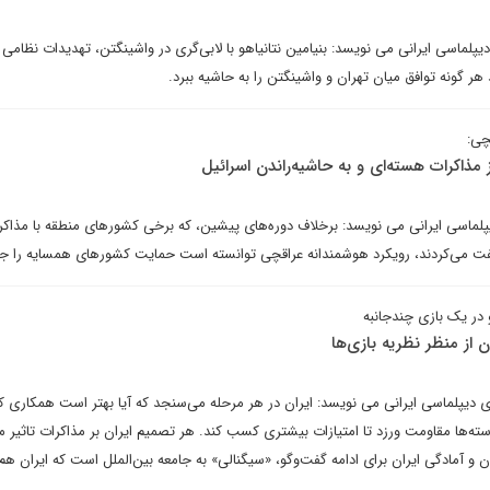
پلماسی ایرانی می نویسد: بنیامین نتانیاهو با لابی‌گری در واشینگتن، تهدیدات نظامی 
هر گونه توافق میان تهران و واشینگتن را به حاشیه ببرد.
چی:
ذاکرات هسته‌ای و به حاشیه‌راندن اسرائیل
پلماسی ایرانی می نویسد: برخلاف دوره‌های پیشین، که برخی کشورهای منطقه با مذاکر
 در یک بازی چندجانبه
 از منظر نظریه بازی‌ها
ای دیپلماسی ایرانی می نویسد: ایران در هر مرحله می‌سنجد که آیا بهتر است همکاری ک
سته‌ها مقاومت ورزد تا امتیازات بیشتری کسب کند. هر تصمیم ایران بر مذاکرات تاثیر می
 و آمادگی ایران برای ادامه گفت‌وگو، «سیگنالی» به جامعه بین‌الملل است که ایران هم‌