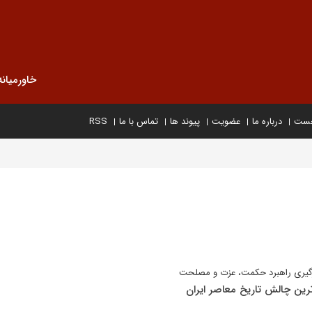
خاورمیانه
خست
درباره ما
عضویت
پیوند ها
تماس با ما
RSS
ارگیری راهبرد حکمت، عزت و مصلحت
‌ترین چالش تاریخ معاصر ایران