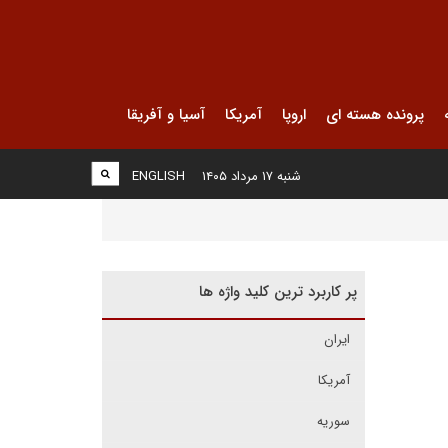
پرونده هسته ای
اروپا
آمریکا
آسیا و آفریقا
شنبه ۱۷ مرداد ۱۴۰۵
ENGLISH
پر کاربرد ترین کلید واژه ها
ایران
آمریکا
سوریه