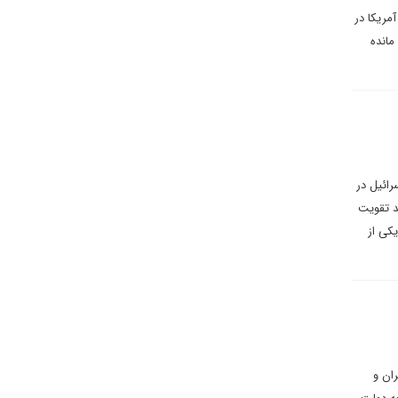
آمریکا در
مانده
رائیل در
د تقویت
کی از
ان و