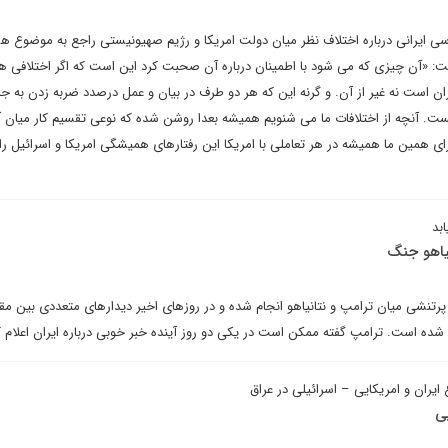
ی ایرانی درباره اختلاف نظر میان دولت امریکا و رژیم صهیونیستی راجع به موضوع ه
ت: «آن چیزی که می شود با اطمینان درباره آن صحبت کرد این است که اگر اختلافی ه
ران است نه غیر از آن. و گرنه این که هر دو طرف در بیان و عمل درصدد ضربه زدن به ج
ت. آنچه از اختلافات ما می شنویم همیشه بعدا روشن شده که نوعی تقسیم کار میان آن
ای همین ما همیشه در هر تعاملی با امریکا این رفتارهای همیشگی امریکا و اسرائیل را 
بد
یاهو جنگ
رتنشی میان ترامپ و نتانیاهو انجام شده و در روزهای اخیر دیدارهای متعددی بین مق
 شده است. ترامپ گفته ممکن است در یکی دو روز آینده خبر خوبی درباره ایران اعلام ک
 ایران و امریکایی – اسرائیلی در عراق
یی