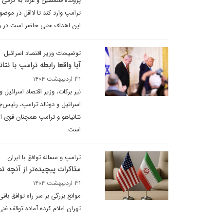
پرونده فلسطین و غزه، به گرمی 
ترامپ وارد کند تا لااقل در موض
این اهداف حتی حاضر است در واش
توضیحات وزیر اقتصاد اسرائیل
آیا واقعا رابطه ترامپ با نت
۳۱ اردیبهشت ۱۴۰۴
نیر برکات، وزیر اقتصاد اسرائیل 
اسرائیل و دونالد ترامپ، رئیس‌
نتانیاهو و ترامپ همچنان قوی است
است.
ترامپ و مساله توافق با ایران
مذاکرات پیچیده‌تر از آنچه 
۳۱ اردیبهشت ۱۴۰۴
موانع بزرگی بر سر راه توافق با
تهران اعلام کرده آماده توقف غن