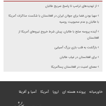
از تهدیدهای ترامپ تا پاسخ صریح طالبان
مهیا بودن فضا برای جولان ایران در افغانستان با شکست مذاکرات آمریکا
با طالبان و عدم محبوبیت روسیه
آینده پروسه صلح با طالبان، پیش شرط خروج نیروهای آمریکا از
افغانستان
بازگشت به قلب بازی بزرگ آسیایی
برای افغانستان در غیاب طالبان
معمای امنیت در افغانستان پساآمریکا
خاورمیانه
پرونده هسته ای
اروپا
آمریکا
آسیا و آفریقا