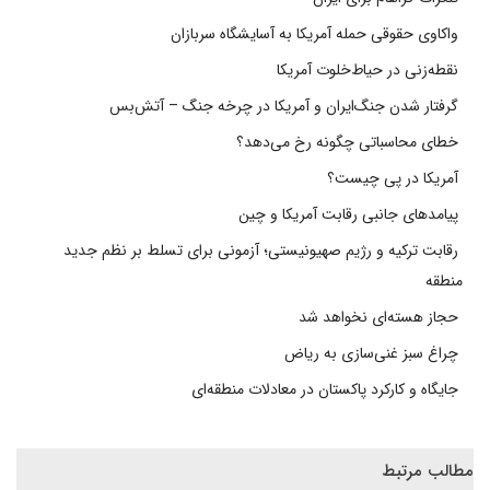
واکاوی حقوقی حمله آمریکا به آسایشگاه سربازان
نقطه‌زنی در حیاط‌خلوت آمریکا
گرفتار شدن جنگ‌ایران و آمریکا در چرخه جنگ – آتش‌بس
خطای محاسباتی چگونه رخ می‌دهد؟
آمریکا در پی چیست؟
پیامدهای جانبی رقابت آمریکا و چین
رقابت ترکیه و رژیم صهیونیستی؛ آزمونی برای تسلط بر نظم جدید
منطقه
حجاز هسته‌ای نخواهد شد
چراغ سبز غنی‌سازی به ریاض
جایگاه و کارکرد پاکستان در معادلات منطقه‌ای
مطالب مرتبط