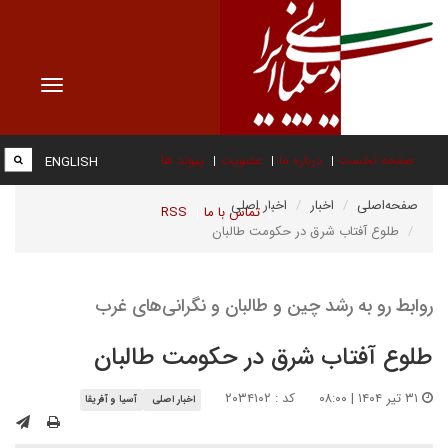
Toggle
vigation
صفحه نخست
درباره ما
عضویت
پیوند ها
ENGLISH
صفحه‌اصلی
اخبار
اخبار اصلی
تماس با ما
RSS
طلوع آفتاب شرق در حکومت طالبان
روابط رو به رشد چین و طالبان و نگرانی‌های غرب
طلوع آفتاب شرق در حکومت طالبان
۳۱ تیر ۱۴۰۴ | ۰۸:۰۰
کد : ۲۰۳۴۱۰۲
اخبار اصلی
آسیا و آفریقا