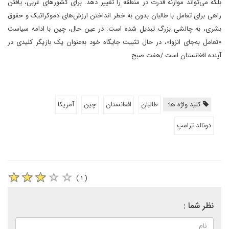
بلکه می‌تواند موازنه قدرت در منطقه را تغییر دهد. برای کشورهای غربی، یافتن
راهی برای تعامل با طالبان بدون به خطر انداختن ارزش‌های دموکراتیک و حقوق
بشری، به چالشی بزرگ تبدیل شده است. در عین حال، چین با ادامه سیاست
«تعامل به‌جای انزوا»، در حال تثبیت جایگاه خود به‌عنوان یک بازیگر کلیدی در
آینده افغانستان است./هفت صبح
کلید واژه ها:
طالبان
افغانستان
چین
آمریکا
دونالد ترامپ
( ۱ )
نظر شما :