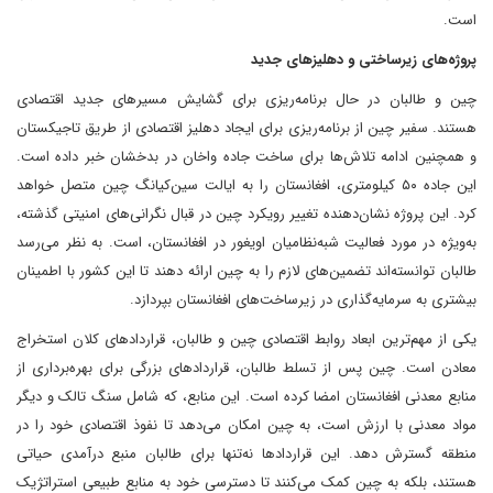
است.
پروژه‌های زیرساختی و دهلیزهای جدید
چین و طالبان در حال برنامه‌ریزی برای گشایش مسیرهای جدید اقتصادی
هستند. سفیر چین از برنامه‌ریزی برای ایجاد دهلیز اقتصادی از طریق تاجیکستان
و همچنین ادامه تلاش‌ها برای ساخت جاده واخان در بدخشان خبر داده است.
این جاده ۵۰ کیلومتری، افغانستان را به ایالت سین‌کیانگ چین متصل خواهد
کرد. این پروژه نشان‌دهنده تغییر رویکرد چین در قبال نگرانی‌های امنیتی گذشته،
به‌ویژه در مورد فعالیت شبه‌نظامیان اویغور در افغانستان، است. به نظر می‌رسد
طالبان توانسته‌اند تضمین‌های لازم را به چین ارائه دهند تا این کشور با اطمینان
بیشتری به سرمایه‌گذاری در زیرساخت‌های افغانستان بپردازد.
یکی از مهم‌ترین ابعاد روابط اقتصادی چین و طالبان، قراردادهای کلان استخراج
معادن است. چین پس از تسلط طالبان، قراردادهای بزرگی برای بهره‌برداری از
منابع معدنی افغانستان امضا کرده است. این منابع، که شامل سنگ تالک و دیگر
مواد معدنی با ارزش است، به چین امکان می‌دهد تا نفوذ اقتصادی خود را در
منطقه گسترش دهد. این قراردادها نه‌تنها برای طالبان منبع درآمدی حیاتی
هستند، بلکه به چین کمک می‌کنند تا دسترسی خود به منابع طبیعی استراتژیک