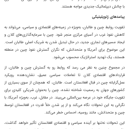
با چالش دیپلماتیک جدیدی مواجه هستند.
پیامدهای ژئوپلیتیکی
تقویت روابط چین و طالبان، به‌ویژه در زمینه‌های اقتصادی و سیاسی، می‌تواند به
کاهش نفوذ غرب در آسیای مرکزی منجر شود. چین با سرمایه‌گذاری‌های کلان و
ایجاد مسیرهای تجاری جدید، در حال تبدیل شدن به شریک اصلی طالبان است.
این موضوع برای آمریکا و متحدانش، که نگران گسترش نفوذ چین در منطقه
هستند، یک تهدید استراتژیک محسوب می‌شود.
در مجموع چنین به نظر می رسد که روابط رو به گسترش چین و طالبان، از
قراردادهای اقتصادی کلان تا تعاملات سیاسی عمیق، نشان‌دهنده رویکرد
عمل‌گرایانه چین در قبال افغانستان است. طالبان، که همچنان از سوی بسیاری از
کشورهای جهان به رسمیت شناخته نشده، چین را به‌عنوان شریکی کلیدی برای
تقویت جایگاه خود در عرصه بین‌المللی می‌بیند. در مقابل، غرب، به‌ویژه آمریکا، با
نگرانی به این تحولات نگاه می‌کند و از پر شدن خلأ قدرت در افغانستان توسط
چین و متحدانش، مانند روسیه، احساس خطر می‌کند.
این تحولات نه‌تنها بر آینده سیاسی و اقتصادی افغانستان تأثیر خواهد گذاشت،