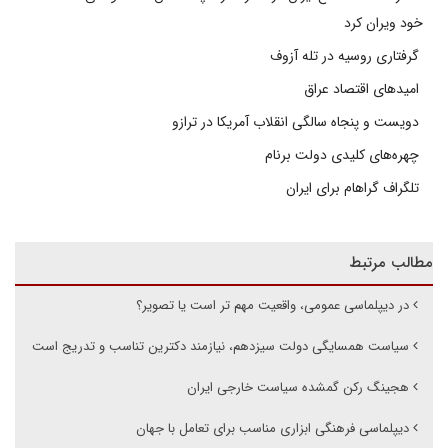
خود ویران کرد
گرفتاری روسیه در تله آزوف
امیدهای اقتصاد عراق
دویست و پنجاه سالگی انقلاب آمریکا در ترازو
چهره‌های کلیدی دولت برنام
تلگراف گراهام برای ایران
مطالب مرتبط
در دیپلماسی عمومی، واقعیت مهم تر است یا تصویر؟
سیاست همسایگی دولت سیزدهم، نیازمند دکترین تناسب و تدریج است
هجینگ رکن گمشده سیاست خارجی ایران
دیپلماسی فرهنگی ابزاری مناسب برای تعامل با جهان