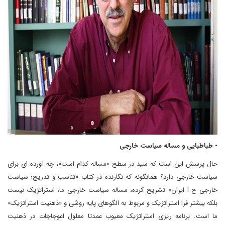
• طباطبایی و مساله سیاست خارجی
حال پرسش این است که سید در سطح «مساله کدام است»، چه آورده ای برای
سیاست خارجی دارد؟ همانگونه که نگارنده در کتاب «تناسب و تدریج؛ سیاست
خارجی ج ا ایران» تشریح کرده، مساله سیاست خارجی ما، استراتژیک نیست
بلکه بیشتر فرا استراتژیک و مربوط به الگوهای پایه روشی و «ذهنیت استراتژیک»
ما است. برنامه ریزی استراتژیک معیوب عمدتا معلول اعوجاجات در ذهنیت