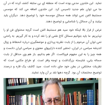
نماید. ابن خلدون مدعی بوده است که منطقه ای بی سابقه کشف کرده که در آن
جا می توان علم جدید تاسیس کرد. ابن خلدون اضافه می کند که موسس
مستنبط الفن نمی تواند همه مسائل موسسه خود را توضیح دهد. دیگران باید
بیایند و آن مسائل را شناسایی و توضیح دهند.
غرض از فراز بالا اینکه خود سید هم مستنبط الفن است گرچه محتوای فن او را
نپذیریم. ما باید بتوانیم مسائل کاخ علمی او را نقد کرده و به کار گیریم. به راحتی
نمی توان آن مرحوم را از بابت نظریه پردازی و موضعگیری درباره انحطاط و زوال
اندیشه سیاسی در ایران، تحقیر کننده داراییهای معنوی و سیاسی ایران دانست و
همه چیز را به این مفهوم فروکاست. اگر هم بدانیم، باز هم وی حداقل از بابت
مساله یابی، شایسته بزرگداشت و توجه وافر است. او طراح مکتبی است که
نظریات مختلفی در بطن خود جای داده است. سید کاشف یک قاره و درصدد
توضیح مختصات آن بود. گرچه دهها نقد بر آن وارد نمایند.