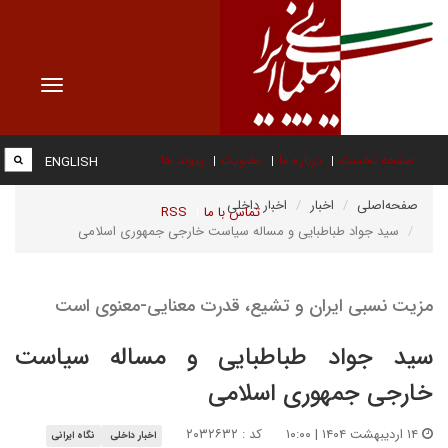
Toggle
vigation
صفحه نخست
درباره ما
عضویت
پیوند ها
ENGLISH
صفحه‌اصلی
اخبار
اخبار داخلی
تماس با ما
RSS
سید جواد طباطبایی و مساله سیاست خارجی جمهوری اسلامی
مزیت نسبی ایران‌ و تشیع، قدرت معنایی-معنوی است
سید جواد طباطبایی و مساله سیاست
خارجی جمهوری اسلامی
۱۴ اردیبهشت ۱۴۰۴ | ۱۰:۰۰
کد : ۲۰۳۲۶۳۲
اخبار داخلی
نگاه ایرانی