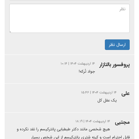
ارسال نظر
پروفسور بالتازار
۱۴ اردیبهشت ۱۴۰۴ | ۱۰:۱۴
جواد تُرکه!
علی
۱۴ اردیبهشت ۱۴۰۴ | ۱۵:۴۶
یک عقل کل
مجتبی
۱۴ اردیبهشت ۱۴۰۴ | ۱۸:۱۹
هیچ شخصی مانند دکتر طبطبایی پانترکیسم را نقد نکرده و
قابل احترام است و کینه شتری پانترکیسم از این شخص بسیار