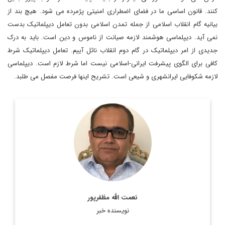
کنند. قانون اساسی ما در فضای اضطراری امنیتی پژمرده می شود. هیچ بند از
بیانیه گام انقلاب اسلامی از جمله تمدن اسلامی بدون تعامل دیپلماتیک بدست
نمی آید. دیپلماسی هوشمند لازمه صیانت از ناموس و دین است. باید به درک
جدیدی از امر دیپلماتیک در گام دوم انقلاب نائل آییم. تعامل دیپلماتیک شرط
کافی برای الگوی پیشرفت ایرانی-اسلامی نیست اما شرط لازم است. دیپلماسی
لازمه شکوفایی ایرانشهری و شیعی است. تشریح اینها فرصت مفصل می طلبد.
پژوهشگر اندیشه سیاسی و دیپلماسی
اطلاعات بیشتر
نعمت الله مظفرپور
نویسنده خبر