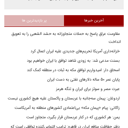
آخرین خبرها
پر بازدیدترین ها
مقاومت عراق پاسخ به حملات متجاوزانه به حشد الشعبی را به تعویق
انداخت
خزانه‌داری آمریکا تحریم‌های جدیدی علیه ایران اعمال کرد
بسنت مدعی شد: به زودی شاهد توافق با ایران خواهیم بود
اسحاق دار: امیدواریم توافق مکه به ثبات در منطقه کمک کند
پایان عمر ۵۰ ساله دلارهای نفتی به دست ایران
عبرت مصر و سوئز برای ایران و تنگه هرمز
اردوغان: پیمان سه‌جانبه با عربستان و پاکستان علیه هیچ کشوری نیست
زاکانی: پیام «پیمان مکه» بی‌اعتمادی کشورهای منطقه به آمریکاست
یمن: هر کشوری که در کنار عربستان قرار بگیرد، متجاوز است
دفتر حفاظت منافع ایران در قاهره: ترامپ التماس‌کننده توافقی است که