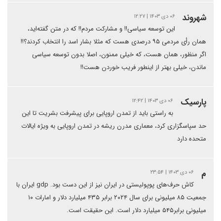
شهروند
۰۶ دی ۱۴۰۳ | ۱۲:۲۷
این توسعه سیاسی!! و مشارکت مردم!! که در متن گفته‌اید،
همان رأی مردمی ۹۵ درصدی هست که مثلا بشار اسد را انتخاب کردند؟!!
اگر منظور، همان هست، که خیلی ممنون، اصلا بدون توسعه سیاسی
ماندن، خیلی بهتر از اینطور فریب خوردن هست!!
پارسیک
۰۶ دی ۱۴۰۳ | ۱۲:۴۲
به راستی باید از تمدن اروپایی برای پیشرفت بشریت تا این
حد سپاسگزاری کرد، معماری مدرن ریشه در تمدن اروپایی به ویژه ایالات
متحده دارد
م
۰۶ دی ۱۴۰۳ | ۲۳:۵۴
کاش حرف‌های پوپولیستی در ایران نیز از این دست بود. gdp ایران با
جمعیت ۸۵ میلیونی برای سال ۲۰۲۴ برابر ۴۳۵ میلیارد دلار و امارات ۱۰
میلیونی برابر۵۴۵ میلیارد دلار است. این حقیقت است.