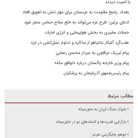
یا آسیب دیدند
بغداد: پاسخ مقاومت به عربستان برای مهار تنش به تعویق افتاد
ادعای برلین: طرح غزه می‌تواند به خلع سلاح حماس منجر شود
حملات سایبری به بخش هواپیمایی و انرژی امارات
عقب‌گرد آشکار نتانیاهو از مذاکره و تداوم نسل‌کشی در غزه
پیام تبریک عراقچی به سردار محسن رضایی
پیام وزیر خارجه پاکستان درباره «توافق مکه»
پیام رئیس‌جمهور آذربایجان به پزشکیان
مطالب مرتبط
شوک جنگ ایران به خاورمیانه
بازآرایی قدرت‌ها و اتحادهای نو در خاورمیانه
توهمِ جایگزینی هرمز