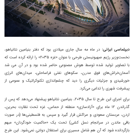
دیپلماسی ایرانی:
در ماه مه سال جاری میلادی بود که دفتر بنیامین نتانیاهو،
نخست‌وزیر رژیم صهیونیستی طرحی با عنوان «غزه ۲۰۳۵» را ارائه کرده است که
با تصاویر تولید شده توسط هوش مصنوعی حاضر شده بود و در آن می شد
آسمان‌خراش‌های فوق مدرن، سکوهای نفتی فراساحلی، میدان‌های انرژی
خورشیدی و جزئیات دیگری را دید که چشم‌اندازی تکنوکراتیک و عمومی از
پیشرفت شهری را تداعی می‌کرد.
برای اجرای این طرح تا سال ۲۰۳۵، بنیامین نتانیاهو پیشنهاد می‌دهد که پس از
گذراندن ۱۲ ماه برای «آزادسازی» منطقه از حماس، غزه تحت نظارت بحرین،
اردن، عربستان سعودی و مراکش قرار گیرد و سپس به فلسطینی‌ها (در صورت
باقی ماندن در سرانجام نسل کشی) تحت یک «حاکمیت خودگردان» مبهم
بازگردانده شود که آن هم شامل مسیری برای استقلال دولتی نمی‌شود. این طرح