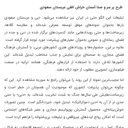
طرح پر سر و صدا آسمان خراش افقی عربستان سعودی
تبلیغات این الگو حتی در ایران نیز مشاهده می‌شود. دبی و عربستان سعودی
بارها به‌عنوان نمونه‌های موفق توسعه معرفی شده‌اند و مقایسه کالاها،
زیرساخت‌ها و حتی رویدادهایی مانند کنسرت‌های برگزار شده در دبی و جده در
فضای رسانه‌ای و عمومی به‌عنوان معیارهای پیشرفت مورد توجه قرار گرفته است.
علاوه بر این، جشنواره‌ها و رویدادهای هنری کشورهای عربی، با گسترش فرهنگ
فضای مجازی، به صحنه‌ای برای نمایش و جذب مخاطب تبدیل شده‌اند. این
کشورها تلاش دارند با استفاده از ابزارهای فرهنگی، همانند ترکیه در صنعت
فیلم‌سازی، تصویری مطلوب از خود ارائه دهند.
اما عجیب‌ترین نمونه از این روند را می‌توان راجع به سوریه مشاهده کرد. این که
چگونه می‌توان پذیرفت کشوری که موجودیت آن همچنان در خطر است و
زیرساخت‌هایش طی سال‌ها جنگ به شدت تخریب شده‌اند، به «دبی» یا حتی
جدی تر از آن به «دبی دموکراتیک» تبدیل شود، حیرت‌انگیز است. چنین تصورات
خوش‌بینانه‌ای، محصول گسترش پوپولیسم مجازی و عصر شبکه‌های اجتماعی
است که امکان رواج ایده‌های غیرواقعی و تبلیغات بی‌پشتوانه را فراهم کرده است.
مشکل اصلی در اینجاست که در موضوع پاویون دبی توسعه اقتصادی به شکلی