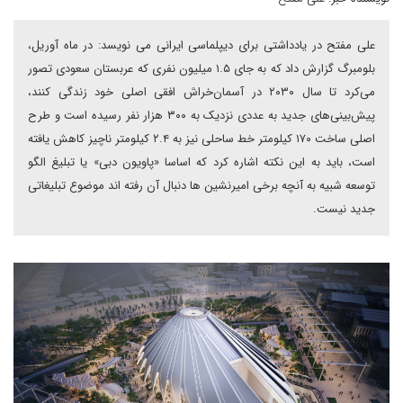
علی مفتح در یادداشتی برای دیپلماسی ایرانی می نویسد: در ماه آوریل،
بلومبرگ گزارش داد که به جای ۱.۵ میلیون نفری که عربستان سعودی تصور
می‌کرد تا سال ۲۰۳۰ در آسمان‌خراش افقی اصلی خود زندگی کنند،
پیش‌بینی‌های جدید به عددی نزدیک به ۳۰۰ هزار نفر رسیده است و طرح
اصلی ساخت ۱۷۰ کیلومتر خط ساحلی نیز به ۲.۴ کیلومتر ناچیز کاهش یافته
است، باید به این نکته اشاره کرد که اساسا «پاویون دبی» یا تبلیغ الگو
توسعه شبیه به آنچه برخی امیرنشین ها دنبال آن رفته اند موضوع تبلیغاتی
جدید نیست.