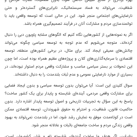
شفافیت، می‌تواند به فساد سیستماتیک، نابرابری‌های گسترده‌تر و حتی
نارضایتی‌های اجتماعی منجر شود. این در حالی است که توسعه واقعی باید با
توانمندسازی مردم و مشارکت آنان در فرآیند تصمیم‌گیری همراه باشد.
اگر به نمونه‌هایی از کشورهایی نگاه کنیم که الگوهای مشابه پاویون دبی را دنبال
کرده‌اند، متوجه می‌شویم که عدم توجه به توسعه سیاسی چگونه می‌تواند
چالش‌های عمیقی ایجاد کند. برای مثال، در برخی کشورهای منطقه، توسعه
اقتصادی با سرمایه‌گذاری‌های کلان و پروژه‌های عظیم همراه بوده است، اما چون
این تحولات بر بستر سیاسی مناسب و مشارکت واقعی مردم استوار نبوده‌اند، در
بسیاری از موارد نارضایتی عمومی و عدم ثبات بلندمدت را به دنبال داشته‌اند.
سوال کلیدی این است: آیا می‌توان بدون توسعه سیاسی و بدون ایجاد فضایی
برای مشارکت واقعی مردمی، آینده‌ای شایسته و پایدار برای یک کشور ساخت؟
پاسخ به این سؤال به تجربیات تاریخی و اصول توسعه پایدار اشاره دارد. بدون
حاکمیت قانون، شفافیت، و احترام به حقوق شهروندان، توسعه اقتصادی ممکن
است در کوتاه‌مدت موفق به نمایش رشد شود، اما در بلندمدت نمی‌تواند به بهبود
واقعی زندگی مردم و ساخت جامعه‌ای باثبات و عادلانه منجر شود.
بنابراین، اگر هدف ما ساخت آینده‌ای شایسته نام و شان کشورمان است،