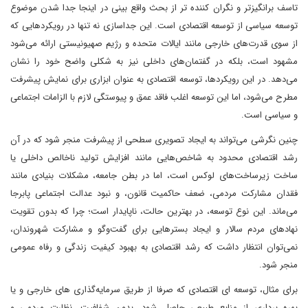
تاسف برانگیزتر و نگران کننده تر از بحث واقع بینی در اینجا جدا شدن موضوع
توسعه سیاسی از توسعه اقتصادی است. این جداسازی نه تنها در رویکردهایی که
از سوی قدرت‌های خارجی مانند ایالات متحده و رژیم صهیونیستی ارائه می‌شود
مشهود است، بلکه در گفتمان‌های داخلی نیز به شکلی واضح خود را نشان
می‌دهد. در این رویکردها، توسعه اقتصادی به عنوان ابزاری برای نمایش پیشرفت
مطرح می‌شود، اما این توسعه اغلب فاقد عمق و پیوستگی لازم با الزامات اجتماعی
و سیاسی است.
چنین نگرشی می‌تواند به ایجاد تصویری سطحی از پیشرفت منجر شود که در آن
رشد اقتصادی محدود به شاخص‌هایی مانند افزایش تولید ناخالص داخلی یا
ساخت زیرساخت‌های لوکس است، اما در بطن جامعه، مشکلات بنیادی مانند
فقدان مشارکت مردمی، ضعف حاکمیت قانون، و نبود عدالت اجتماعی پابرجا
می‌ماند. این نوع توسعه، در بهترین حالت، ناپایدار است؛ چرا که بدون تقویت
نهادهای مردم سالار و ایجاد بسترهایی برای گفت‌وگو و مشارکت شهروندان،
نمی‌توان انتظار داشت که رشد اقتصادی به بهبود کیفیت زندگی و رفاه عمومی
منجر شود.
برای مثال، توسعه ای اقتصادی‌ که صرفا از طریق سرمایه‌گذاری‌ های خارجی و یا
بهره‌ برداری از منابع طبیعی حاصل شود، بدون شفافیت، نظارت مردمی و