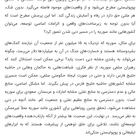
پوپولیستی مطرح می‌شود و از واقعیت‌های موجود فاصله می‌گیرد. بدون شک،
هر ملتی حق دارد در رفاه و آسایش زندگی کند. اما این پرسش مطرح است که
آیا بدون توجه به زیرساخت‌های واقعی و الزامات اساسی توسعه، می‌توان
کشورهایی مانند سوریه را در مسیر دبی شدن تصور کرد؟
برای مثال، سوریه که نزدیک به ۱۵ میلیون نفر از جمعیت آن نیازمند کمک‌های
بشردوستانه هستند و خسارت‌های جنگ در آن به میلیاردها دلار می‌رسد، چگونه
می‌تواند به رشدی مشابه دبی دست یابد؟ برخی ممکن است استدلال کنند که
رهبران سلفی سوریه، از نظر فکری، شباهت‌هایی به حاکمان وهابی در حاشیه
خلیج فارس دارند و حتی در صورت ایجاد حکومتی سلفی، ممکن است مسیری
مشابه کشورهای حاشیه خلیج فارس در پیش بگیرند. اما مشکل اساسی، منابع
مالی و عدم دسترسی به منابع نفتی مشابه امارات و عربستان سعودی برای سوریه
است. بدون دسترسی به منابع عظیم نفتی و جمعیت کم، مانند آنچه در دبی
مشاهده می‌شود، تحقق چنین رویاهایی برای کشوری مانند سوریه عملاً غیرممکن
به نظر می‌رسد. در نهایت، این صحبت ها بیشتر از آنکه بازتاب‌دهنده واقعیت‌های
توسعه‌ای باشند، تلاشی برای خلق توهمی از پیشرفت هستند که به ابزارهای
تبلیغاتی و پوپولیستی متکی‌اند.