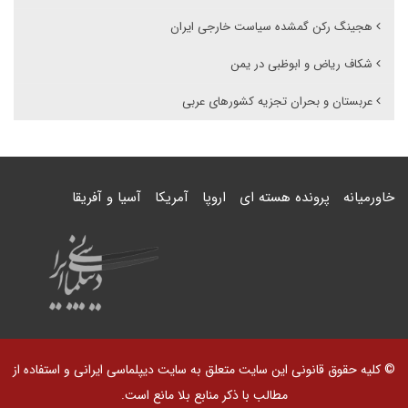
هجینگ رکن گمشده سیاست خارجی ایران
شکاف ریاض و ابوظبی در یمن
عربستان و بحران تجزیه کشورهای عربی
خاورمیانه
پرونده هسته ای
اروپا
آمریکا
آسیا و آفریقا
© کلیه حقوق قانونی این سایت متعلق به سایت دیپلماسی ایرانی و استفاده از
مطالب با ذکر منابع بلا مانع است.