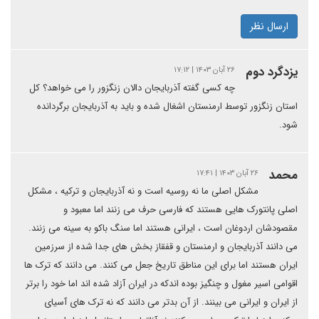
ارسال نظر
یزدگرد دوم
۲۶ آبان ۱۴۰۳ | ۱۷:۱۲
چه کسی گفته آذربایجان دالان زنگزور را می خواهد؟ کل
استان زنگزور توسط ارمنستان اشغال شده و باید به آذربایجان برگردانده
شود.
محمد
۲۶ آبان ۱۴۰۳ | ۱۷:۴۱
مشکل اصلی ما نه روسیه است و نه آذربایجان و ترکیه ، مشکل
اصلی پانتورک هایی هستند که فارسی حرف می زنند اما معبود و
مقصودشان اردوغان است ، ایرانی هستند اما سنگ باکو به سینه می زنند.
می دانند آذربایجان و ارمنستان و قفقاز بخش های جدا شده از سرزمین
ایران هستند اما برای این مناطق تاریخ جعل می کنند. می دانند که ترک ها
اقوامی اسیر مغول و چنگیز بوده اندکه در ایران آزاد شده اند اما خود را برتر
از ایران و ایرانی می بینند. از آن بدتر می دانند که نه ترک های آسیای