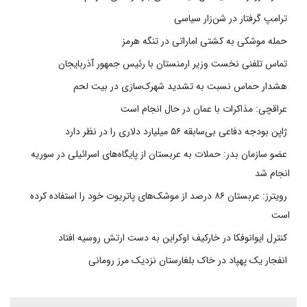
ترامپ گرفتار در شن‌زار سیاسی
حمله موشکی به کشتی اماراتی در تنگه هرمز
تماس تلفنی نخست وزیر ارمنستان با رئیس جمهور آذربایجان
هشدار حماس نسبت به تشدید شهرک‌سازی در بیت‌ لحم
عراقچی: مذاکرات با عمان در حال انجام است
ژاپن بودجه دفاعی بی‌سابقه ۵۶ میلیارد دلاری را در نظر دارد
عضو سازمان بدر: حملات به عربستان از پایگاه‌های اسرائیلی در سوریه
انجام شد
رویترز: عربستان ۸۶ درصد از موشک‌های پاتریوت خود را استفاده کرده
است
کنترل ایوانوفکا در خارکیف اوکراین به دست ارتش روسیه افتاد
انفجار یک پهپاد در خاک بلغارستان نزدیک مرز رومانی