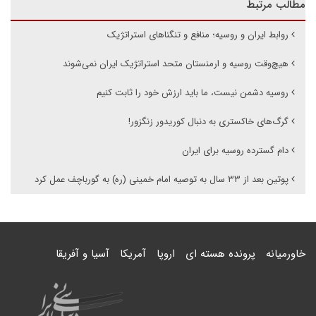
مطالب مرتبط
روابط ایران و روسیه؛ منافع و تنگناهای استراتژیک
هیچ‌وقت روسیه و ارمنستان متحد استراتژیک ایران نمی‌شوند
روسیه دشمن نیست، ما باید ارزش خود را ثابت کنیم
گرگ‌های خاکستری به دنبال کوریدور زنگزور!
دام گسترده روسیه برای ایران
پوتین بعد از ۳۳ سال به توصیه امام خمینی (ره) به گورباچف عمل کرد
خاورمیانه
پرونده هسته ای
اروپا
آمریکا
آسیا و آفریقا