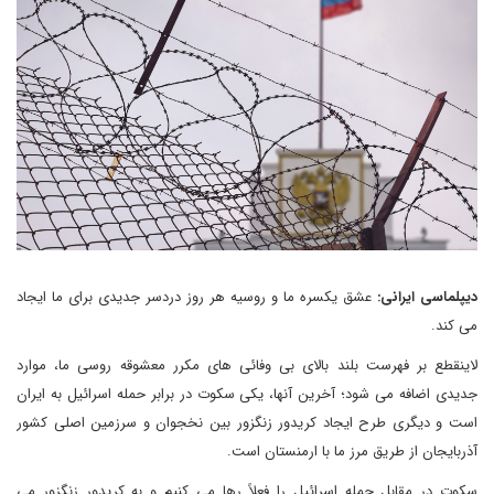
دیپلماسی ایرانی:
عشق یکسره ما و روسیه هر روز دردسر جدیدی برای ما ایجاد
می کند.
لاینقطع بر فهرست بلند بالای بی وفائی های مکرر معشوقه روسی ما، موارد
جدیدی اضافه می شود؛ آخرین آنها، یکی سکوت در برابر حمله اسرائیل به ایران
است و‌ دیگری طرح ایجاد کریدور زنگزور بین نخجوان و سرزمین اصلی کشور
آذربایجان از طریق مرز ما با ارمنستان است.
سکوت در مقابل حمله اسرائیل را فعلاً رها می کنیم و به کریدور زنگزور می