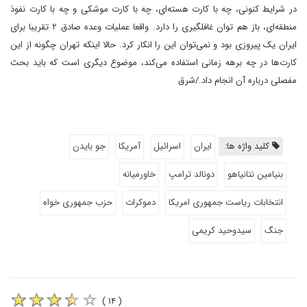
در شرایط کنونی، چه با کارت هسته‌ای، چه با کارت موشکی و چه با کارت نفوذ
منطقه‌ای، باز هم توان غافلگیری را دارد. واقعا عملیات وعده صادق ۲ تقریبا برای
ایران یک پیروزی بود و نمی‌توان این را انکار کرد. حالا اینکه تهران چگونه از این
کارت‌ها در چه برهه زمانی استفاده می‌کند، موضوع دیگری است که باید بحث
مفصلی درباره آن انجام داد./شرق
کلید واژه ها:
ایران
اسرائیل
آمریکا
جو بایدن
بنیامین نتانیاهو
دونالد ترامپ
خاورمیانه
انتخابات ریاست جمهوری امریکا
دموکرات
حزب جمهوری خواه
جنگ
سیدوحید کریمی
( ۱۴ )