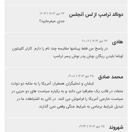
دونالد ترامپ از لس آنجلس
۲۴ مهر ۱۴۰۳ | ۱۶:۱۳
جدی میفرمایید؟
هادی
۲۴ مهر ۱۴۰۳ | ۲۰:۰۷
در پاسخ من فقط پیشنها مقایسه چند نام را دارم. کارتر کلینتون
اوباما بایدن ریگان بوش پدر بوش پسر ترامپ
محمد صادق
۲۵ مهر ۱۴۰۳ | ۰۹:۰۸
ایشان و تحلیگران همطراز، آمریکا را به مثابه دو دولت
متفات در قالب یک جغرافیا می دانند و به یکباره سیاست های دو حزبی در
سیاست خارجی آمریکا را فراموش می کنند. در ثانی به اشتباهات ما در
تبدیل شرایط برجامی به شرایط جنگی وقعی نمی گذارند.
شهروند
۲۵ مهر ۱۴۰۳ | ۰۹:۳۳