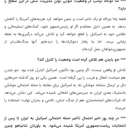
*** اما دونالد ترامپ در وضعیت کنونی توان مدیریت تنش در این سطح را
دارد؟
قطعا بله! چرا‌که او یک تاجر است و سعی خواهد کرد هزینه‌های آمریکا را کاهش
بدهد. به همین دلیل معتقدم اگر او رئیس‌جمهور شود، کمک‌های تسلیحاتی و
نظامی خود به اسرائیل را قطع خواهد کرد و تلاش می‌کند درگیری‌ها به نقطه
پایانی برسد. اما ما رفتار دموکرات‌ها را دیده‌ایم. آنها جنگ‌طلب‌تر از
جمهوری‌خواهان عمل کرده‌اند.
*** جو بایدن هم تلاش کرده است وضعیت را کنترل کند؟
تلاش او واقعی نیست؛ اگر چنین بود تاکنون اسرائیل کنترل شده بود. جو بایدن
هم سیاست اغفال و فریب را پی گرفته است. همین یکی دو روز گذشته خبرهایی
دال بر ارسال سامانه موشکی تاد به اسرائیل برای مقابله با حمله احتمالی موشکی
بالستیک بعدی ایران به سرزمین‌های اشغالی شنیده می‌شد. این نشان می‌دهد
که شرکت‌های اسلحه‌سازی هم از جنگ، تنش، ناامنی و بحران نهایت استفاده را
می‌برند.
*** در چند روز اخیر احتمال تأخیر حمله احتمالی اسرائیل به ایران تا پس از
انتخابات ریاست‌جمهوری آمریکا شنیده می‌شود. به باورتان نتانیاهو چنین