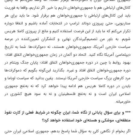
کانال‌های ارتباطی هم با جمهوری‌خواهان داریم یا خیر. اگر نداریم، واقعا به فوریت
باید این کانال‌های ارتباطی با جمهوری‌خواهان هم برقرار شود. ما باید برای هر
سناریویی، حتی پیروزی دونالد ترامپ در انتخابات آماده باشیم و اتفاقا دوباره
تکرار می‌کنم که ما باید از این فرصت استفاده کنیم و مانع از پیروزی کاملا هریس
شویم. به باور من تصمیم‌گیرندگان نهایی و کنشگران تعیین‌کننده در عرصه
سیاست خارجی آمریکا، جمهوری‌خواهان هستند، نه دموکرات‌ها. شما به تاریخ
دیپلماسی آمریکا نگاه کنید. اتحاد دو آلمان در زمان جمهوری‌خواهان اتفاق افتاد؛
بهبود روابط با چین در دوره جمهوری‌خواهان اتفاق افتاد؛ پایان جنگ ویتنام در
دوره جمهوری‌خواهان اتفاق افتاد و‌ غیره. بگذارید این‌گونه بگویم که دموکرات‌ها
مرد کارهای بزرگ سیاست خارجی آمریکا نیستند. یقین بدانید که سیاست اوباما و
بایدن در دوره کاملا هریس هم ادامه پیدا خواهد کرد که‌ نه به‌نفع جمهوری
اسلامی ایران است و نه به‌نفع فلسطینیان و نه به سود هیچ کشوری در
خاورمیانه.
*** و برای سؤال پایانی از نگاه شما، ایران چگونه در شرایط فعلی از کارت نفوذ
منطقه‌ای، موشکی و هسته‌ای خود استفاده خواهد کرد؟
اگر بخوام از نگاهی کلی به سؤال شما پاسخ بدهم، جمهوری اسلامی ایران‌ حتی