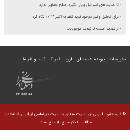
تا جنایت‌های اسرائیل پایان نگیرد، صلح معنایی ندارد
برای تحلیل وضع موجود نباید فقط به اکتبر ۲۰۲۳ نگاه کرد
از تهدید امنیت تا تهدید موجودیت
خاورمیانه
پرونده هسته ای
اروپا
آمریکا
آسیا و آفریقا
© کلیه حقوق قانونی این سایت متعلق به سایت دیپلماسی ایرانی و استفاده از
مطالب با ذکر منابع بلا مانع است.