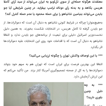
معتقدند هرگونه حمله‌ای از سوی تل‌آویو به ایران می‌تواند از سبد آرای کاملا
هریس بکاهد و به بدنه رأی دونالد ترامپ بیفزاید. در چنین شرایطی آیا جو
بایدن می‌تواند بنیامین نتانیاهو را برای حمله محدود یا عدم حمله کنترل کند؟
به‌هیچ‌عنوان! چرا‌که در شرایط کنونی نتانیاهو به دنبال آن است که دموکرات‌ها، از
جو بایدن گرفته تا کامل هریس، در انتخابات شکست بخورند. به همین دلیل
نخست‌وزیر اسرائیل دلیلی برای تبعیت از برنامه‌های جو بایدن ندارد و اتفاقا
نتانیاهو به دنبال آن است که با اقدامات خود روی این انتخابات علیه دموکرات‌ها
اثر بگذارد.
*** با این اوصاف واکنش تهران را چگونه ارزیابی می‌کنید؟
اتفاقا این بهترین فرصت برای ایران است که تهران هم به سهم خود بتواند
دموکرات‌ها را به کل از صحنه تصمیم‌گیری آمریکا کنار بزند. من تأکید می‌کنم که
این ارزش آزمایش دارد.
*** به چه
دلیل چنین
باوری دارید؟
چون اگر کاملا