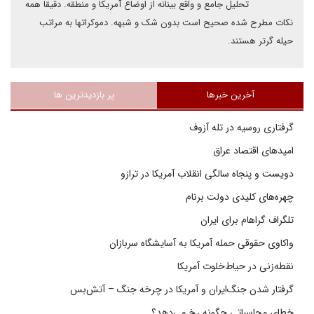
تحلیل جامع و واقع بینانه از اوضاع آمریکا و منطقه. دقیقا همه
نکات مطرح شده صحیح است بدون شک و شبهه. دموکراتها به مراتب
حیله گرتر هستند.
آخرین خبرها
پر بازدیدترین ها
گرفتاری روسیه در تله آزوف
امیدهای اقتصاد عراق
دویست و پنجاه سالگی انقلاب آمریکا در ترازو
چهره‌های کلیدی دولت برنام
تلگراف گراهام برای ایران
واکاوی حقوقی حمله آمریکا به آسایشگاه سربازان
نقطه‌زنی در حیاط‌خلوت آمریکا
گرفتار شدن جنگ‌ایران و آمریکا در چرخه جنگ – آتش‌بس
خطای محاسباتی چگونه رخ می‌دهد؟