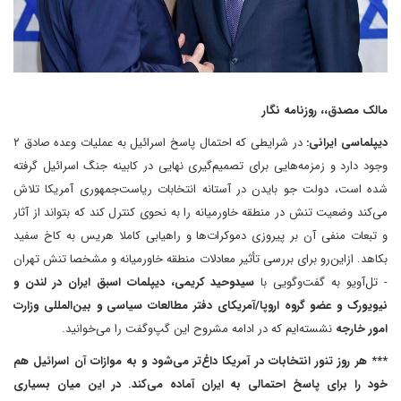
مالک مصدق،، روزنامه نگار
دیپلماسی ایرانی:
در شرایطی که احتمال پاسخ اسرائیل به عملیات وعده صادق ۲
وجود دارد و زمزمه‌هایی برای تصمیم‌گیری نهایی در کابینه جنگ ‌اسرائیل‌ گرفته
شده است، دولت جو بایدن در آستانه انتخابات ریاست‌جمهوری آمریکا تلاش
می‌کند وضعیت تنش در منطقه خاورمیانه را به نحوی کنترل کند که بتواند از آثار
و تبعات منفی آن بر پیروزی دموکرات‌ها و راهیابی کاملا هریس به کاخ سفید
بکاهد. از‌این‌رو برای بررسی تأثیر معادلات منطقه خاورمیانه و مشخصا‌ تنش تهران
- تل‌آویو به گفت‌وگویی با
سیدوحید کریمی، دیپلمات اسبق ایران در لندن و
نیویورک و عضو گروه اروپا/آمریکای دفتر مطالعات سیاسی و بین‌المللی وزارت
امور خارجه
نشسته‌ایم که در ادامه مشروح این گپ‌وگفت را می‌خوانید.
*** هر روز تنور انتخابات در آمریکا داغ‌تر می‌شود و به موازات آن اسرائیل هم
خود را برای پاسخ احتمالی به ایران آماده می‌کند. در این میان بسیاری