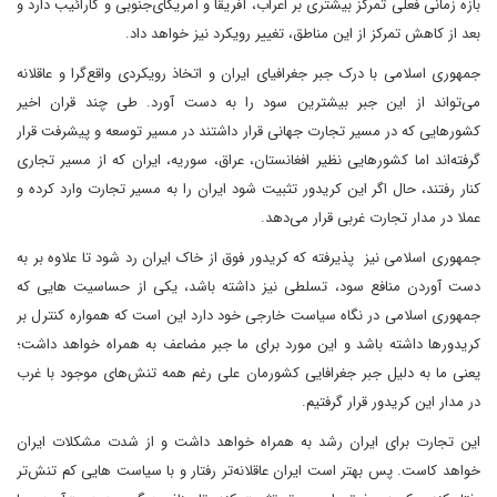
بازه زمانی فعلی تمرکز بیشتری بر اعراب، آفریقا و آمریکای‌جنوبی و کارائیب دارد و
بعد از کاهش تمرکز از این مناطق، تغییر رویکرد نیز خواهد داد.
جمهوری اسلامی با درک جبر جغرافیای ایران و اتخاذ رویکردی واقع‌گرا و عاقلانه
‌می‌تواند از این جبر بیشترین سود را به دست آورد. طی چند قران اخیر
کشورهایی که در مسیر تجارت‌ جهانی قرار داشتند در مسیر توسعه و پیشرفت قرار
گرفته‌اند اما کشورهایی نظیر افغانستان، عراق، سوریه، ایران که از مسیر تجاری
کنار رفتند، ‌حال اگر این کریدور تثبیت شود ایران را به مسیر تجارت وارد کرده و
عملا در مدار تجارت غربی قرار می‌‌دهد.
جمهوری اسلامی نیز پذیرفته که کریدور فوق از خاک ایران رد شود تا علاوه بر به
دست آوردن منافع سود، تسلطی نیز داشته باشد، یکی از حساسیت هایی‌ که
جمهوری اسلامی در نگاه سیاست خارجی خود دارد این است که همواره کنترل بر
کریدورها داشته باشد و این مورد برای ما جبر مضاعف به همراه خواهد داشت؛
یعنی ما به دلیل جبر جغرافایی کشورمان علی رغم همه تنش‌های موجود با غرب
در مدار این کریدور قرار گرفتیم.
این تجارت برای ایران رشد به همراه خواهد داشت و از شدت مشکلات ایران
خواهد کاست. پس بهتر است ایران عاقلانه‌تر رفتار و با سیاست هایی کم تنش‌تر