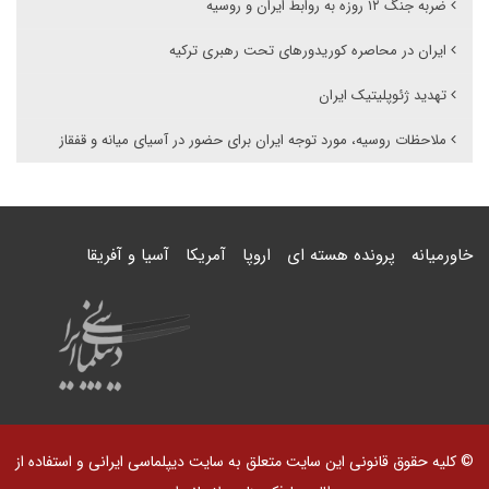
ضربه جنگ ۱۲ روزه به روابط ایران و روسیه
ایران در محاصره کوریدورهای تحت رهبری ترکیه
تهدید ژئوپلیتیک ایران
ملاحظات روسیه، مورد توجه ایران برای حضور در آسیای میانه و قفقاز
خاورمیانه
پرونده هسته ای
اروپا
آمریکا
آسیا و آفریقا
© کلیه حقوق قانونی این سایت متعلق به سایت دیپلماسی ایرانی و استفاده از