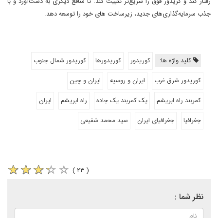
رفتار کند و کریدور فوق را سریع‌تر تثبیت کند. تا منافع دیگری به دست‌آورد و با
جذب سرمایه‌گذاری‌های جدید، زیرساخت های خود را توسعه دهد.
کلید واژه ها:
کوریدور
کوریدورها
کوریدور شمال جنوب
کوریدور شرق غرب
ایران و روسیه
ایران و چین
کمربند راه ابریشم
یک کمربند یک جاده
راه ابریشم
ایران
جغرافیا
جغرافیای ایران
سید محمد شفیعی
( ۲۳ )
نظر شما :