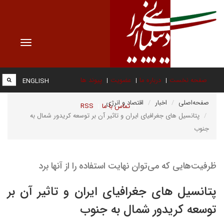
Toggle
vigation
صفحه نخست
درباره ما
عضویت
پیوند ها
ENGLISH
صفحه‌اصلی
اخبار
اقتصاد و انرژی
تماس با ما
RSS
پتانسیل های جغرافیای ایران و تاثیر آن بر توسعه کریدور شمال به
جنوب
ظرفیت‌هایی که می‌توان نهایت استفاده را از آنها برد
پتانسیل های جغرافیای ایران و تاثیر آن بر
توسعه کریدور شمال به جنوب