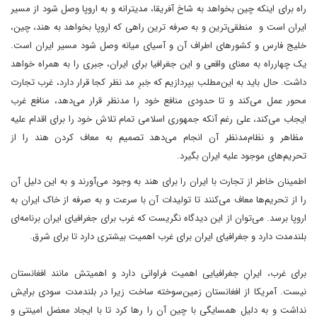
راه برای اینکه چین بخواهد به شاخ آفریقا، مدیترانه و به اروپا وصل شود از مسیر
ایران است و منطقی‌ترین و به صرفه ترین راهی که اروپا بخواهد به هند، چین،
خلیج فارس و کشورهای اطراف آن و آسیای میانه وصل شود مسیر ایران است.
یک چهارراه به معنای واقعی و این جغرافیا برای ایران، جبری را به همراه خواهد
داشت. حال باید به این‌مطلب بپردازیم که جَبرِ مد نظر کجا قرار دارد، غرب تجارت
محور عمل می‌کند و تا حدودی منافع خود را مدنظر قرار می‌دهد، منافع غرب
ایجاب می‌کند، علی رغم آنکه جمهوری اسلامی تمام تلاش خود را برای اقدام علیه
مظاهر و نظام‌مدنظر آن انجام می‌دهد تصمیم به معاف کردن هند را از
تحریم‌های موجود علیه ایران بگیرد.
اطمینان خاطر از تجارت با ایران را برای هند به وجود می‌آورند و به این دلیل آن
را از تحریم‌ها معاف می‌کنند تا تولیدات آن با سرعت و به صرفه از خاک ایران به
اروپا برسد. می‌توان از این دیدگاه نگریست که غرب برای جغرافیای ایران برنامه‌ای
بلندمدت دارد و جغرافیای ایران برای غرب اهمیت بیشتری دارد تا برای شرق.
برای غرب، ایرانِ جغرافیایی اهمیت فراوانی دارد و اهمیتش مانند افغانستان
نیست. آمریکا از افغانستان زمین‌سوخته‌ ساخت زیرا در بلندمدت سودی برایش
نداشت و به دلیل همسایگی با چین آن را رها کرد تا با ایجاد معضل امینتی و