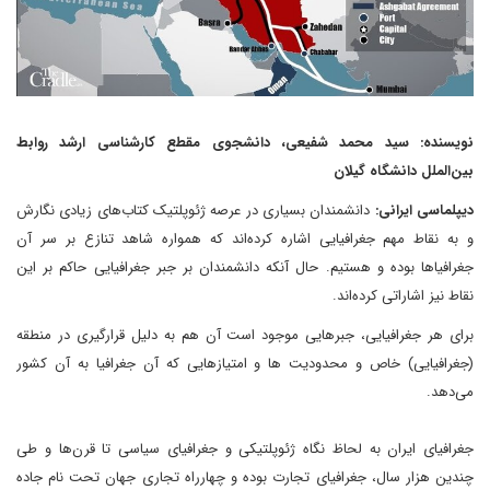
نویسنده: سید محمد شفیعی، دانشجوی مقطع کارشناسی ارشد روابط
بین‌الملل دانشگاه گیلان
دیپلماسی ایرانی:
دانشمندان بسیاری در عرصه ژئوپلتیک کتاب‌های زیادی نگارش
و به نقاط مهم جغرافیایی اشاره کرده‌اند که همواره شاهد تنازع بر سر آن
جغرافیا‌ها بوده و هستیم. حال آنکه دانشمندان بر جبر جغرافیایی حاکم بر این
نقاط نیز اشاراتی کرده‌اند.
برای هر جغرافیایی، جبرهایی موجود است آن هم به ‌دلیل قرارگیری در منطقه‌
(جغرافیایی) خاص و محدودیت ها و امتیازهایی که آن جغرافیا به آن کشور
می‌دهد.
جغرافیای ایران به لحاظ نگاه ژئوپلتیکی و جغرافیای سیاسی تا قرن‌ها و طی
چندین هزار سال، جغرافیای تجارت بوده و چهارراه تجاری جهان تحت نام جاده