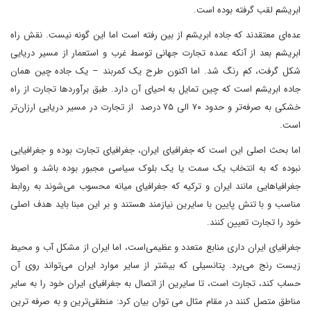
ابریشم لقب گرفته بوده است.
عده‌ای معتقدند که جاده ابریشم از بین رفته است اما این گونه نیست. نقش راه
ابریشم بعد از آنکه عمده تجارت‌ جهانی توسط غرب و استعمار از مسیر دریایی
شکل گرفت، کم رنگ شد. اما اکنون طرح یک کمربند – یک جاده چین همان
جاده ابریشم است که چین تمایل به احیای آن دارد. طبق برآوردها تجارت از راه
خشکی به صرفه‌تر و حدود ۷۰ الی ۷۵ درصد از تجارت در مسیر دریایی ارزان‌تر
است.
اما بحث اصلی این است که جغرافیای ایران، جغرافیای تجارت بوده و جغرافیایی
نبوده که به انتخاب یک سمت یا یک بلوک سیاسی مجبور بوده باشد و اصولا
جغرافیاهایی مانند ایران و ترکیه که جغرافیای میانه محسوب می‌شوند به روابط
مناسب و با تنش پایین با سایرین نیازمند هستند و بر این مبنا باید هدف اصلی
خود را تجارت تعیین کنند.
جغرافیای ایران داری منابع متعدد و عظیمی‌است، اما ایران از مشکل آب و محیط
‌زیست رنج می‌برد. پتانسیلی که بیشتر از سایر موارد ایران می‌تواند روی آن
حساب کند، تجارت است، تا سایرین از اتصال به جغرافیای ایران خود را به سایر
مناطق متصل کنند در مقام مثال می توان بیان کرد: منطقی‌ترین و به صرفه ترین