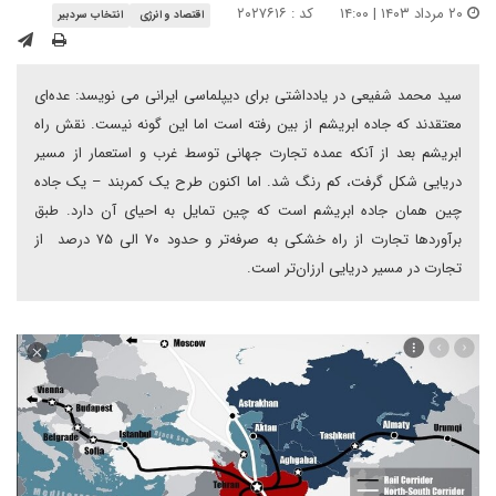
۲۰ مرداد ۱۴۰۳ | ۱۴:۰۰
کد : ۲۰۲۷۶۱۶
اقتصاد و انرژی
انتخاب سردبیر
سید محمد شفیعی در یادداشتی برای دیپلماسی ایرانی می نویسد: عده‌ای
معتقدند که جاده ابریشم از بین رفته است اما این گونه نیست. نقش راه
ابریشم بعد از آنکه عمده تجارت‌ جهانی توسط غرب و استعمار از مسیر
دریایی شکل گرفت، کم رنگ شد. اما اکنون طرح یک کمربند – یک جاده
چین همان جاده ابریشم است که چین تمایل به احیای آن دارد. طبق
برآوردها تجارت از راه خشکی به صرفه‌تر و حدود ۷۰ الی ۷۵ درصد از
تجارت در مسیر دریایی ارزان‌تر است.