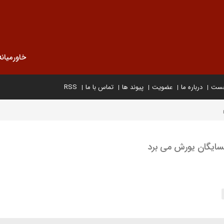
خاورمیانه
خست
درباره ما
عضویت
پیوند ها
تماس با ما
RSS
سایگان یورش می برد