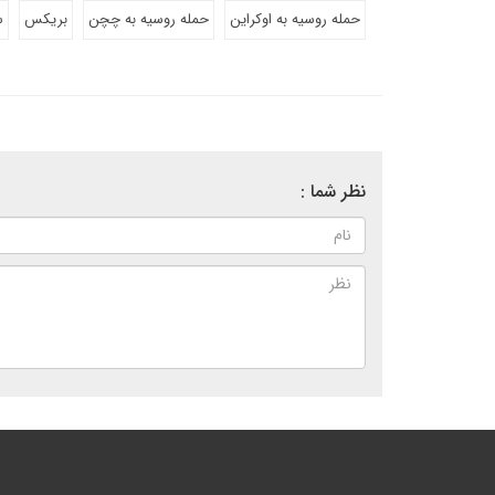
حمله روسیه به اوکراین
حمله روسیه به چچن
بریکس
س
نظر شما :