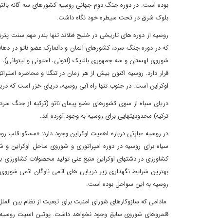
بوده است. در دوره جنگ دوم جهانی روسیه کشورهای سه گانه بالتیک (
بلوک شرق در تحت سیطره خود نگاه داشت.
روسیه از دوره های تاریخی در خلیج فنلاند تنها بندر مهم سنت پتر
که در دوره جنگ سرد، کشورهای آلمان و دانمارک عضو ناتو در دهان
شوروی لهستان و سه جمهوری بالتیک (لتونی، استونی و لیتوانی)، به نا
قرار دارد. روسیه اکنون بیش از هر زمان در تنگنا و محاصره استرا
اوکراین است. در جنوب تنها راه آبی روسیه، دریای خزر است که دری
دریای سیاه از سوی کشورهای عضو پیمان ناتو (ترکیه از جنگ سرد تا
ترکیه) محدودیتهایی برای روسیه به وجود آورده اند.
در روسیه عبارتی درباره اهمیت اوکراین وجود دارد: «مسکو قلب روس
سیاه برای روسیه در دوره امپراتوری و شوروی ساحل اوکراین و ش
کشاورزی در دشتهای اوکراین منبع غنی تولید محصولات کشاورزی بو
روسیه به این سواحل بوده است.
مادامی که سازوکارهای شورای امنیت برای تبعیت از نظام بین الملل
قلمروهای شوروی سابق وجود نخواهد داشت. پوتین امنیت روسیه را