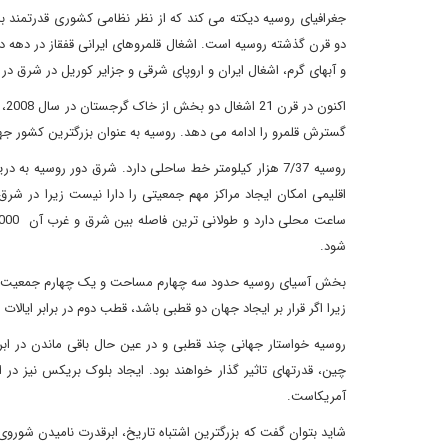
جغرافیای روسیه دیکته می کند که از نظر نظامی کشوری قدرتمند 
دو قرن گذشته روسیه است. اشغال قلمروهای ایرانی قفقاز در دهه 
و آبهای گرم، اشغال ایران و اروپای شرقی و جزایر کوریل در شرق
گسترش قلمرو را ادامه می دهد. روسیه به عنوان بزرگترین کشور جهان، با 4/24 هزار کیلومتر مرز زمینی، بیشترین مرز با همسایگان را د
روسیه 7/37 هزار کیلومتر خط ساحلی دارد. شرق دور روسیه 
شود.
بخش آسیای روسیه حدود سه چهارم مساحت و یک چهارم جمعیت را د
زیرا اگر قرار بر ایجاد جهان دو قطبی باشد، قطب دوم در برابر ایالات
روسیه خواستار جهانی چند قطبی و در عین حال باقی ماندن در ابر
چین، قدرتهای تاثیر گذار خواهند بود. ایجاد بلوک بریکس نیز در 
آمریکاست.
شاید بتوان گفت که بزرگترین اشتباه تاریخ، ابرقدرت نامیدن شوروی