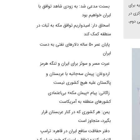
ه برای
بسنت مدعی شد: به زودی شاهد توافق با
کزی در
ایران خواهیم بود
ی دوم،
اسحاق دار: امیدواریم توافق مکه به ثبات در
منطقه کمک کند
پایان عمر ۵۰ ساله دلارهای نفتی به دست
ایران
عبرت مصر و سوئز برای ایران و تنگه هرمز
اردوغان: پیمان سه‌جانبه با عربستان و
پاکستان علیه هیچ کشوری نیست
زاکانی: پیام «پیمان مکه» بی‌اعتمادی
کشورهای منطقه به آمریکاست
یمن: هر کشوری که در کنار عربستان قرار
بگیرد، متجاوز است
دفتر حفاظت منافع ایران در قاهره: ترامپ
التماس‌کننده توافقی است که خود ویران کرد