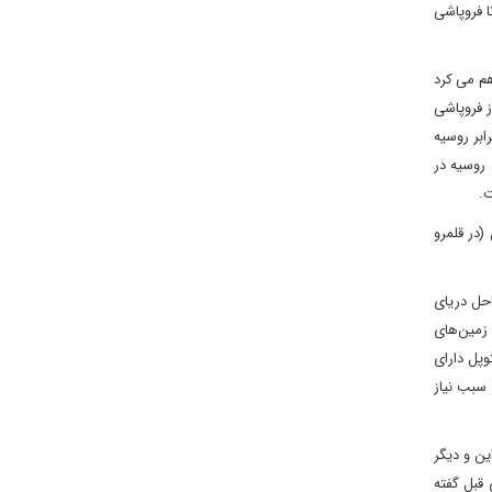
ا فروپاشی
هم می کرد
ز فروپاشی
ابر روسیه
 روسیه در
ت.
(در قلمرو
احل دریای
زمین‌های
وپل دارای
2 برای تصاحب این سرزمین به سبب نیاز
ین و دیگر
قبل گفته