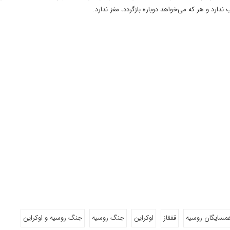
رد و هر که می‌خواهد دوباره بازگردد، مغز ندارد.
مسایگان روسیه
قفقاز
اوکراین
جنگ روسیه
جنگ روسیه و اوکراین