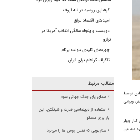
گرفتاری روسیه در تله آزوف
امیدهای اقتصاد عراق
دویست و پنجاه سالگی انقلاب آمریکا در
ترازو
چهره‌های کلیدی دولت برنام
تلگراف گراهام برای ایران
مطالب مرتبط
راین توسط
صدای پای جنگ جهانی سوم
، ویرانی
استفاده از دیپلماسی قدرت واشینگتن، این
بار برای مسکو
کنار چهار
ره مند می
سناریویی که نفس روس ها را می‌برد