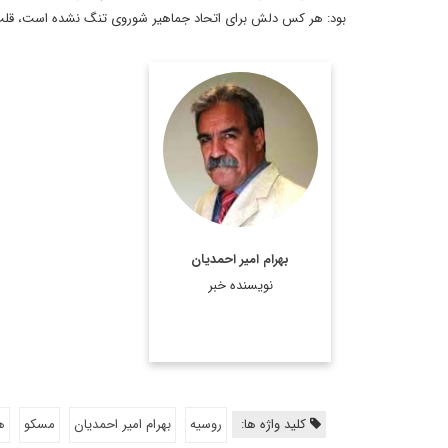
بود: هر کس دلش برای اتحاد جماهیر شوروی تنگ نشده است، قلب ندا
استادیار جغرافیای سیاسی،
دانشکده مطالعات جهان
دانشگاه تهران
اطلاعات بیشتر
بهرام امیر احمدیان
نویسنده خبر
کلید واژه ها:
روسیه
بهرام امیر احمدیان
مسکو
ه