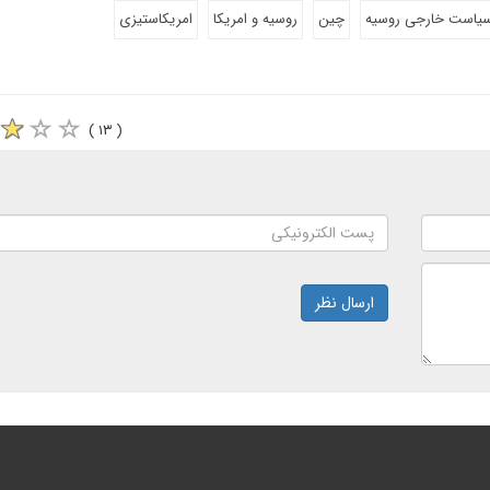
یاست خارجی روسیه
چین
روسیه و امریکا
امریکاستیزی
( ۱۳ )
ارسال نظر