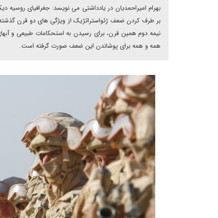
بهرام امیراحمدیان در یادداشتی می نویسد: جغرافیای روسیه دی
بر طرف کردن ضعف ژئواستراتژیک از ویژگی های دو قرن گذشته ر
نیمه دوم همین قرن، برای رسیدن به استحکامات طبیعی و آبهای
همه و همه برای پوشاندن این ضعف صورت گرفته است.