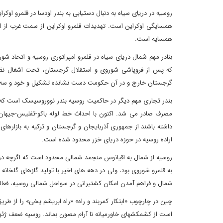
روسیه در دریای سیاه به دنبال دستیابی به بندر اودسا در قلمرو اوک
همسایگی اوکراین است. تهدیدات قلمرو اوکراین از سمت غرب از ا
همسایه است.
بنادر مهم شمال دریای سیاه در قلمرو امپراتوری روسیه و اتحاد شو
گرجستان خارج و در آن حکومت دست نشانده تشکیل و خود و سه کشو
بندر تجاری مهم دیگر در حاکمیت روسیه بندر نووروسیسک است که در
مصرف صادر می شد. اکنون با احداث خط لوله باکو-تفلیس-جیهان
داشته باشند از جمهوری آذربایجان و گرجستان و ترکیه به بازارها
اراده روسیه در حوزه دریای خزر محدود شده است.
روسیه از شمال به اقیانوس منجمد شمالی محدود است که اگرچه در 
به قلمرو شوروی بود، ولی در دهه های اخیر با تولید گازهای گل
شمال و فراهم آمدن امکان کشتیرانی در سواحل شمالی روسیه، فعال
چین در چارچوب «ابتکار کمربند و راه» «راه ابریشم یخی» را از طریق 
است از کشمکشهای خاورمیانه نا آرام مصون بماند. روسیه ضعف ژئ