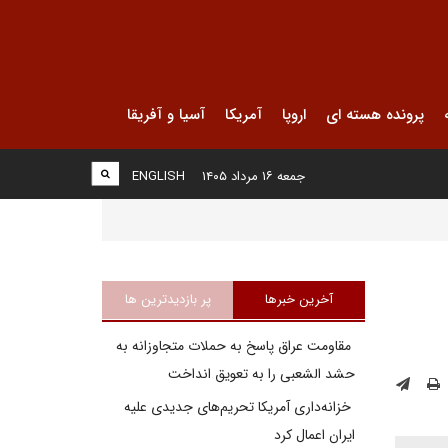
پرونده هسته ای
اروپا
آمریکا
آسیا و آفریقا
جمعه ۱۶ مرداد ۱۴۰۵
ENGLISH
آخرین خبرها
پر بازدیدترین ها
مقاومت عراق پاسخ به حملات متجاوزانه به
حشد الشعبی را به تعویق انداخت
خزانه‌داری آمریکا تحریم‌های جدیدی علیه
ایران اعمال کرد