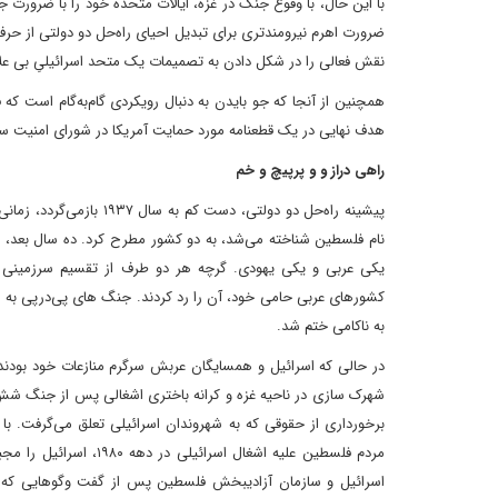
با این حال، با وقوع جنگ در غزه، ایالات متحده خود را با ضرورت ج
ضرورت اهرم نیرومندتری برای تبدیل احیای راه‌حل دو دولتی از حرف 
نقش فعالی را در شکل دادن به تصمیمات یک متحد اسرائیلیِ بی علاق
همچنین از آنجا که جو بایدن به دنبال رویکردی گام‌به‌گام است که
هدف نهایی در یک قطعنامه مورد حمایت آمریکا در شورای امنیت س
راهی دراز و و پرپیچ و خم
پیشینه راه‌حل دو دولتی،
یکی عربی و یکی یهودی. گرچه هر دو طرف از تقسیم سرزمینی مور
کشورهای عربی حامی خود، آن را رد کردند. جنگ های پی‌درپی به تأ
به ناکامی ختم شد.
در حالی که اسرائیل و همسایگان عربش سرگرم منازعات خود بودند
برخورداری از حقوقی که به شهروندان اسرائیلی تعلق می‌گرفت.
اسرائیل و سازمان آزادیبخش فلسطین پس از گفت وگوهایی که با م