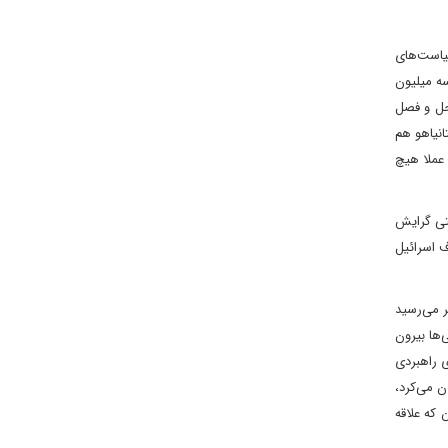
ر طول ۱۵ سال پیش از آن، زمام سیاست‌های
ه میلیون
 حل و فصل
انیاهو هم
 عملا هیچ
یتی گرایش
ف اسرائیل
ر می‌رسید
‌ها بیرون
ی راهبردی
ن می‌کرد،
 که علاقه