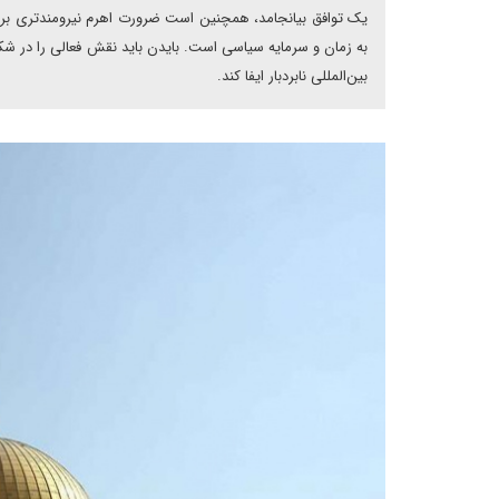
یک توافق بیانجامد، همچنین است ضرورت اهرم نیرومندتری برای ت
به زمان و سرمایه سیاسی است. بایدن باید نقش فعالی را در ش
بین‌المللی نابردبار ایفا کند.