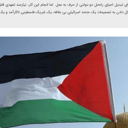
بدیل احیای راه‌حل دو دولتی از حرف به عمل. اما انجام این کار، نیازمند تعهدی قاب
کل دادن به تصمیمات یک متحد اسرائیلیِ بی علاقه، یک شریک فلسطینی ناکارآمد و یک