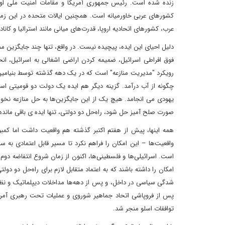
زنده شده است. رئیس جمهوری آمریکا و مقامات امنیت ملی او مکرر
کشورهای عربی خاورمیانه است. همچنین ایالات متحده در این زمین
عرب، کشورهای اتحادیه اروپا، قدرت‌های میانی مانند استرالیا و کا
دلیل احیای این ایده، پیچیده نیست. در واقع، تنها چند جایگزین م
فوق افراطی اسرائیل، ضمیمه کردن اراضی اشغالی به اسرائیل، 
رویکرد "مدیریت منازعه" است که در یک دهه‌ گذشته توسط بنیامی
چگونه از آب درآمد. گزینه دیگر هم ایده یک دولت دو قومیتی اس
یهودی می انجامد. هیچ یک از این جایگزین‌ها به حل منازعه نخوا
صورت صلح آمیز حل شود، راه‌حل دو دولتی، تنها ایده ی باقی ماند
همه اینها، پیش از هفتم اکتبر گذشته هم واقعیت داشت اما کمبو
واقعیت‌ها – این امکان را فراهم نکرد تا مسیر قابل اعتمادی به
امکان را داشته باشند که به اعتماد متقابل لازم برای راه‌حل دو 
پس از فروپاشی اتحاد جماهیر شوروی و عملیات تحت رهبری آمریکا
توافقات اسلو منجر شد.