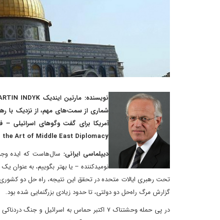
شماری از سمت‌های مهم، از نزدیک با رهبر
آمریکا برای گفت وگوهای اسرائیلی – فل
and the Art of Middle East Diplomacy
دیپلماسی ایرانی:
سال‌هاست که ایده وجود
نومیدکننده – یا بهتر بگوییم، به عنوان ی
تحت رهبری ایالات متحده در تحقق این نتیجه، راه حل دو کشوری، ی
گزارش‌ مرگ راه‌حل دو دولتی، تا حدود زیادی بزرگنمایی شده بود.
در پی حمله وحشتناک ۷ اکتبر حماس به اسرائیل و ج