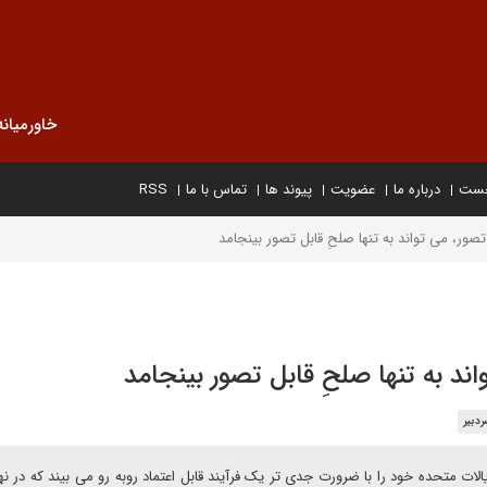
خاورمیانه
خست
درباره ما
عضویت
پیوند ها
تماس با ما
RSS
ور، می تواند به تنها صلحِ قابل تصور بینجامد
د به تنها صلحِ قابل تصور بینجامد
دبیر
لات متحده خود را با ضرورت جدی تر یک فرآیند قابل اعتماد روبه رو می بیند که در نه