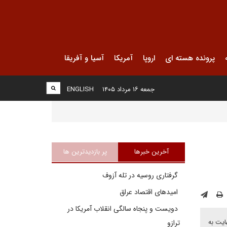
پرونده هسته ای
اروپا
آمریکا
آسیا و آفریقا
جمعه ۱۶ مرداد ۱۴۰۵
ENGLISH
آخرین خبرها
پر بازدیدترین ها
گرفتاری روسیه در تله آزوف
امیدهای اقتصاد عراق
دویست و پنجاه سالگی انقلاب آمریکا در
ایت به
ترازو