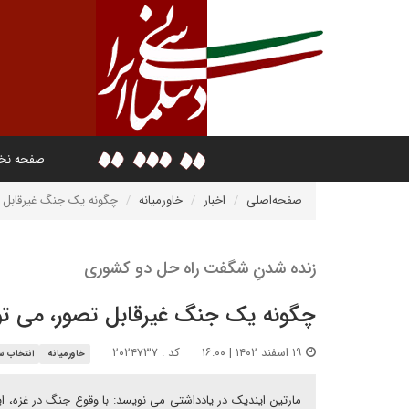
صفحه ن
صفحه‌اصلی
اخبار
خاورمیانه
چگونه یک جنگ غیرقابل تص
زنده شدنِ شگفت راه حل دو کشوری
چگونه یک جنگ غیرقابل تصور، می توان
۱۹ اسفند ۱۴۰۲ | ۱۶:۰۰
کد : ۲۰۲۴۷۳۷
خاورمیانه
انتخاب سر
مارتین ایندیک در یادداشتی می نویسد: با وقوع جنگ در غزه، ایا