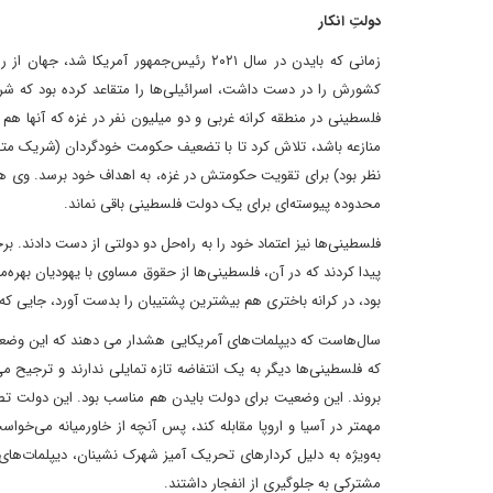
دولتِ انکار
کشورش را در دست داشت، اسرائیلی‌ها را متقاعد کرده بود که شر
فلسطینی در منطقه کرانه غربی و دو میلیون نفر در غزه که آنها هم 
منازعه باشد، تلاش کرد تا با تضعیف‌ حکومت خودگردان (شریک متصو
نظر بود) برای تقویت حکومتش در غزه، به اهداف خود برسد. وی هم
محدوده پیوسته‌ای برای یک دولت فلسطینی باقی نماند.
فلسطینی‌ها نیز اعتماد خود را به راه‌حل دو دولتی از دست دادند.
پیدا کردند که در آن، فلسطینی‌ها از حقوق مساوی با یهودیان بهره
بود، در کرانه باختری هم بیشترین پشتیبان را بدست آورد، جایی ک
سال‌هاست که دیپلمات‌های آمریکایی هشدار می دهند که این وضعیت 
که فلسطینی‌ها دیگر به یک انتفاضه تازه تمایلی ندارند و ترجیح م
بروند. این وضعیت برای دولت بایدن هم مناسب بود. این دولت تصمی
مهمتر در آسیا و اروپا مقابله کند، پس آنچه از خاورمیانه می‌خوا
به‌ویژه به دلیل کردارهای تحریک آمیز شهرک نشینان، دیپلمات‌های
مشترکی به جلوگیری از انفجار داشتند.