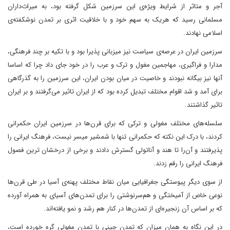
آجر و متاثر از شرایط ویژه‌ی این سرزمین شکل گرفته بود، به میراث‌داران
مسلمانی رسید که هریک به سهم خود و با خلاقیت اثری بر تمدن نوشکفته‌ی
اسلامی نهادند.
سرزمین ایران در عرصه‌ی سیاست نیز میزبانی پذیرا بود و با تکیه بر چند فرهنگی،
مدارا و فراگیری، مهاجمین مغول و ترک و عرب را در خود جای داد چرا که اساسا
آنها نیز بیگانه نبودند و خاصیت در میان بودن ایران، این سرزمین را به گذرگاهی
برای آمد و شد اقوام مختلف تبدیل کرده بود که از ایران تاثیر ‌می‌گرفتند و بر ایران
تاثیر گذاشتند.
سلسله‌های مختلف مغولی و ترکی که برای قرن‌ها در سرزمین ایران حکمرانی
کردند، با درک این نکته که حکمرانی تنها با شمشیر میسر نیست، فرهنگ ایرانی را
پذیرفتند و آن‌را تا هند و آناتولی گسترش دادند و برخی از درخشان ترین فصول
فرهنگ ایرانی را رقم زدند.
از سوی دیگر پیوستگی جغرافیایی میان نقاط مختلف پهنه‌ی آسیا در طی قرن‌ها
نوعی خاص از آمیختگی و هم‌سرنوشتی را برای تمدن‌های آسیای به همراه آورده
که بر اساس آن زنجیر‌ه‌ای از تمدن‌ها در کنار هم رشد و نمو یافته‌اند.
در این نگاه به همان میزان که تمدن چینی با تمدن مغولی گره خورده است،