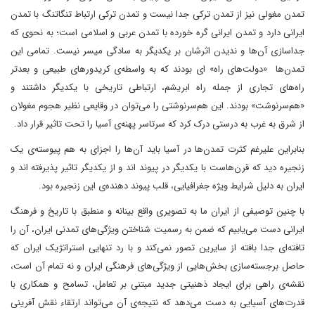
تمدن مغولی نیز از تمدن ترکی جدا نیست و تمدن ترکی ارتباط تنگاتنگ با تمدن
ایرانی دارد و تمدن ایرانی گره خورده با تمدن عربی و اسلامی است؛ به نحوی که
جداسازی آن‌ها و ندیدن اثرشان بر یکدیگر به سادگی میسر نیست. تمامی این
تمدن‌ها «دولت‌های راه» ای بودند که به واسطه‌ی کریدورهای طبیعی و بعدتر
راه‌های تجاری از جمله راه ابریشم، ارتباطی تاریخی با یکدیگر داشتند و
«هم‌سرنوشت» بودند. این هم‌سرنوشتی را می‌توان در وقایعی نظیر هجوم مغولان
از شرق به غرب به درستی درک کرد که سرتاسر پهنه‌ی آسیا را تحت تاثیر قرار داد.
بنابراین علیرغم کثرت تمدن‌ها در آسیا باید آن‌ها را اجزای به هم پیوسته‌ی یک
زنجیره دید که قرن‌هاست با یکدیگر در پیوند اند و از یکدیگر تاثیر پذیرفته اند و
ایران به دلیل شرایط ویژه جغرافیایی، قلب پیوند دهنده‌ی این زنجیره بود.
با چنین توصیفی از ایران ما به تصویری واقع بینانه و منطبق با تاریخ و فرهنگ
ایرانی دست می‌یابیم که ضمن به رسمیت شناختن ویژگی‌های تمدنی ایران، آن را
تافته‌ای جدا بافته از سایرین تصور نمی‌کند و با رد تنهایی استراتژیک ایران که
حاصل برجسته‌سازی بخش‌هایی از ویژگی‌های فرهنگی ایران و نه تمام آن است،
نقشه‌ی راهی برای ایجاد ذهنیتی جدید مبتنی بر تعامل، تسامح و همکاری با
قدرت‌های آسیایی به دست می‌دهد که نتیجه‌ی آن می‌‌تواند ارتقاء نقش آفرینی