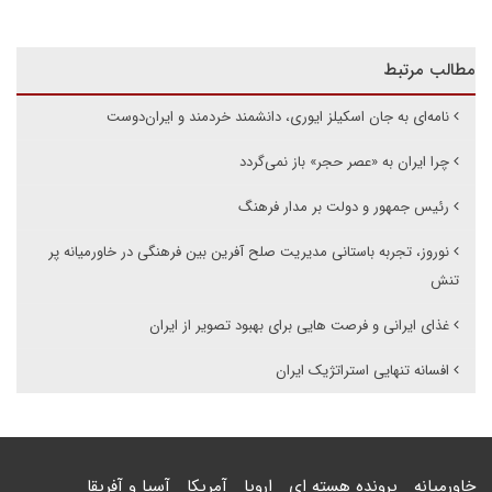
مطالب مرتبط
نامه‌ای به جان اسکیلز ایوری، دانشمند خردمند و ایران‌دوست
چرا ایران به «عصر حجر» باز نمی‌گردد
رئیس جمهور و دولت بر مدار فرهنگ
نوروز، تجربه‌ باستانی مدیریت صلح آفرین بین فرهنگی در خاورمیانه پر
تنش
غذای ایرانی و فرصت هایی برای بهبود تصویر از ایران
افسانه تنهایی استراتژیک ایران
خاورمیانه
پرونده هسته ای
اروپا
آمریکا
آسیا و آفریقا