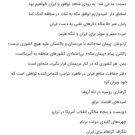
بسنت مدعی شد: به زودی شاهد توافق با ایران خواهیم بود
اسحاق دار: امیدواریم توافق مکه به ثبات در منطقه کمک کند
پایان عمر ۵۰ ساله دلارهای نفتی به دست ایران
عبرت مصر و سوئز برای ایران و تنگه هرمز
اردوغان: پیمان سه‌جانبه با عربستان و پاکستان علیه هیچ کشوری نیست
زاکانی: پیام «پیمان مکه» بی‌اعتمادی کشورهای منطقه به آمریکاست
یمن: هر کشوری که در کنار عربستان قرار بگیرد، متجاوز است
دفتر حفاظت منافع ایران در قاهره: ترامپ التماس‌کننده توافقی است که
خود ویران کرد
گرفتاری روسیه در تله آزوف
امیدهای اقتصاد عراق
دویست و پنجاه سالگی انقلاب آمریکا در ترازو
چهره‌های کلیدی دولت برنام
تلگراف گراهام برای ایران