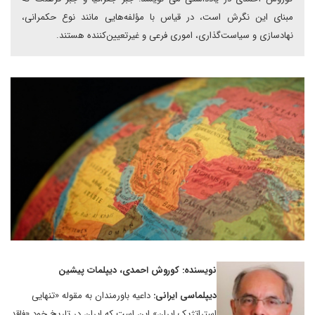
مبنای این نگرش است، در قیاس با مؤلفه‌هایی مانند نوع حکمرانی،
نهادسازی و سیاست‌گذاری، اموری فرعی و غیرتعیین‌کننده هستند.
نویسنده: کوروش احمدی، دیپلمات پیشین
دیپلماسی ایرانی:
داعیه باورمندان به مقوله «تنهایی
استراتژیک ایران» این است که ایران در تاریخ خود «فاقد