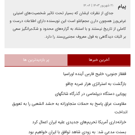
پیام
۲۱ شهریور ۱۴۰۳ | ۱۴:۰۶
جدای از نظرات ایشان که بسیار تحت تاثیر شخصیت‌های امنیتی
غرض‌ورز همچون دارن عجم‌اغلو است این نویسنده دارای اطلاعات درست و
کاملی از تاریخ نیستند و با استناد به گزاره‌های محدود و شک‌برانگیز سعی
بر اثبات دیدگاهی به قول معروف عجنبی‌پسند را دارد.
آخرین خبرها
پر بازدیدترین ها
قفقاز جنوبی؛ خلیج فارسِ آینده اوراسیا
بازگشت به استراتژی هزار ضربه چاقو
پویایی دستگاه دیپلماسی در گذرگاه شانگهای
مقاومت عراق پاسخ به حملات متجاوزانه به حشد الشعبی را به تعویق
انداخت
خزانه‌داری آمریکا تحریم‌های جدیدی علیه ایران اعمال کرد
بسنت مدعی شد: به زودی شاهد توافق با ایران خواهیم بود