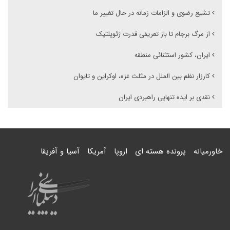
تشیع رضوی و الزامات زمانه در حال تغییر ما
از مرگ برجام تا باز تعریفی قدرت ژئوپلتیک
ایران، کشور استثنائی منطقه
کارزار نظم بین الملل در مثلث غزه، اوکراین و تایوان
نقدی بر ایده تنهایی راهبردی ایران
خاورمیانه
پرونده هسته ای
اروپا
آمریکا
آسیا و آفریقا