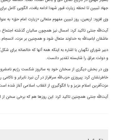
جهاد تبیین تا لحظه زیارت قبور شهدا ادامه یافت، الگویی کامل برا
وی افزود: اربعین، روز تبیین مفهوم متعالی «زیارت امام حق» به عن
آیت‌الله جنتی تاکید کرد: امسال نیز همچون سالیان گذشته اجتماع 
عاشقان اباعبدالله به خداوند متعال شود و همچنین بر عزت، انسجام و 
دبیر شورای نگهبان با اشاره به اینکه همه آنها که خالصانه برای شکل‌
و دولت عراق را شایسته تقدیر دانست.
خاطرنشان کرد: پیروزی حزب‌الله سرافراز در آن نبرد نابرابر و ناکام
عزت‌آفرین اسلام عزیز و با الگوگیری از انقلاب اسلامی آغاز شده ا
آیت‌الله جنتی همچنین تاکید کرد: این روزها هم که برخی سخن از اش