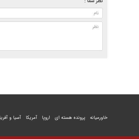
نظر شما :
خاورمیانه
پرونده هسته ای
اروپا
آمریکا
آسیا و آفریق