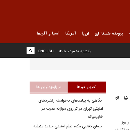
پرونده هسته ای
اروپا
آمریکا
آسیا و آفریقا
یکشنبه ۱۸ مرداد ۱۴۰۵
ENGLISH
آخرین خبرها
پر بازدیدترین ها
نگاهی به پیامدهای ناخواسته راهبردهای
امنیتی تهران در ترازوی موازنه قدرت در
خاورمیانه
لشهد و روز
پیمان دفاعی مکه؛ نظم امنیتی جدید منطقه
به تکلیف