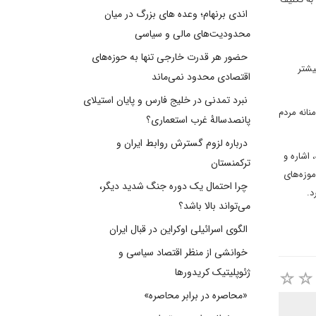
اندی برنهام؛ وعده های بزرگ در میان
محدودیت‌های مالی و سیاسی
حضور هر قدرت خارجی تنها به حوزه‌های
یشتر
اقتصادی محدود نمی‌ماند
نبرد تمدنی در خلیج فارس و پایان استیلای
نانه مردم
پانصدسالۀ غرب استعماری؟
درباره لزوم گسترش روابط ایران و
ذاری شده، اشاره و
ترکمنستان
موزه‌های
چرا احتمال یک دوره جنگ شدید دیگر،
د.
می‌تواند بالا باشد؟
الگوی اسرائیلی اوکراین در قبال ایران
خوانشی از منظر اقتصاد سیاسی و
ژئوپلیتیک کریدورها
«محاصره در برابر محاصره»