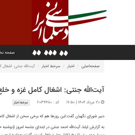
صفحه ن
صفحه‌اصلی
اخبار
سرخط اخبار
آیت‌الله جنتی: اشغال 
آیت‌الله جنتی: اشغال کامل غزه و خل
۲۰ مرداد ۱۴۰۴ | ۱۷:۵۰
کد : ۲۰۳۴۴۸۰
سرخط اخبار
دبیر شورای نگهبان گفت:این روزها هم که برخی سخن از اشغال کامل 
بسیار مهمی در تاریخ تقابل حق و باطل است، گفت: حماسه‌ اربعین ک