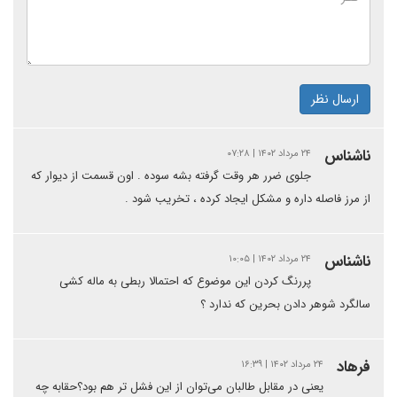
ارسال نظر
ناشناس
۲۴ مرداد ۱۴۰۲ | ۰۷:۲۸
جلوی ضرر هر وقت گرفته بشه سوده . اون قسمت از دیوار که
از مرز فاصله داره و مشکل ایجاد کرده ، تخریب شود .
ناشناس
۲۴ مرداد ۱۴۰۲ | ۱۰:۰۵
پررنگ کردن این موضوع که احتمالا ربطی به ماله کشی
سالگرد شوهر دادن بحرین که ندارد ؟
فرهاد
۲۴ مرداد ۱۴۰۲ | ۱۶:۳۹
یعنی در مقابل طالبان می‌توان از این فشل تر هم بود؟‌حقابه چه