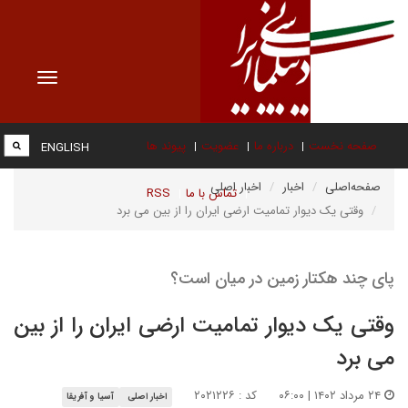
Toggle
vigation
صفحه نخست
درباره ما
عضویت
پیوند ها
ENGLISH
صفحه‌اصلی
اخبار
اخبار اصلی
تماس با ما
RSS
وقتی یک دیوار تمامیت ارضی ایران را از بین می برد
پای چند هکتار زمین در میان است؟
وقتی یک دیوار تمامیت ارضی ایران را از بین
می برد
۲۴ مرداد ۱۴۰۲ | ۰۶:۰۰
کد : ۲۰۲۱۲۲۶
اخبار اصلی
آسیا و آفریقا