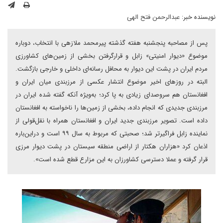
نویسنده خبر:
عبدالرحمن فتح الهی
پس از مصاحبه پنجشنبه هفته گذشته پیرمحمد ملازهی با انتخاب، دوباره
موضوع «دیوار امنیتی» زابل و قرارگرفتن بخشی از زمین‌های کشاورزی
مردم ایران در پشت این دیوار به محافل رسانه‌ای داخلی و خارجی بازگشت.
البته در روزهای اخیر موضوع انتشار عکسی از مرزبندی میان ایران و
افغانستان هم سروصدای زیادی به پا کرد؛ به‌ویژه آنکه گفته شده ایران در
مرزبندی جدیدی که انجام داده، بخشی از زمین‌ها را ناخواسته به افغانستان
داده است. تصویر مرزبندی جدید ایران و افغانستان همراه با نقل‌قولی از
نماینده زابل فراگیرتر شد؛ صحبتی که مربوط به سال ۹۹ است و در‌این‌باره
اذعان کرد «هزاران هکتار از اراضی منطقه سیستان در پشت دیوار مرزی
قرار گرفته و عملا دسترسی کشاورزان به این مزارع قطع شده است».