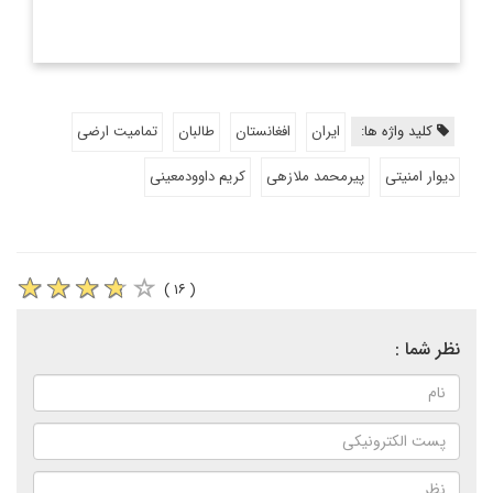
کلید واژه ها:
ایران
افغانستان
طالبان
تمامیت ارضی
دیوار امنیتی
پیرمحمد ملازهی
کریم داوودمعینی
( ۱۶ )
نظر شما :