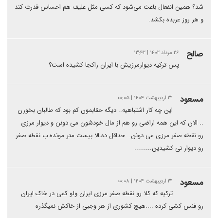
شد؟ همین انفعال باعث می‌شود که کسی مثل علیف هم احساس قدرت کند
و هر روز عربده بکشد.
صالح
۲۶ مرداد ۱۴۰۲ | ۱۳:۴۲
پس ترکیه دیوارمرزیش با ایران راکجا کشیده است؟
مسعود
۳۱ اردیبهشت ۱۴۰۴ | ۰۰:۰۵
این چه کار اشتباهیه.. دیگه حقابمون کم بود که طالبان بخورن
.. الان که این همه اراضی رو هم از مال خودشون می دونن و دیوار مرزی
رو نقطه صفر مرزی می دونن.. حداقل ده،الا بیست متر مونده ب نقطه صفر
رو دیوار نی کشیدین.........
مسعود
۳۱ اردیبهشت ۱۴۰۴ | ۰۰:۰۸
ترکیه که کلا رو نقطه صفر مرزی ایران ولو کمی در خاک ایران
رو فنس کشی کرده ....هیچ کشوری از هر وجبی از خاکش نمیگذره