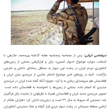
دیپلماسی ایرانی:
پس از مصاحبه پنجشنبه هفته گذشته پیرمحمد ملازهی با
انتخاب، دوباره موضوع «دیوار امنیتی» زابل و قرارگرفتن بخشی از زمین‌های
کشاورزی مردم ایران در پشت این دیوار به محافل رسانه‌ای داخلی و خارجی
بازگشت. البته در روزهای اخیر موضوع انتشار عکسی از مرزبندی میان ایران و
افغانستان هم سروصدای زیادی به پا کرد؛ به‌ویژه آنکه گفته شده ایران در مرزبندی
جدیدی که انجام داده، بخشی از زمین‌ها را ناخواسته به افغانستان داده است.
تصویر مرزبندی جدید ایران و افغانستان همراه با نقل‌قولی از نماینده زابل فراگیرتر
شد؛ صحبتی که مربوط به سال ۹۹ است و در‌این‌باره اذعان کرد «هزاران هکتار از
اراضی منطقه سیستان در پشت دیوار مرزی قرار گرفته و عملا دسترسی کشاورزان