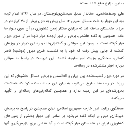
به این مزارع قطع شده است».
علی اوسط‌هاشمی، استاندار سابق سیستان‌و‌بلوچستان، در سال ۱۳۹۶ اعلام کرده
بود این دیوار به علت مسائل امنیتی ۱۴ سال پیش به طول بیش از ۳۰ کیلومتر در
مرز با افغانستان ساخته شد که هزاران هکتار زمین کشاورزی در آن سوی دیوار جا
ماند. همچنین به گفته هاشمی، برخی از قبور ازجمله مزار شهدا در آن سوی دیوار
قرار گرفته است. با‌ وجود ‌‌این حواشی و گمانه‌زنی‌ها درباره این دیوار در روزهای
گذشته تا جایی پیش رفت که خود را به نشست خبری دیروز (دوشنبه) ناصر
کنعانی، سخنگوی وزارت امور خارجه کشاند. این دیپلمات در پاسخ به سؤالی
درباره اخبار منتشر‌شده در رسانه‌ها
در مورد دیوار کشیده‌شده بین ایران و افغانستان و برخی مسائل حاشیه‌ای که این
روزها در رسانه‌ها مطرح می‌شود، به بیان این جمله بسنده کرد که «اطلاعات
به‌روزشده‌ای در این زمینه ندارد و همچنین گمانه‌زنی‌های رسانه‌ای را تأیید
نمی‌کند».
سخنگوی وزارت امور خارجه جمهوری اسلامی ایران همچنین در پاسخ به پرسش
خبرنگاری مبنی بر اینکه گفته می‌شود بر اساس این دیوار بخشی از زمین‌های
کشاورزی ایران در افغانستان قرار گرفته است و آیا اقدامی برای بازپس‌گیری آنها