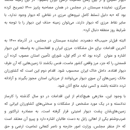
سرگزی، نماینده سیستان در مجلس در همان مصاحبه پاییز ۱۴۰۰ تصریح کرده
بود که «به دلیل تسلط کامل نیروهای مرزی در نقاطی که دیوار وجود ندارد، با
سایر نقاط مرزی که دیوار دارند، می‌توان زمینه حذف این دیوار را با توجه به
شرایط روز منطقه دنبال کرد».
البته قبل‌تر حبیب‌اله دهمرده، نماینده سیستان در مجلس، در آذر‌ماه ۱۴۰۰ به
آخرین اقدامات برای حل مشکلات مرزی ایران و افغانستان به واسطه این دیوار
اشاره و عنوان کرده بود که در گام اول، شورای تأمین استان مصوب کرده آن
قسمتی را که جزء مرز واقعی کشور ماست، فنس بکشند تا زمین‌هایی که آن طرف
دیوار افتاده، داخل خاک ایران محسوب شود. اقدام دوم این است که کشاورزان
مالک زمین‌های آن‌ سوی دیوار می‌توانند از مرزبانی استان مجوز بگیرند و آزادانه
تردد داشته باشند و کسی نباید مانع آنان شود.
با‌ وجود ‌این، ملازهی هیچ‌کدام از این اقدامات در دو سال گذشته را کارساز
ندانسته و در یک مورد مشخص از مشکلات و سختی‌های کشاورزان ایرانی که
زمین‌های‌شان پشت دیوار امنیتی قرار گرفته است، به مصادره تراکتور و
ضرب‌وشتم یکی از اهالی زابل به دست طالبان اشاره دارد و پیرو آن معتقد است
که «از منظر مجلس، وزارت امور خارجه و ناصر کنعانی تمامیت ارضی و حق