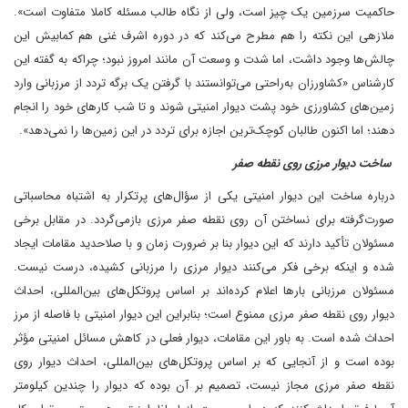
حاکمیت سرزمین یک چیز است، ولی از نگاه طالب مسئله کاملا متفاوت است».
ملازهی این نکته را هم مطرح می‌کند که در دوره اشرف غنی هم کمابیش این
چالش‌ها وجود داشت، اما شدت و وسعت آن مانند امروز نبود؛ چراکه به گفته این
کارشناس «کشاورزان به‌راحتی می‌توانستند با گرفتن یک برگه تردد از مرزبانی وارد
زمین‌های کشاورزی خود پشت دیوار امنیتی شوند و تا شب کارهای خود را انجام
دهند؛ اما اکنون طالبان کوچک‌ترین اجازه برای تردد در این زمین‌ها را نمی‌دهد».
ساخت دیوار مرزی روی نقطه صفر
درباره ساخت این دیوار امنیتی یکی از سؤال‌های پرتکرار به اشتباه محاسباتی
صورت‌گرفته برای نساختن آن روی نقطه صفر مرزی بازمی‌گردد. در مقابل برخی
مسئولان تأکید دارند که این دیوار بنا بر ضرورت زمان و با صلاحدید مقامات ایجاد
شده و اینکه برخی فکر می‌کنند دیوار مرزی را مرزبانی کشیده، درست نیست.
مسئولان مرزبانی بارها اعلام کرده‌اند بر اساس پروتکل‌های بین‌المللی، احداث
دیوار روی نقطه صفر مرزی ممنوع است؛ بنابراین این دیوار امنیتی با فاصله از مرز
احداث شده است. به باور این مقامات، دیوار فعلی در کاهش مسائل امنیتی مؤثر
بوده است و از آنجایی که بر اساس پروتکل‌های بین‌المللی، احداث دیوار روی
نقطه صفر مرزی مجاز نیست، تصمیم بر آن بوده که دیوار را چندین کیلومتر