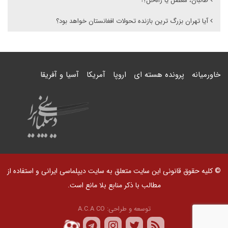
طالبان، معضل یا راه‌حل؟!
آیا تهران بزرگ ترین بازنده تحولات افغانستان خواهد بود؟
خاورمیانه
پرونده هسته ای
اروپا
آمریکا
آسیا و آفریقا
© کلیه حقوق قانونی این سایت متعلق به سایت دیپلماسی ایرانی و استفاده از
مطالب با ذکر منابع بلا مانع است.
توسعه و طراحی:
A.C.A CO