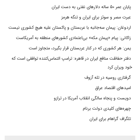
پایان عمر ۵۰ ساله دلارهای نفتی به دست ایران
عبرت مصر و سوئز برای ایران و تنگه هرمز
اردوغان: پیمان سه‌جانبه با عربستان و پاکستان علیه هیچ کشوری نیست
زاکانی: پیام «پیمان مکه» بی‌اعتمادی کشورهای منطقه به آمریکاست
یمن: هر کشوری که در کنار عربستان قرار بگیرد، متجاوز است
دفتر حفاظت منافع ایران در قاهره: ترامپ التماس‌کننده توافقی است که
خود ویران کرد
گرفتاری روسیه در تله آزوف
امیدهای اقتصاد عراق
دویست و پنجاه سالگی انقلاب آمریکا در ترازو
چهره‌های کلیدی دولت برنام
تلگراف گراهام برای ایران