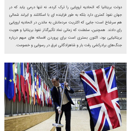
دولت بریتانیا که اتحادیه اروپایی را ترک کرده، نه تنها درمی یابد که در
جهان نفوذ کمتری دارد بلکه به طور فزاینده ای با اسکاتلند و ایرلند شمالی
هم سرشاخ است؛ جایی که اکثریت مردمانش به ماندن در اتحادیه اروپایی
رای دادند. همچنین، سلطنت که زمانی نماد تأثیرگذار نفوذ بریتانیا و هویت
بریتانیایی بود، اکنون بستری است برای پروردن افسانه های مبهم درباره
جنگ‌های برادرکشی رقت بار و شاهزادگانی غرق در رسوایی و خصومت.