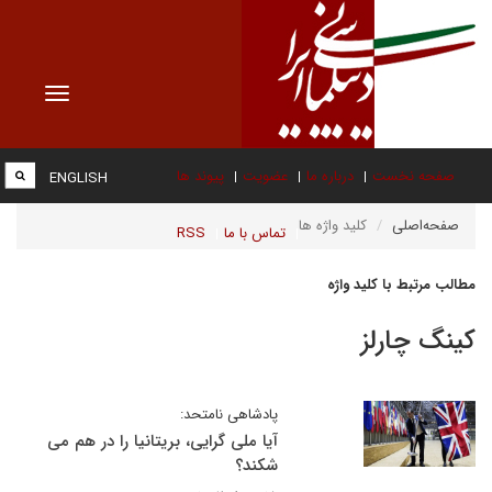
Toggle
vigation
صفحه نخست
درباره ما
عضویت
پیوند ها
ENGLISH
صفحه‌اصلی
کلید واژه ها
تماس با ما
RSS
مطالب مرتبط با کلید واژه
کینگ چارلز
پادشاهی نامتحد:
آیا ملی گرایی، بریتانیا را در هم می
شکند؟