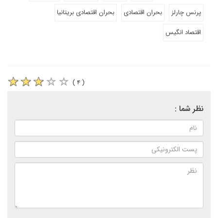
پرنس چارلز
بحران اقتصادی
بحران اقتصادی بریتانیا
اقتصاد انگیس
( ۴ )
نظر شما :