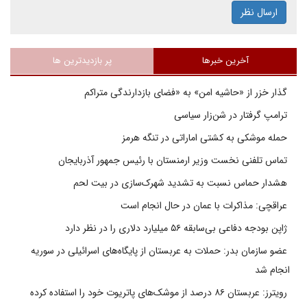
ارسال نظر
آخرین خبرها
پر بازدیدترین ها
گذار خزر از «حاشیه امن» به «فضای بازدارندگی متراکم
ترامپ گرفتار در شن‌زار سیاسی
حمله موشکی به کشتی اماراتی در تنگه هرمز
تماس تلفنی نخست وزیر ارمنستان با رئیس جمهور آذربایجان
هشدار حماس نسبت به تشدید شهرک‌سازی در بیت‌ لحم
عراقچی: مذاکرات با عمان در حال انجام است
ژاپن بودجه دفاعی بی‌سابقه ۵۶ میلیارد دلاری را در نظر دارد
عضو سازمان بدر: حملات به عربستان از پایگاه‌های اسرائیلی در سوریه
انجام شد
رویترز: عربستان ۸۶ درصد از موشک‌های پاتریوت خود را استفاده کرده