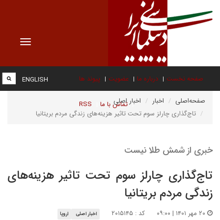
Toggle
vigation
صفحه نخست
درباره ما
عضویت
پیوند ها
ENGLISH
صفحه‌اصلی
اخبار
اخبار اصلی
تماس با ما
RSS
تاج‌گذاری چارلز سوم تحت تاثیر هزینه‌های زندگی مردم بریتانیا
خبری از شمش طلا نیست
تاج‌گذاری چارلز سوم تحت تاثیر هزینه‌های
زندگی مردم بریتانیا
۲۰ مهر ۱۴۰۱ | ۰۹:۰۰
کد : ۲۰۱۵۱۴۵
اخبار اصلی
اروپا