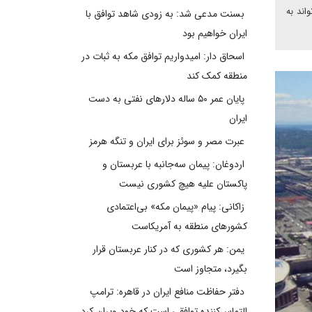
اند به
بسنت مدعی شد: به زودی شاهد توافق با
ایران خواهیم بود
اسحاق دار: امیدواریم توافق مکه به ثبات در
منطقه کمک کند
پایان عمر ۵۰ ساله دلارهای نفتی به دست
ایران
عبرت مصر و سوئز برای ایران و تنگه هرمز
اردوغان: پیمان سه‌جانبه با عربستان و
پاکستان علیه هیچ کشوری نیست
زاکانی: پیام «پیمان مکه» بی‌اعتمادی
کشورهای منطقه به آمریکاست
یمن: هر کشوری که در کنار عربستان قرار
بگیرد، متجاوز است
دفتر حفاظت منافع ایران در قاهره: ترامپ
التماس‌کننده توافقی است که خود ویران کرد