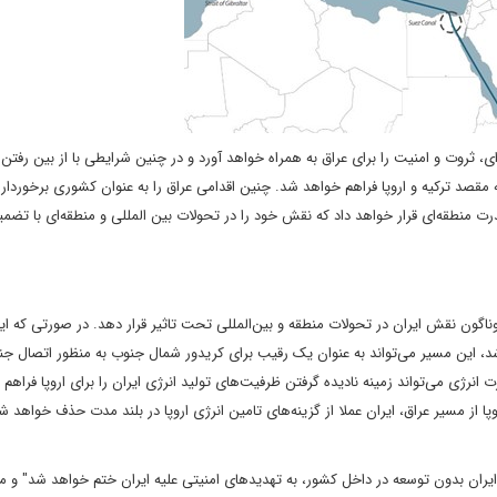
ای، ثروت و امنیت را برای عراق به همراه خواهد آورد و در چنین شرایطی با از بین رفتن
ه مقصد ترکیه و اروپا فراهم خواهد شد. چنین اقدامی عراق را به عنوان کشوری برخوردار 
منطقه‌ای قرار خواهد داد که نقش خود را در تحولات بین المللی و منطقه‌ای با تضم
ناگون نقش ایران در تحولات منطقه و بین‌المللی تحت تاثیر قرار دهد. در صورتی که ای
 باشد، این مسیر می‌تواند به عنوان یک رقیب برای کریدور شمال جنوب به منظور اتصال 
نرژی می‌تواند زمینه‌ نادیده گرفتن ظرفیت‌های تولید انرژی ایران را برای اروپا فراهم ک
پا از مسیر عراق، ایران عملا از گزینه‌های تامین انرژی اروپا در بلند مدت حذف خواهد ش
یران بدون توسعه در داخل کشور، به تهدید‌های امنیتی علیه ایران ختم خواهد شد" و می