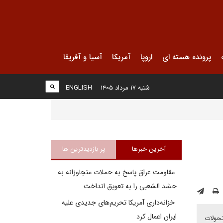
پرونده هسته ای
اروپا
آمریکا
آسیا و آفریقا
شنبه ۱۷ مرداد ۱۴۰۵
ENGLISH
آخرین خبرها
پر بازدیدترین ها
مقاومت عراق پاسخ به حملات متجاوزانه به
حشد الشعبی را به تعویق انداخت
خزانه‌داری آمریکا تحریم‌های جدیدی علیه
ایران اعمال کرد
تحولات