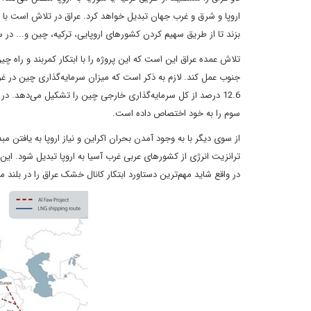
اروپا و شرق و غرب جهان تبدیل خواهد کرد. عراق در تلاش است با ه
بزند تا از طریق سهیم کردن کشور‌های اروپایی، ترکیه، چین و... در 
تلاش عمده‌ عراق این است که این پروژه را با ابتکار کمربند و راه چ
12.6 درصد از کل سرمایه‌گذاری خارجی چین را تشکیل می‌دهد. در
سوم را به خود اختصاص داده است.
از سوی دیگر با به وجود آمدن بحران اکراین و نیاز اروپا به یافتن
ترانزیت انرژی از کشورهای عربی غرب آسیا به اروپا تبدیل شود. این مسی
در واقع شاید مهم‌ترین دستاورد ابتکار کانال خشک عراق را در بلند