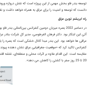
توسعه بندر فاو بخش مهمی از این پروژه است که نقش دروازه ورود کا
دانست که توسعه و امنیت را برای عراق به همراه خواهد داشت و نق
راه ابریشم نوین عراق
‌در دسامبر 2022 بصره میزبان دومین کنفرانس بین‌المللی 
آتی این ابتکار بود. دکتر فرهان الفرطوسی، مدیر کل شرکت بنادر عرا
عراقی ها خواهد بود. این بندر مبدا کانال خشکی است که بصره را با عبو
کنفرانس تاکید کرد که «موقعیت جغرافیایی عراق نشان دهنده پیوند 
مقایسه است. این اقدام علاوه بر اثرات محلی و منطقه‌ای، نقشه اقتص
20 تا 25 روز سفر با کشتی را کاهش می دهد».