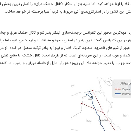
لا را ایفا خواهد کرد؛ اما شاید بتوان ابتکار «کانال خشک عراق» را اصلی ترین بخش ا
ش این کشور‌ را در استراتژی‌های آتی مربوط به غرب آسیا برجسته تر خواهد ساخت.
بندر فاو بود. مهم‌ترین محور این کنفرانس برجسته‌سازی ابتکار بندر فاو و کانال خشک عراق و چشم
ق در این کنفرانس گفت: «این بندر در استان بصره و منطقه الفاو ایجاد می شود، اما بر
ر از شهرهای ناصریه، سماوه، کربلا، الانبار و نینوا به بنادر ترکیه متصل می‌کند». او در 
شرق و غرب است؛ و این سرمایه‌ای است که از طریق ایجاد کانال خشک، با منابع نفتی ق
اد جهانی را تغییر خواهد داد. این پروژه هزاران مایل از فاصله دریایی و زمینی می‌کاه