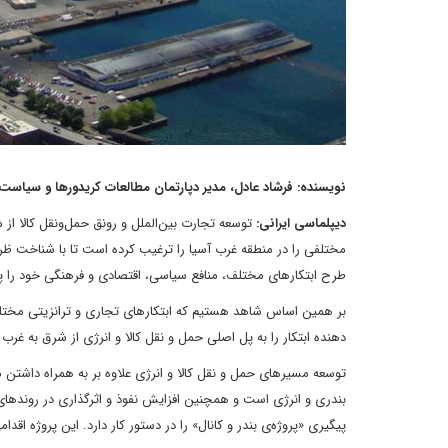
نویسنده: فرشاد عادل، مدیر دپارتمان مطالعات کریدورها و سیاست
دیپلماسی ایرانی:
توسعه‌ تجارت بین‌الملل و رونق حمل‌و‌نقل کالا 
مختلفی را در منطقه غرب ‌آسیا را ترغیب کرده است تا با شناخت ظرفی
طرح ابتکارهای مختلف، منافع سیاسی، اقتصادی و فرهنگی خود را پ
بر همین اساس شاهد هستیم که ابتکارهای تجاری و ترانزیتی مختلف
دهنده ابتکار را به پل اصلی حمل و نقل کالا و انرژی از شرق به غرب
توسعه مسیرهای حمل و نقل کالا و انرژی علاوه بر به همراه داشتن م
بندری و انرژی است و همچنین افزایش نفوذ و اثرگذاری در روند‌های 
پیگیری «پروژه‌ی بندر و کانال» را در دستور کار دارد. این پروژه اق