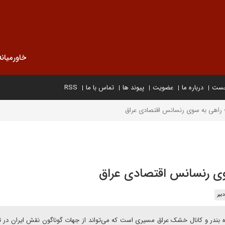
خاورمیانه
خست
درباره ما
عضویت
پیوند ها
تماس با ما
RSS
؛ راهی به سوی رنسانس اقتصادی عراق
سوی رنسانس اقتصادی عراق
بیر
ژه‌ بندر و کانال خشک عراق مسیری است که می‌تواند از جهات گوناگون نقش ایران در 