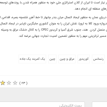
نیاز است تا ایران از کلان استراتژی ملی خود به منظور همراه شدن با روند‌های توسعه‌ 
کارهای منطقه ای انجام دهد.
ریای عمان به منظور ایجاد اتصال میان بندر چابهار تا خط آهن شلمچه بصره، اقدامی 
روازه ورود کالا به اروپا، نقش ایران را به عنوان کشوری جایگزین ناپذیر در ایجاد اتصال
شرق و غرب جهان تثبیت کند. چنین اقدامی می‌تواند زمینه‌ لازم برای متصل کردن هند، جنوب شرق آسیا و کریدور CPEC را به کانال خشک عر
 مسیر ترانزیتی مهم را به منظور تضمین امنیت تجارت جهانی عرضه کند.
رنسانس
کوریدور
عراق و چین
چین
یک کمربند یک جاده
( ۲۳ )