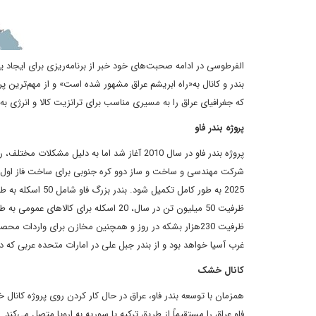
الفرطوسی در ادامه‌ صحبت‌های خود خبر از برنامه‌ریزی برای ایجاد یک
بندر و کانال به«راه ابریشم عراق مشهور شده است» و از مهم‌ترین پر
که جغرافیای عراق را به مسیری مناسب برای ترانزیت کالا و انرژی به ا
پروژه بندر فاو
غرب آسیا خواهد بود و از بندر جبل علی در امارات متحده عربی که دارای 67 اسکله کانتینری است، پیشی خواه
کانال خشک
همزمان با توسعه‌ بندر فاو، عراق در حال کار کردن روی پروژه‌ کان
فاو عراق را مستقیماً از طریق ترکیه یا سوریه به اروپا متصل می‌کند.