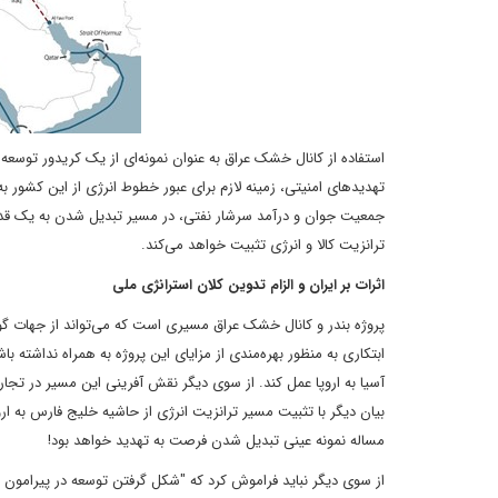
استفاده از کانال خشک عراق به عنوان نمونه‌ای از یک کریدور توسعه‌
تهدید‌های امنیتی، زمینه‌ لازم برای عبور خطوط انرژی از این کشور ب
جمعیت جوان و درآمد سرشار نفتی، در مسیر تبدیل شدن به یک قدرت 
ترانزیت کالا و انرژی تثبیت خواهد می‌کند.
اثرات بر ایران و الزام تدوین کلان استرانژی ملی
پروژه‌ بندر و کانال خشک عراق مسیری است که می‌تواند از جهات گو
ابتکاری به منظور بهره‌مندی از مزایای این پروژه به همراه نداشته
آسیا به اروپا عمل کند. از سوی دیگر نقش آفرینی این مسیر در تجارت ا
بیان دیگر با تثبیت مسیر ترانزیت انرژی از حاشیه خلیج فارس به ارو
مساله نمونه‌ عینی تبدیل شدن فرصت به تهدید خواهد بود!
از سوی دیگر نباید فراموش کرد که "شکل گرفتن توسعه در پیرامون ا