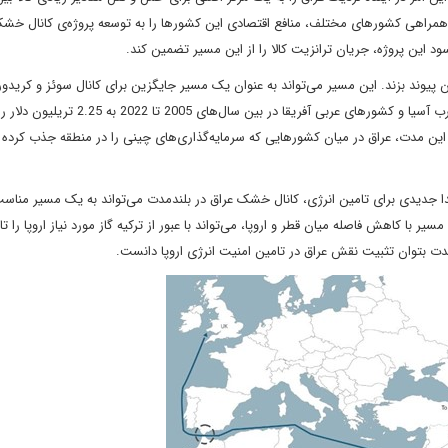
مراهی کشور‌های مختلف، منافع اقتصادی این کشور‌ها را به توسعه‌ پروژه‌ی کانال خشک
سود این پروژه، جریان ترانزیت کالا را از این مسیر تضمین کند.
ین پیوند بزند. این مسیر ‌می‌تواند به عنوان یک مسیر جایگزین برای کانال سوئز و کریدو
جنوب عمل کند. لازم به ذکر است که میزان سرمایه‌گذاری چین در غرب آسیا و کشورهای عربی آفریقا در بی
 این مدت، عراق در میان کشورهایی که سرمایه‌گذاری‌های چینی را در منطقه جذب کرده ان
 مبدا جدیدی برای تامین انرژی، کانال خشک عراق در بلندمدت می‌تواند به یک مسیر مناس
ر با کاهش فاصله‌ میان قطر و اروپا، می‌تواند با عبور از ترکیه گاز مورد نیاز اروپا را ت
 مدت بتوان تثبیت نقش عراق در تامین امنیت انرژی اروپا دانست.