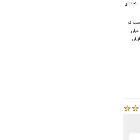
منطقه‌ای
است که
 میان
اق به وسیله‌ ایران