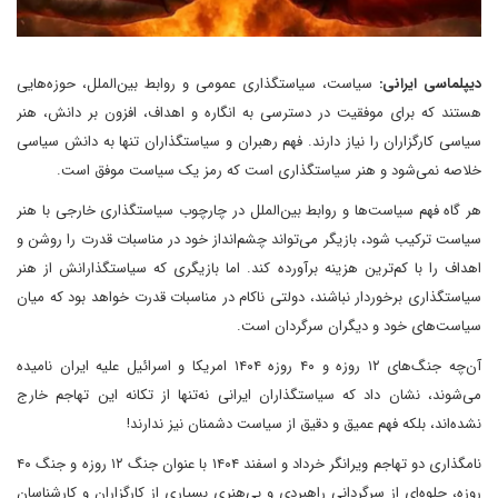
دیپلماسی ایرانی:
سیاست، سیاستگذاری عمومی و روابط بین‌الملل، حوزه‌هایی
هستند که برای موفقیت در دسترسی به انگاره و اهداف، افزون بر دانش، هنر
سیاسی کارگزاران را نیاز دارند. فهم رهبران و سیاستگذاران تنها به دانش سیاسی
خلاصه نمی‌شود و هنر سیاستگذاری است که رمز یک سیاست موفق است.
هر گاه فهم سیاست‌ها و روابط بین‌الملل در چارچوب سیاستگذاری خارجی با هنر
سیاست ترکیب شود، بازیگر می‌تواند چشم‌انداز خود در مناسبات قدرت را روشن و
اهداف را با کم‌ترین هزینه برآورده کند. اما بازیگری که سیاستگذارانش از هنر
سیاستگذاری برخوردار نباشند، دولتی ناکام در مناسبات قدرت خواهد بود که میان
سیاست‌های خود و دیگران سرگردان است.
آن‌چه جنگ‌های ۱۲ روزه و ۴۰ روزه ۱۴۰۴ امریکا و اسرائیل علیه ایران نامیده
می‌شوند، نشان داد که سیاستگذاران ایرانی نه‌تنها از تکانه این تهاجم خارج
نشده‌اند، بلکه فهم عمیق و دقیق از سیاست دشمنان نیز ندارند!
نامگذاری دو تهاجم ویرانگر خرداد و اسفند ۱۴۰۴ با عنوان جنگ ۱۲ روزه و جنگ ۴۰
روزه، جلوه‌ای از سرگردانی راهبردی و بی‌هنری بسیاری از کارگزاران و کارشناسان