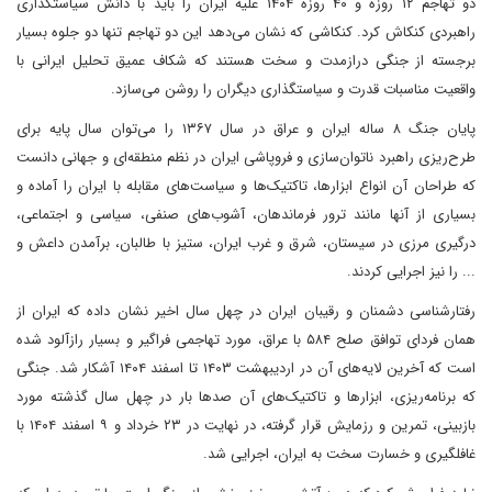
دو تهاجم ۱۲ روزه و ۴۰ روزه ۱۴۰۴ علیه ایران را ‌باید با دانش سیاستگذاری
راهبردی کنکاش کرد. کنکاشی که نشان می‌دهد این دو تهاجم تنها دو جلوه بسیار
برجسته از جنگی درازمدت و سخت هستند که شکاف عمیق تحلیل ایرانی با
واقعیت مناسبات قدرت و سیاستگذاری دیگران را روشن می‌سازد.
پایان جنگ ۸ ساله ایران و عراق در سال ۱۳۶۷ را می‌‌توان سال پایه برای
طرح‌ریزی راهبرد ناتوان‌سازی و فروپاشی ایران در نظم منطقه‌ای و جهانی دانست
که طراحان آن انواع ابزارها، تاکتیک‌ها و سیاست‌های مقابله با ایران را آماده و
بسیاری از آنها مانند ترور فرماندهان، آشوب‌های صنفی، سیاسی و اجتماعی،
درگیری مرزی در سیستان، شرق و غرب ایران، ستیز با طالبان، برآمدن داعش و
... را نیز اجرایی کردند.
رفتارشناسی دشمنان و رقیبان ایران در چهل سال اخیر نشان داده که ایران از
همان فردای توافق صلح ۵۸۴ با عراق، مورد تهاجمی فراگیر و بسیار رازآلود شده
است که آخرین لایه‌های آن در اردیبهشت ۱۴۰۳ تا اسفند ۱۴۰۴ آشکار شد. جنگی
که برنامه‌ریزی، ابزارها و تاکتیک‌های آن صدها بار در چهل سال گذشته مورد
بازبینی، تمرین و رزمایش قرار گرفته، در نهایت در ۲۳ خرداد و ۹ اسفند ۱۴۰۴ با
غافلگیری و خسارت سخت به ایران، اجرایی شد.