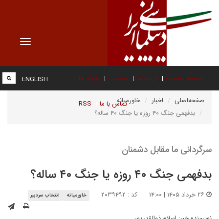
Toggle
vigation
صفحه نخست
درباره ما
عضویت
پیوند ها
ENGLISH
صفحه‌اصلی
اخبار
خاورمیانه
تماس با ما
RSS
بدفهمی جنگ ۴۰ روزه یا جنگ ۴۰ ساله؟
سرگردانی ما مقابل دشمنان
بدفهمی جنگ ۴۰ روزه یا جنگ ۴۰ ساله؟
۲۶ خرداد ۱۴۰۵ | ۱۴:۰۰
کد : ۲۰۳۹۴۹۲
خاورمیانه
انتخاب سردبیر
نویسنده خبر:
اسلام ذوالقدرپور