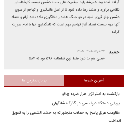
گرفته شده بود همیشه باید موقعیت‌های حمله دشمن توسط کارشناسان
نظامی برآورد و هشدارها داده شود تا از اصل غافلگیری و تهاجم از سوی
دشمن جلو گیری شود در دو جنگ هشدار غافلگیری داده نشد ایام و تعداد
آنها مهم نیست تعداد آغاز تهاجم مهم است که نامگذاری انها با ایام صورت
گرفته
حمید
۲۷ خرداد ۱۴۰۵ | ۱۳:۰۵
خیلی هم بد نبود فقط اون قطعنامه ۵۹۸ بود نه ۵۸۴‌
آخرین خبرها
پر بازدیدترین ها
بازگشت به استراتژی هزار ضربه چاقو
پویایی دستگاه دیپلماسی در گذرگاه شانگهای
مقاومت عراق پاسخ به حملات متجاوزانه به حشد الشعبی را به تعویق
انداخت