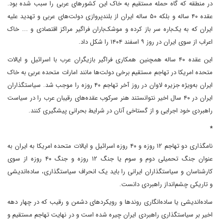
در منطقه که گاه حمله مستقیم به خاک این کشورهای عربی را سبب شده بود.
عقده ۴۰ ساله و بلکه ۵۰ ساله ایران از بلندپروازی دولت‌های عربی و تهدید علیه
ایران که به یک‌باره سر باز کرده و موشک‌باران فراگیر مراکز اقتصادی و ... خاک
اعراب از سوی ایران در روز ۹ اسفند ۱۴۰۴ را شکل داد.
این عقده ۴۰ ساله همچنین همکاری فراگیر بازیگران عرب با اسرائیل و ایالات
متحده امریکا در تهاجم مستقیم برخی دولت‌ها مانند امارات متحده عربی به خاک
ایران به‌ویژه جزیره لاوان در روز آخر تهاجم ۴۰ روزه را موجب شد. سیاستگذاران
ایران در ۴۰ سال اخیر نتوانستند هنر سرکوب عقده‌های رقیبان عرب را در سیاست
راهبردی خود اجرایی و از گستاخی آنان در شرایط بحرانی پیشگیری کنند.
*
نامگذاری دو تهاجم ۱۲ روزه و ۴۰ روزه اسرائیل و ایالات متحده امریکا به ایران به
عنوان جنگ‌ تحمیلی دوم و سوم یا جنگ ۱۲ روزه و جنگ ۴۰ روزه از سوی
کارشناسان و سیاستگذاران ایرانی را ‌باید یک انحراف سیاستگذاری، ساده‌اندیشی
و تاریکی چشم‌انداز راهبردی دانست.
ساده‌اندیشی یا ساده‌انگاری روندها و رویکردهای دشمن و رقیب که در چهار دهه
اخیر بر سیاستگذاری راهبردی ایران چیره شده است و در نهایت تهاجم مستقیم و