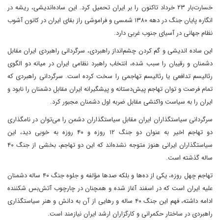
خسارت‌بار ۲۳ خرداد تاکنون را بر ایران تحمیل کرد. این ساده‌اندیشی، ریشه در
انگاره پایان جنگ در دهه ۱۳۸۰ شمسی و فراموشی راز بقای ایران در کانون آشوب
نظام جهانی در آسیای جنوب غربی دارد.
این ساده اندیشی و گم کردن چشم‌انداز راهبردی، سرگردانی راهبردی ایران مقابل
دشمنان و رقیبان را سبب شده، انتخاب راهبرد نظامی ایران در میانه دو الگوی
رئالیسم تدافعی یا رئالیسم تهاجمی را سخت کرده است. سرگردانی راهبردی که
تمام فرصت‌ و توان تهاجم پیش‌دستانه و پیشگیرانه ایران مقابل دشمنان را نابود و
ایران را به سیاست واکنشی مقابل ضربه اول دشمنان مجبور کرد.
سرگردانی سیاستگذاران ایران مقابل سیاستگذاران دشمن را می‌توان در نامگذاری
دو تهاجم اخیر به عنوان دو جنگ ۱۲ روزه و ۴۰ روزه به خوبی دید، این
سیاستگذاران ایرانی هنوز متوجه نشده‌اند که این دو تهاجم، بخشی از جنگ ۴۰
ساله گذشته است.
تهاجم چهل روزه، یکی از ده‌ها و بلکه صدها مؤلفه و جلوه جنگ ۴۰ ساله دشمنان
علیه ایران است که در اسفند آغاز شده و همچنان در چارچوب آتش‌بس شکننده
ادامه داشته، فهم این جنگ ۴۰ ساله و رهایی از آن به دانش و هنر سیاستگذاری
راهبردی در ساختار حکمرانی و کارگزاران ارشد ایران نیازمند است.