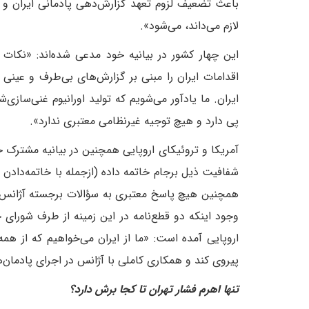
باعث تضعیف لزوم تعهد گزارش‌دهی پادمانی ایران و 
لازم می‌داند، می‌شود».
این چهار کشور در بیانیه خود مدعی شده‌اند: «نکات ا
اقدامات ایران را مبنی بر گزارش‌های بی‌طرف و عینی 
ایران. ما یادآور می‌شویم که تولید اورانیوم غنی‌سازی
پی دارد و هیچ توجیه غیرنظامی معتبری ندارد».
آمریکا و تروئیکای اروپایی همچنین در بیانیه مشترک خود
شفافیت ذیل برجام خاتمه داده (ازجمله با خاتمه‌دادن ب
همچنین هیچ پاسخ معتبری به سؤالات برجسته آژانس بین
وجود اینکه دو قطع‌نامه در این زمینه از طرف شورای
اروپایی آمده است: «ما از ایران می‌خواهیم که از همه
پیروی کند و همکاری کاملی با آژانس در اجرای پادمان‌ه
تنها اهرم فشار تهران تا کجا برش دارد؟