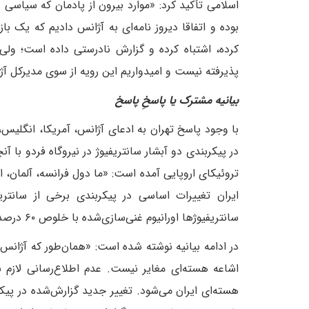
اسلامی تأکید کرد: «موارد بیرون از پادمان که سیاسی
بوده و اتفاقا دیروز نامه‌ای به آژانس دادیم که یک 
کرده، اشتباه کرده و گزارش نادرستی داده است؛ ولی ب
پذیرفته نیست و امیدواریم این رویه از سوی مدیرکل آژان
بیانیه مشترک یا پاسخِ پاسخ
با وجود پاسخ تهران به ادعای آژانس، آمریکا، انگلیس، 
در پیکربندی دو آبشار سانتریفیوژ در نیروگاه فردو با آ
تروئیکای اروپایی آمده است: «ما دول فرانسه، آلمان، ا
ایران تغییرات اساسی در پیکربندی برخی از سانتر
سانتریفیوژها اورانیوم غنی‌سازی‌شده با خلوص ۶۰ درصد تولید می‌کنند و در نیروگاه غنی‌سازی فردو واقع هستند».
در ادامه بیانیه نوشته شده است: «همان‌طور که آژانس 
اشاعه هسته‌ای مغایر نیست. عدم اطلاع‌رسانی لازم
هسته‌ای ایران می‌شود. تغییر جدید گزارش‌شده در پیک