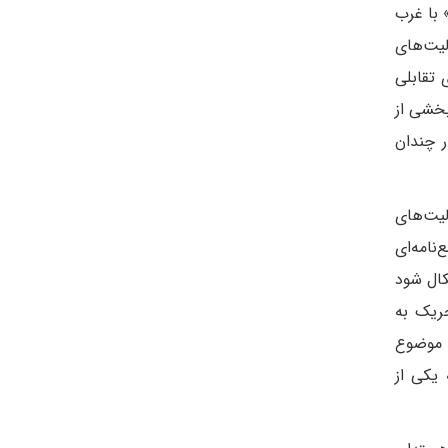
 با غرب
یت‌های
 تقابلی
بخشی از
ر چندان
لیت‌های
نامه‌ای
کال شود
حریک به
ا موضوع
 یکی از