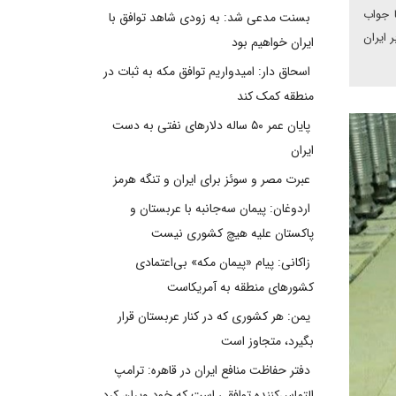
ا جواب
بسنت مدعی شد: به زودی شاهد توافق با
 ایران
ایران خواهیم بود
اسحاق دار: امیدواریم توافق مکه به ثبات در
منطقه کمک کند
پایان عمر ۵۰ ساله دلارهای نفتی به دست
ایران
عبرت مصر و سوئز برای ایران و تنگه هرمز
اردوغان: پیمان سه‌جانبه با عربستان و
پاکستان علیه هیچ کشوری نیست
زاکانی: پیام «پیمان مکه» بی‌اعتمادی
کشورهای منطقه به آمریکاست
یمن: هر کشوری که در کنار عربستان قرار
بگیرد، متجاوز است
دفتر حفاظت منافع ایران در قاهره: ترامپ
التماس‌کننده توافقی است که خود ویران کرد