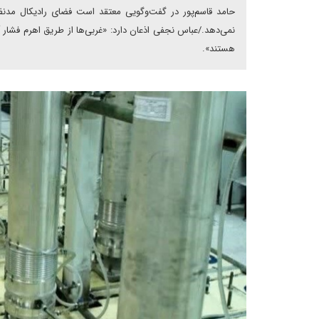
حامد قاسم‌پور در گفت‌وگویی معتقد است فضای رادیکال مدنظر ب
نمی‌دهد./عباس نجفی اذعان دارد: «غربی‌ها از طریق اهرم فشار 
هستند».