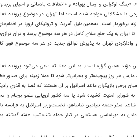
«جنگ اوکراین و ارسال پهپاد» و «اختلافات پادمانی و احیای برجام»
جی با مشکلاتی مواجه شده است؛ اما تهران در موضوع پرونده فعال
نه برخوردار است. به‌همین‌دلیل آمریکا و تروئیکای اروپا در اقدام‌های
ند تا ایران به یک خلع سلاح کامل در هر سه موضوع برسد و توان توازن‌
و وادار‌کردن تهران به پذیرش توافق جدید در هر سه موضوع فوق کا
انس مؤید همین گزاره است. به این معنا که سعی می‌شود پرونده فعا
رس هر روز پیچیده‌تر و بحرانی‌تر شود تا عملا زمینه برای صدور قطع‌
ین‌میان برخی بازیگران مانند اسرائیل بر آن هستند که فضا به قدری رادی
م به شورای امنیت کشیده شود یا سه کشور اروپایی عضو برجام را ت
تا شاهد سفر جمعه بنیامین نتانیاهو، نخست‌وزیر اسرائیل به فرانسه ب
‌دادن به دیپلماسی هسته‌ای در کنار حمله شنبه‌شب هفته گذشته به