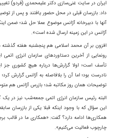
ایران در سایت غنی‌سازی دکتر علیمحمدی (فردو) تغییراتی
داد: بازرسان قبلی در محل حضور یافتند و پس از توضی
آنها با دبیرخانه آژانس موضوع عملا حل شد؛ ضمن اینکه 
آژانس در این زمینه ارسال شده است».
افزون بر آن محمد اسلامی هم پنجشنبه هفته گذشته د
رونمایی از آخرین دستاوردهای سازمان انرژی اتمی ای
تأسف است؛ اولا گزارش‌ها درباره هیچ کشوری جز ایر
نادرست بود؛ اما آن را بلافاصله به آژانس گزارش کرد؛ 
توضیحات همان روز مکاتبه شد؛ بازرس آژانس هم متوج
البته رئیس سازمان انرژی اتمی جمعه‌شب نیز در یک گف
این سؤال که با وجود اینکه قبلا یکی از بازرسان س
همکاری‌ها ادامه دارد؟ گفت: «همکاری ما در قالب ب
چارچوب فعالیت می‌کنیم».