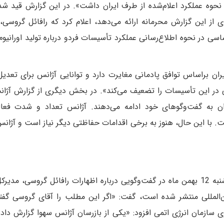
نحوه عملکرد اعلام‌شده از طرف ایران داشت». در این گزارش قید ش
‌ای از این گزارش محرمانه ارائه می‌دهد، اعلام کرد که رافائل گروسی،
اساسی در نحوه اطلاع‌رسانی عملکرد تأسیسات فردو درباره تولید اورانیوم
ان براساس توافق پادمانی مغایرت دارد و توانایی آژانس برای تعدیل
ی در این تأسیسات را تضعیف می‌کند». در بخش دیگری از گزارش آژان
ن به گفت‌وگوهای خود ادامه می‌دهند. آژانس تعداد و شدت فعال
ت. با این حال، هنوز به برخی اقدامات حفاظتی دیگر نیاز است و آژانس
در پاسخ به این گزارش، بهروز کمالوندی شامگاه چهارشنبه 12 بهمن ماه در گفت‌وگویی درباره اظهارات رافائل گروسی،
بین‌المللی منتشر شده است، گفت: «اگر این مطلب را آقای گروسی گفت
ی سازمان انرژی اتمی افزود: «یکی از بازرسان آژانس سهوا گزارش داده