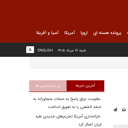
پرونده هسته ای
اروپا
آمریکا
آسیا و آفریقا
شنبه ۱۷ مرداد ۱۴۰۵
ENGLISH
آخرین خبرها
پر بازدیدترین ها
مقاومت عراق پاسخ به حملات متجاوزانه به
حشد الشعبی را به تعویق انداخت
خزانه‌داری آمریکا تحریم‌های جدیدی علیه
ایران اعمال کرد