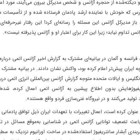
 و دیکته‌شده از حنجره آژانس و شخص مدیرکل بیرون می‌آیند، مورد اع
بازرس که خودش با نماینده ارشد پادمان فرستاده شده و از تأسیسات ما
از مدیرکل آژانس این مسئله را رسانه‌ای کرد! این رفتار غیرحرفه‌ا
س تداوم نیابد؛ زیرا این کار برای اعتبار او و آژانس پذیرفته نیست».
فرانسه و آلمان در بیانیه‌ای مشترک به گزارش اخیر آژانس اتمی درباره
نچه ایران پیش‌تر اعلام کرده بود، واکنش نشان دادند. در بیانیه مشترک 
نگلیس و ایالات متحده متوجه گزارش آژانس بین‌المللی انرژی اتمی دربار
یفیوژهایش بدون اطلاع پیشین به آژانس اتمی اعمال کرده، شده‌ای
عنوان کرده است، اعمال تغییرات با تعهدات ایران ذیل توافق پادمانی ل
 باعث تضعیف توانایی آژانس اتمی در شناسایی به‌موقع مسائل در 
ربندی آبشار سانتریفیوژ استفاده‌شده در ساخت اورانیوم نزدیک به سط