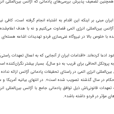
همچنین تضعیف پذیرش بررسی‌های پادمانی که آژانس بین‌المللی انر
یران مبنی بر اینکه این اقدام به اشتباه انجام گرفته است، کافی ن
آژانس بین‌المللی انرژی اتمی قضاوت می‌کنیم و نه با هدف اعلام‌شده
‌شده با خلوص بالا در نیروگاه غنی‌سازی فردو تهدیدات اشاعه هسته‌ای ب
 ادعا کرده‌اند: «اقدامات ایران از آنجایی که به اعمال تعهدات راستی‌آ
ه پروتکل الحاقی برای قریب به دو سال)، بسیار بیشتر نگران‌کننده است
‌المللی انرژی اتمی در راستای تحقیقات پادمانی آژانس ارائه نداده 
 حکام در سال گذشته تصویب شده است». در انتهای بیانیه آمریکا و 
 تعهدات قانونی‌اش ذیل توافق پادمانی جامع با آژانس بین‌المللی انر
ای مؤثر در فردو داشته باشد».