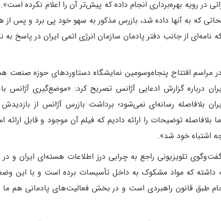
 در رویه بهره‌برداری انجام داده که پیش‌تر آن را اعلام نکرده است». ا
حاتی که به آنها داده شد، بازرس مذکور به سهو خود پی برد و پس از 
نامه‌ای از جانب دفتر پادمان سازمان انرژی اتمی ایران در پاسخ به نا
ر مراسم افتتاح پنجاه‌وسومین نمایشگاه دستاوردهای حوزه صنعت هس
ران درباره گزارش ادعایی آژانس تصریح کرد: «موضع‌گیری آژانس باع
ان بلافاصله رسانه‌ای نمی‌شود؛ برداشت بازرس آژانس از بازدیدش 
ما بلافاصله توضیحات را ارائه دادیم که فیلم آن موجود و قابل ارائه ا
ه اشتباه خود شد».
ت‌وگوی تلویزیونی راجع به چرایی درز اطلاعات هسته‌ای ایران و در 
ابقه داشته که مواد مشکوک به داخل تأسیسات برده است و با این وض
رجام طبق قانون راهبردی است و در بخش فعالیت‌های پادمانی هم ما 