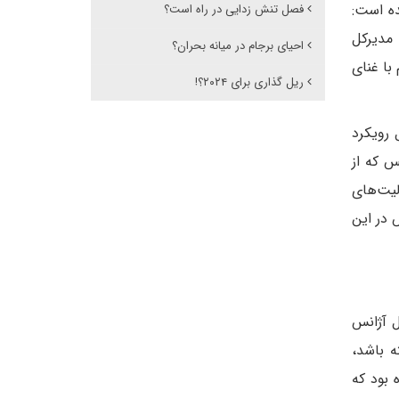
ده است:
فصل تنش زدایی در راه است؟
 مدیرکل
احیای برجام در میانه بحران؟
 با غنای
ریل گذاری برای ۲۰۲۴؟!
 رویکرد
س که از
یت‌های
 در این
 مدیر‌کل آژانس
ه باشد،
 بود که