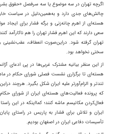
اگرچه تهران در سه موضوع یا سه سرفصل «حقوق بشر»، 
چالش‌های جدی دارد و به‌همین‌دلیل در سیاست خار
هسته‌ای از اهرم چانه‌زنی و برگه فشار برای ایجاد مواز
سعی دارند که این اهرم فشار تهران را هم ناکارآمد کن
تهران گرفته شود. در‌این‌صورت انعطاف، عقب‌نشینی 
سختی نخواهد بود.
از این منظر بیانیه مشترک غربی‌ها در پی ادعای آژ
هسته‌ای تا برگزاری نشست فصلی شورای حکام در ماه ما
تندتر و الزام‌آورتر علیه ایران شکل بگیرد. هرچند در‌ا
که پرونده فعالیت‌های هسته‌ای ایران از شورای حکا
فعال‌کردن مکانیسم ماشه کنند؛ کما‌اینکه در این راس
ایران و تلاش برای فشار به پاریس در راستای پایان
تأسیسات دفاعی ایران در اصفهان بودیم.