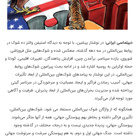
دیپلماسی ایرانی:
در نوشتار پیشین، با توجه به دیدگاه استیفن والتز ده شوک در
روابط بین‌المللی در سه دهه گذشته، منعکس شده و شوک‌هایی مثل فروپاشی
شوروی، یازده سپتامبر، برآمدن چین، افزایش پناهندگان، تغییرات اقلیمی، کودتا و
حمله اوکراین به روسیه اشاره شد و در ادامه بحث پیرامون شوک‌های روابط
بین‌المللی، در این نوشتار به پیامدهای شوک‌های بین‌المللی از ابعاد تأثیرات
جهانی، آسیب رساندن فراگیر و ایجاد عصبانیت و سرخوردگی در سرتاسر گیتی
پرداخته شده و مدیریت بحران‌های بین‌المللی از ابعاد پذیرش، ظرفیت و آگاهی
مورد توجه قرار می‌گیرند.
همانگونه که از واژگان شوک بین‌المللی مستفاد می شود، شوک‌های بین‌المللی،
تأثیری فراگیر داشته و بخاطر بهم پیوستگی جهانی، همه از آنها متأثر می‌شوند.
پیوستگی جهانی، پدیدة جدیدی نیست و به درجات مختلف در گذشته وجود
داشته است. جنگ جهانی اول و دوم، به هم‌ پیوستگی سرشت و سرنوشت جهانی