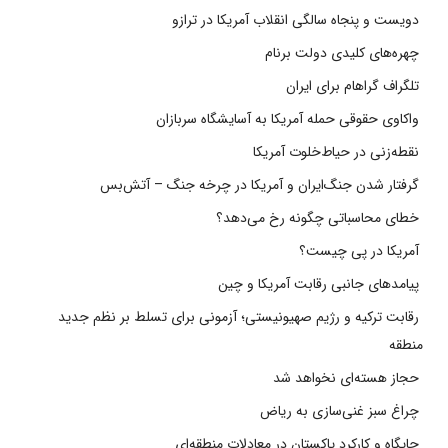
دویست و پنجاه سالگی انقلاب آمریکا در ترازو
چهره‌های کلیدی دولت برنام
تلگراف گراهام برای ایران
واکاوی حقوقی حمله آمریکا به آسایشگاه سربازان
نقطه‌زنی در حیاط‌خلوت آمریکا
گرفتار شدن جنگ‌ایران و آمریکا در چرخه جنگ – آتش‌بس
خطای محاسباتی چگونه رخ می‌دهد؟
آمریکا در پی چیست؟
پیامدهای جانبی رقابت آمریکا و چین
رقابت ترکیه و رژیم صهیونیستی؛ آزمونی برای تسلط بر نظم جدید
منطقه
حجاز هسته‌ای نخواهد شد
چراغ سبز غنی‌سازی به ریاض
جایگاه و کارکرد پاکستان در معادلات منطقه‌ای