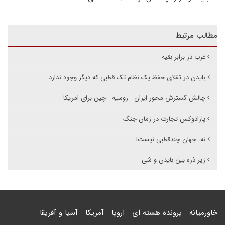
مطالب مرتبط
غرب در برابر بقیه
بایدن در تقلای حفظ یک نظام تک قطبی که دیگر وجود ندارد
چالش گسترش محور ایران - روسیه - چین برای امریکا
پارادوکس تجارت در زمان جنگ
نه، جهان چندقطبی نیست!
زیر ذره بین بایدن و شی
خاورمیانه
پرونده هسته ای
اروپا
آمریکا
آسیا و آفریقا