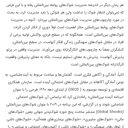
هر زمان دیگر در اندیشه مدیریت شوک‌های روابط بین‌المللی رفته و با این فرض
که نمی‌توان انتظار شوک را نداشت ولی هر شوکی را باید مدیریت کرد، به بحث
در مورد چارچوب‌های مدیریت شوک‌های بین‌المللی بپردازد. آنچه در مدیریت
شوک‌های روابط بین‌المللی حائز اهمیت است اولاً دوری از انکار کردن اثرات
شوک‌های بین‌المللی است. همانگونه که در سطح فردی، واکنش اولیه برخی از
افراد در مقابل شوک‌های سهمگین زندگی افکار آنهاست، در سطح بین‌المللی،
کنشگران بعضاً به چارچوب‌های انکارگرایانه روی می‌آورند. مدیریت واقعی در پرتو
پذیرش آنهاست. پذیرش به معنای تسلیم نیست، بلکه به معنای پذیرفتن واقعیت
اثرگذارانه شوک‌های بین‌المللی است.
ثانیاً، آمادگی و آگاهی فکری است. گفتمان‌ها و مباحث مربوط به آینده‌شناسی، به
نوعی آمادگی آگاهانه در مقابل شوک‌های احتمالی آینده است. سازمان همکاری
اقتصادی و توسعه موسوم به ( OECD) از ابتدای دهه ۱۹۹۰ طرحی را با عنوان
«برنامه آینده بین‌المللی» راه‌اندازی کرد که براساس آن شوک‌های احتمالی
شناسایی شوند و در گزارشی که این برنامه در ۲۰۱۹ با عنوان شوک‌های بین‌المللی
(Global Shocks) منتشر ساخت پنج حوزه شوک‌پذیر جهانی یعنی «شوک‌های
مالی»، «شوک‌های سایبری»، «شوک‌های بیماری‌های همه‌گیر»، «شوک‌های ناشی
از توفان‌های سهمگین» و «شوک‌های ناشی از آشوب‌های اجتماعی و سیاسی» را