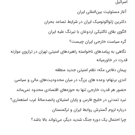
اسرائیل
آغاز مسئولیت بین‌المللی ایران
دکترین ژئواکونومیک ایران در شرایط تصاعد بحران
الگوی بقای تاکتیکی اردوغان با نیرنگ علیه ایران
گره سیاست خارجی ایران چیست؟
نگاهی به پیامدهای ناخواسته راهبردهای امنیتی تهران در ترازوی موازنه
قدرت در خاورمیانه
پیمان دفاعی مکه؛ نظم امنیتی جدید منطقه
اندی برنهام؛ وعده های بزرگ در میان محدودیت‌های مالی و سیاسی
حضور هر قدرت خارجی تنها به حوزه‌های اقتصادی محدود نمی‌ماند
نبرد تمدنی در خلیج فارس و پایان استیلای پانصدسالۀ غرب استعماری؟
درباره لزوم گسترش روابط ایران و ترکمنستان
چرا احتمال یک دوره جنگ شدید دیگر، می‌تواند بالا باشد؟