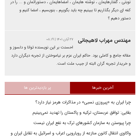
نوبتی ، گفتارهایمان ، نوشته هایمان ، امضاهایمان ، دستوراتمان و ... را در
کفه ای دیگر بگذاریم تا ببینیم چه باید بگوییم ، بنویسیم ، امضا کنیم و
دستور دهیم ؟
مهندس مهراب لاهیجانی
۲۷ آبان ۱۴۰۱ | ۰۸:۱۹
احسنت بر این نویسنده توانا و دلسوز و
مقاله جامع و کاملی بود. حاکم ایران عزم بر نیاموختن از تجربه دیگران دارد
و خریدار تجربه گران البته از جیب ملت است.
آخرین خبرها
پر بازدیدترین ها
چرا ایران به «پیروزی نسبی» در مذاکرات هرمز نیاز دارد؟
بقایی: توافق عربستان، ترکیه و پاکستان را تهدید نمی‌بینیم
چرا پیوستن به سازمان کشورهای ترک به نفع ایران نیست
واکاوی انتقال کانون منازعه از رویارویی اعراب و اسرائیل به تقابل ایران و