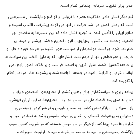
جدی برای تقویت سرمایه اجتماعی نظام است.
گام دیگر نشان دادن عقلانیت همراه با فروتنی و تواضع و بازگشت از مسیرهایی
است که زمانی تصور می شد حرکت در آنها می تواند پیشرفت، اقتدار، امنیت و
منافع ایران را تأمین کند؛ اما تجربه نشان داده که این مسیرها به مقصدی جز
تضعیف وحدت ملی، تنش، رویارویی، انزوا، تحریم و فشار بیشتر بر مردم ایران
ختم نمی‌شود. بازگشت دولتمردان از سیاست‌های اشتباه در هر دو حوزه داخلی و
خارجی و عذرخواهی آنها از مردم بابت فشارهایی که به دلیل اتخاذ این سیاست‌ها
بر جامعه تحمیل شده، اعتبار آفرین و اعتماد افزاست و بر خلاف تصور رایج، می
تواند دلگرمی و افزایش امید در جامعه را باعث شود و پشتوانه های مردمی نظام
را تقویت کند.
برنامه ریزی و سیاستگذاری برای رهایی کشور از تحریم‌های اقتصادی و پایان
دادن به مدیریت اقتصاد ملی بر اساس دور زدن تحریم‌ها، دلالی، ارزان فروشی،
بازار سیاه و ...، بازگرداندن کشور به اوضاع طبیعی و فراهم کردن زمینه برای
دستیابی به پیشرفت اقتصادی‌ای که برای مردم ملموس باشد نه فقط در اخبار و
گزارش‌ها نمود پیدا کند، از دیگر عوامل مهمی هستند که در شرایط کنونی سبب
بازگشت رضایتمندی و امید به جامعه می‌شوند و باید در اولویت تغییرات و