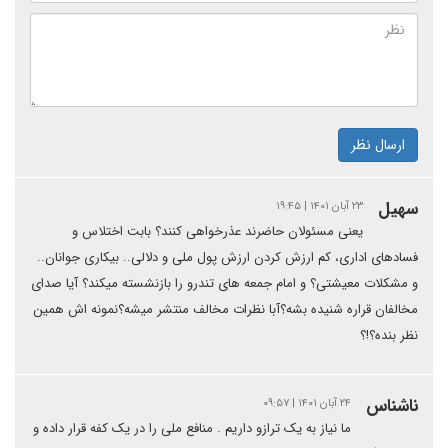
ارسال نظر
سهیل
۲۳ آبان ۱۴۰۱ | ۱۹:۴۵
یعنی مسئولان حاضرند عذرخواهی کنند؟ بابت اختلاس و
فسادهای اداری، کم ارزش کردن ارزش پول ملی و دلالی.. بیکاری جوانان..
و مشکلات معیشتی؟ و امام جمعه های تندرو را بازنشسته میکند؟ آیا صدای
مخالفان قراره شنیده بشه؟آبا نظرات مخالف منتشر میشه؟نمونه اش همین
نظر بنده؟!؟
ناشناس
۲۴ آبان ۱۴۰۱ | ۰۹:۵۷
ما نیاز به یک ترازو داریم . منافع ملی را در یک کفه قرار داده و