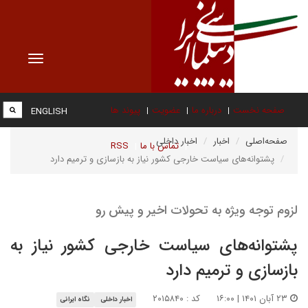
Toggle
vigation
صفحه نخست
درباره ما
عضویت
پیوند ها
ENGLISH
صفحه‌اصلی
اخبار
اخبار داخلی
تماس با ما
RSS
پشتوانه‌های سیاست خارجی کشور نیاز به بازسازی و ترمیم دارد
لزوم توجه ویژه به تحولات اخیر و پیش رو
پشتوانه‌های سیاست خارجی کشور نیاز به
بازسازی و ترمیم دارد
۲۳ آبان ۱۴۰۱ | ۱۶:۰۰
کد : ۲۰۱۵۸۴۰
اخبار داخلی
نگاه ایرانی