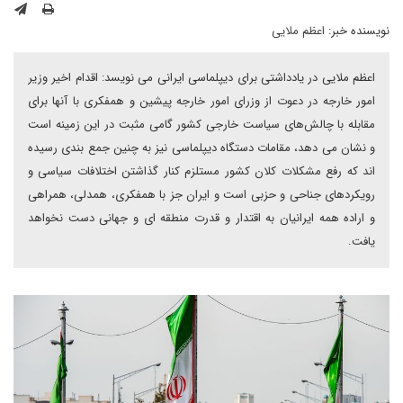
نویسنده خبر:
اعظم ملایی
اعظم ملایی در یادداشتی برای دیپلماسی ایرانی می نویسد: اقدام اخیر وزیر
امور خارجه در دعوت از وزرای امور خارجه پیشین و همفکری با آنها برای
مقابله با چالش‌های سیاست خارجی کشور گامی مثبت در این زمینه است
و نشان می دهد، مقامات دستگاه دیپلماسی نیز به چنین جمع بندی رسیده
اند که رفع مشکلات کلان کشور مستلزم کنار گذاشتن اختلافات سیاسی و
رویکردهای جناحی و حزبی است و ایران جز با همفکری، همدلی، همراهی
و اراده همه ایرانیان به اقتدار و قدرت منطقه ای و جهانی دست نخواهد
یافت.