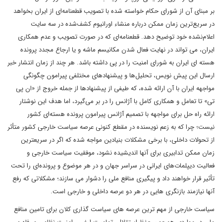
بر مبنای آن از شورای حکام خواسته‌ شده با تصویب قطعنامه‌ای از ایران بخواهد
در سریع‌ترین زمان ممکن درباره منشاء اورانیوم کشف‌شده در سه سایت
اعلام‌نشده خود توضیح دهد. قطعنامه‌ای که در صورت تصویب و عدم همکاری
ایران، می تواند در نهایت فعال شدن مکانیسم ماشه و یا ارجاع مجدد پرونده
هسته ای ایران به شورای امنیت را در پی داشته باشد. هر چند از زمان انتشار خبر
ارسال این پیش نویس، تحلیل‌ها و پیشنهادهای مختلفی پیرامون چگونگی
مواجهه ایران با آن ارائه شده، که طیفی از پیشنهادها از جمله خروج از «ان پی
تی» تا تعامل و همکاری کامل با آژانس را در بر می‌گیرد، اما هدف این نوشتار
ارائه راه حل برای مواجهه با تصمیم آژانس پیرامون پرونده هسته‌ای کشور
نیست؛ چرا که به زعم نویسنده در مقطع کنونی عرصه سیاست خارجی کشور متأثر
از تحولات داخلی، با برخی مشکلات بنیادین مواجه شده که اگر در سریعترین
زمان ممکن تدابیری برای آنها اندیشیده نشود، موفقیت سیاست خارجی و
فعالیت دیپلمات‌های ایرانی در سراسر جهان و در هر موضوع و پرونده‌ای را تحت
تأثیر قرار خواهند داد و پیگیری منافع ملی را دشوار می سازند؛ مشکلاتی که رفع
آنها نیازمند بازنگری هایی در هر دو عرصه داخلی و خارجی است.
سیاست خارجی از مهم ترین عرصه های سیاست گذاری کلان برای تامین منافع