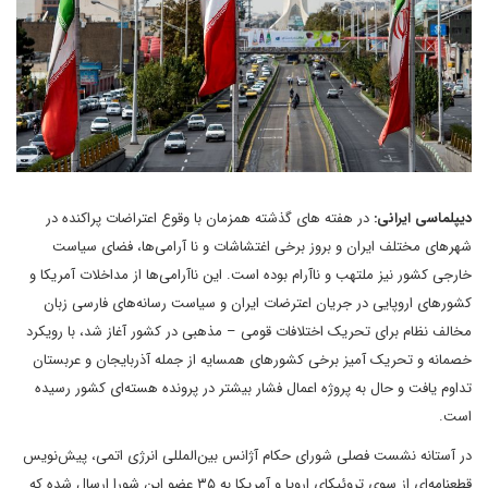
دیپلماسی ایرانی:
در هفته های گذشته همزمان با وقوع اعتراضات پراکنده در
شهرهای مختلف ایران و بروز برخی اغتشاشات و نا آرامی‌ها، فضای سیاست
خارجی کشور نیز ملتهب و ناآرام بوده است. این ناآرامی‌ها از مداخلات آمریکا و
کشورهای اروپایی در جریان اعترضات ایران و سیاست رسانه‌های فارسی زبان
مخالف نظام برای تحریک اختلافات قومی – مذهبی در کشور آغاز شد، با رویکرد
خصمانه و تحریک آمیز برخی کشورهای همسایه از جمله آذربایجان و عربستان
تداوم یافت و حال به پروژه اعمال فشار بیشتر در پرونده هسته‌ای کشور رسیده
است.
در آستانه نشست فصلی‌ شورای حکام آژانس بین‌المللی انرژی اتمی، پیش‌نویس
قطعنامه‌ای از سوی تروئیکای اروپا و آمریکا به ۳۵ عضو این شورا ارسال شده که