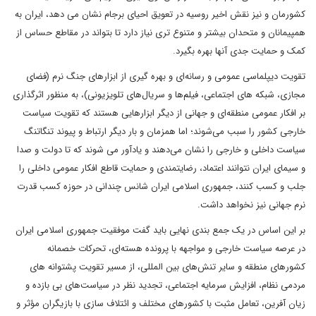
کشورمان و نیز نقش اخیر روسیه در تعویق احیای برجام نشان می دهد، ایران به
همپیمانان و متحدان بیشتر و متنوع تری نیاز دارد تا بتواند در مقاطع حساس از
کمک و حمایت جدی آنها بهره بگیرد.
تقویت دیپلماسی عمومی و رسانه‌ای و بهره گیری از ابزارهای جنگ نرم (فضای
مجازی، شبکه های اجتماعی، فیلم‌ها و سریال‌های تلویزیونی)، به منظور اثرگذاری
بر افکار عمومی منطقه‌ای و جهانی از دیگر ابزارهایی هستند که تقویت سیاست
خارجی کشور را سبب می‌شوند؛ اما همزمان و بار دیگر ارتباط و پیوند تنگاتنگ
سیاست داخلی و خارجی را نشان می‌دهند و یادآور می شوند که تا دولت و صدا
و سیمای ایران نتوانند اعتماد، رضایتمندی و حمایت قاطع افکار عمومی داخلی را
جلب و کسب کنند، جمهوری اسلامی ایران شانس چندانی در حوزه کسب قدرت
نرم جهانی نیز نخواهد داشت.
بر این اساس در یک جمع بندی نهایی باید گفت موفقیت جمهوری اسلامی ایران
در عرصه سیاست خارجی و مواجهه با پرونده هسته‌ای، تحرکات خصمانه
کشورهای منطقه و سایر تنش‌های بین المللی، از مسیر تقویت پشتوانه های
مردمی نظام، افزایش سرمایه اجتماعی، تجدید نظر در سیاست‌های بی بازده و
زیان آفرین، تعامل مثبت با کشورهای مختلف و ائتلاف سازی با بازیگران مؤثر و