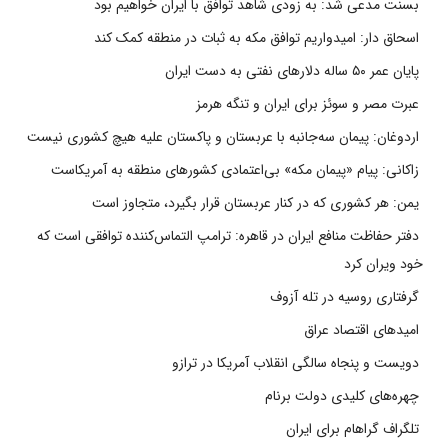
بسنت مدعی شد: به زودی شاهد توافق با ایران خواهیم بود
اسحاق دار: امیدواریم توافق مکه به ثبات در منطقه کمک کند
پایان عمر ۵۰ ساله دلارهای نفتی به دست ایران
عبرت مصر و سوئز برای ایران و تنگه هرمز
اردوغان: پیمان سه‌جانبه با عربستان و پاکستان علیه هیچ کشوری نیست
زاکانی: پیام «پیمان مکه» بی‌اعتمادی کشورهای منطقه به آمریکاست
یمن: هر کشوری که در کنار عربستان قرار بگیرد، متجاوز است
دفتر حفاظت منافع ایران در قاهره: ترامپ التماس‌کننده توافقی است که
خود ویران کرد
گرفتاری روسیه در تله آزوف
امیدهای اقتصاد عراق
دویست و پنجاه سالگی انقلاب آمریکا در ترازو
چهره‌های کلیدی دولت برنام
تلگراف گراهام برای ایران