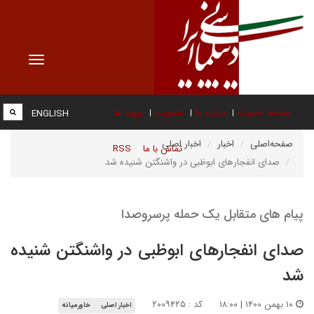
Toggle
vigation
صفحه نخست
درباره ما
عضویت
پیوند ها
ENGLISH
صفحه‌اصلی
اخبار
اخبار اصلی
تماس با ما
RSS
صدای انفجارهای ابوظبی در واشنگتن شنیده شد
پیام های متقابل یک حمله پرسروصدا
صدای انفجارهای ابوظبی در واشنگتن شنیده
شد
۱۰ بهمن ۱۴۰۰ | ۱۸:۰۰
کد : ۲۰۰۹۴۲۵
اخبار اصلی
خاورمیانه