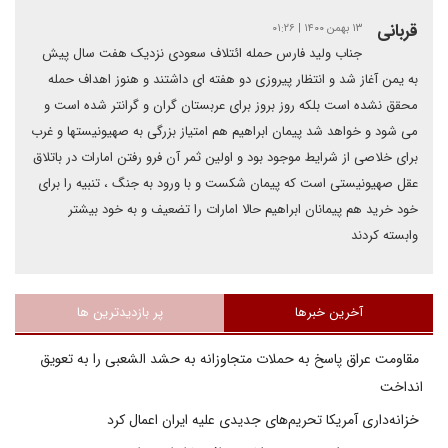
قربانی
۱۳ بهمن ۱۴۰۰ | ۰۱:۲۶
جناب ولید فارس حمله ائتلاف سعودی نزدیک هفت سال پیش
به یمن آغاز شد و انتظار پیروزی دو هفته ای داشتند و هنوز اهداف حمله
محقق نشده است بلکه روز بروز برای عربستان گران و گرانتر شده است و
می شود و خواهد شد پیمان ابراهیم هم امتیاز بزرگی به صهیونیستها و غرب
برای خلاصی از شرایط موجود بود و اولین ثمر آن فرو رفتن امارات در باتلاق
عقل صهیونیستی است که پیمان شکست و با ورود به جنگ ، تنبیه را برای
خود خرید هم پیمانان ابراهیم حالا امارات را تضعیف و به خود بیشتر
وابسته کردند
آخرین خبرها
پر بازدیدترین ها
مقاومت عراق پاسخ به حملات متجاوزانه به حشد الشعبی را به تعویق
انداخت
خزانه‌داری آمریکا تحریم‌های جدیدی علیه ایران اعمال کرد