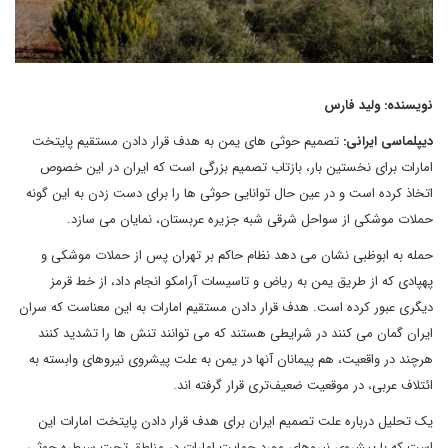
نویسنده: ولید فارس
دیپلماسی ایرانی:
تصمیم حوثی های یمن به هدف قرار دادن مستقیم پایتخت
امارات برای نخستین بار، بازتاب تصمیم بزرگی است که ایران در این خصوص
اتخاذ کرده است و در عین حال توانایی حوثی ها را برای دست زدن به این گونه
حملات موشکی از سواحل شرقی شبه جزیره عربستان، نمایان می سازد.
حمله به ابوظبی نشان می دهد نظام حاکم بر تهران پس از حملات موشکی و
پهپادی که از طریق یمن به ریاض و تاسیسات آرامکو انجام داد، از خط قرمز
دیگری عبور کرده است. هدف قرار دادن مستقیم امارات به این معناست که سران
ایران گمان می کنند در شرایطی هستند که می توانند تنش ها را تشدید کنند
هرچند در واقعیت، هم پیمانان آنها در یمن به علت پیشروی نیروهای وابسته به
ائتلاف عربی، در موقعیت ضعیف‌تری قرار گرفته اند.
یک تحلیل درباره علت تصمیم ایران برای هدف قرار دادن پایتخت امارات این
است که با پیشروی نیروهای مورد حمایت امارات در مناطق تحت سیطره حوثی