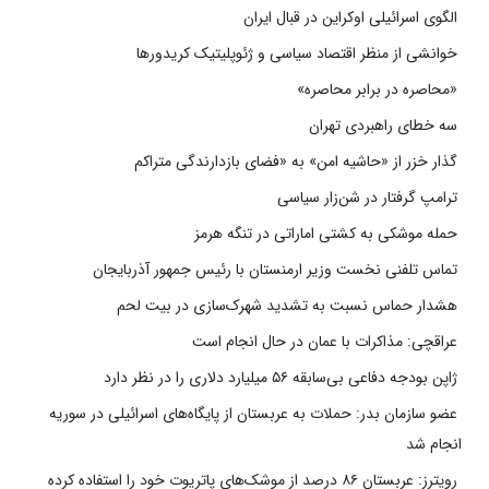
الگوی اسرائیلی اوکراین در قبال ایران
خوانشی از منظر اقتصاد سیاسی و ژئوپلیتیک کریدورها
«محاصره در برابر محاصره»
سه خطای راهبردی تهران
گذار خزر از «حاشیه امن» به «فضای بازدارندگی متراکم
ترامپ گرفتار در شن‌زار سیاسی
حمله موشکی به کشتی اماراتی در تنگه هرمز
تماس تلفنی نخست وزیر ارمنستان با رئیس جمهور آذربایجان
هشدار حماس نسبت به تشدید شهرک‌سازی در بیت‌ لحم
عراقچی: مذاکرات با عمان در حال انجام است
ژاپن بودجه دفاعی بی‌سابقه ۵۶ میلیارد دلاری را در نظر دارد
عضو سازمان بدر: حملات به عربستان از پایگاه‌های اسرائیلی در سوریه
انجام شد
رویترز: عربستان ۸۶ درصد از موشک‌های پاتریوت خود را استفاده کرده