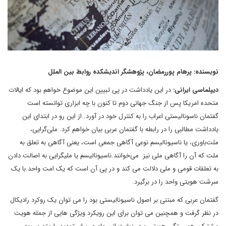
نویسنده: پرهام پوررمضان، پژوهشگر اندیشکده روابط بین الملل
دیپلماسی ایرانی:
در این یادداشت در پی تبیین این موضوع خواهم بود که ایالات
متحده امریکا پس از جنگ جهانی دوم تا کنون با چه ابزاری توانسته است
گفتمان ناسونالیستی اعراب را به کنترل خود در آورد. از این رو در ابتدای این
یادداشت مطالبی را در رابطه با گفتمان عربی بیان خواهم کرد. ملی‌گرایی،
ملت‌باوری، یا ناسیونالیسم نوعی آگاهی جمعی است، یعنی آگاهی به تعلق به
ملت که آن را آگاهی ملی نیز می‌خوانند.ناسیونالیسم یا ملی‏گرایی به اصالت دادن
به تعلقات قومی و ملی دلالت می کند و در پی آن است که یک امت واحد با یک
سرشت هویتی واحد را در برگیرد.
گفتمان عربی که مبتنی بر اصول ناسیونالیستی بود را می توان یک روکرد رادیکال
در نظر گرفت و همچنین می توان برای این رویکرد ویژگی هایی از جمله هویت