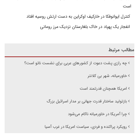
است
کنترل ایوانوفکا در خارکیف اوکراین به دست ارتش روسیه افتاد
انفجار یک پهپاد در خاک بلغارستان نزدیک مرز رومانی
مطالب مرتبط
چه رازی پشت دعوت از کشورهای عربی برای نشست ناتو است؟
خاورمیانه، شهر بی کلانتر
امریکا همچنان قدرتمند است
بازتولید ساختار قدرت جهانی بر مدار اسرائیل بزرگ
چرا آمریکا در خاورمیانه ناکام می‌شود
رویکرد پراکنده و فردی، سیاست امریکا در غرب آسیا