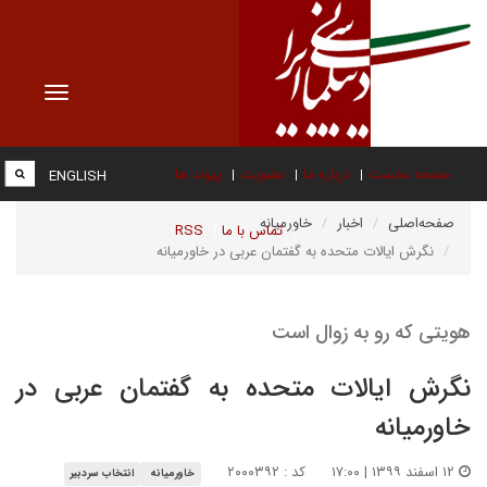
Toggle
vigation
صفحه نخست
درباره ما
عضویت
پیوند ها
ENGLISH
صفحه‌اصلی
اخبار
خاورمیانه
تماس با ما
RSS
نگرش ایالات متحده به گفتمان عربی در خاورمیانه
هویتی که رو به زوال است
نگرش ایالات متحده به گفتمان عربی در
خاورمیانه
۱۲ اسفند ۱۳۹۹ | ۱۷:۰۰
کد : ۲۰۰۰۳۹۲
خاورمیانه
انتخاب سردبیر