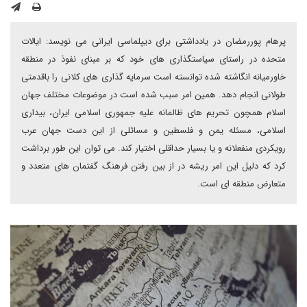
پرهام پوررمضان در یادداشتی برای دیپلماسی ایرانی می نویسد: ایالات
متحده در راستای سیاستگذاری های خود که بر مبنای نفوذ در منطقه
خاورمیانه انگاشته شده توانسته است سرمایه گذاری های کلانی را باقدمتی
طولانی انجام دهد. همین امر سبب شده است در موضوعات مختلف جهان
اسلام همچون تحریم های ظالمانه علیه جمهوری اسلامی ایران، بیداری
اسلامی، مسئله یمن و فلسطین و مسائلی از این دست جهان عرب
رویکردی منفعلانه و یا بسیار حداقلی اختیار کند. می توان این طور برداشت
کرد که دلیل این امر ریشه در از بین رفتن فرهنگ گفتمان های متعدد و
متعارض منطقه ای است.